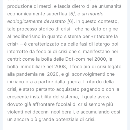
produzione di merci, e lascia dietro di sé un’umanità
economicamente superflua [
5], e un mondo
ecologicamente devastato [
6]. In questo contesto,
tale processo storico di crisi – che ha dato origine
al neoliberismo in quanto sistema per «ritardare la
crisi» – è caratterizzato da delle fasi di letargo poi
interrotte da focolai di crisi che si manifestano nei
centri: come la bolla delle Dot-com nel 2000, la
bolla immobiliare nel 2008, il focolaio di crisi legato
alla pandemia nel 2020, e gli sconvolgimenti che
iniziano ora a partire dalla guerra. Il ritardo della
crisi, è stato pertanto acquistato pagandolo con la
crescente instabilità del sistema, il quale aveva
dovuto già affrontare focolai di crisi sempre più
violenti nei decenni neoliberali, e accumulando così
un ancora più grande potenziale di crisi.