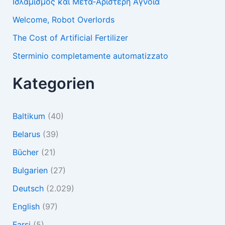
Ισλαμισμός και Μετα-Αριστερή Άγνοια
Welcome, Robot Overlords
The Cost of Artificial Fertilizer
Sterminio completamente automatizzato
Kategorien
Baltikum
(40)
Belarus
(39)
Bücher
(21)
Bulgarien
(27)
Deutsch
(2.029)
English
(97)
Farsi
(5)