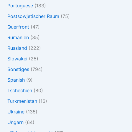
Portuguese
(183)
Postsowjetischer Raum
(75)
Querfront
(47)
Rumänien
(35)
Russland
(222)
Slowakei
(25)
Sonstiges
(794)
Spanish
(9)
Tschechien
(80)
Turkmenistan
(16)
Ukraine
(135)
Ungarn
(64)