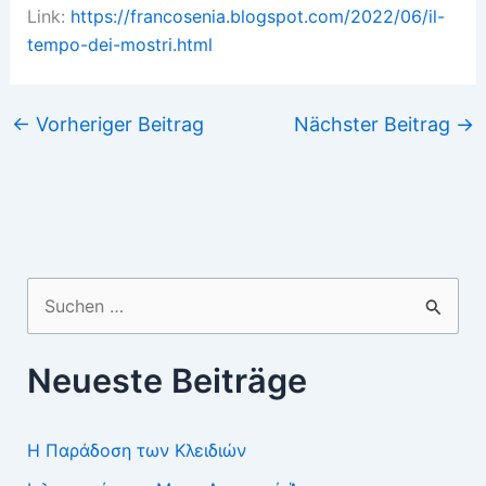
Link:
https://francosenia.blogspot.com/2022/06/il-
tempo-dei-mostri.html
←
Vorheriger Beitrag
Nächster Beitrag
→
Suchen
nach:
Neueste Beiträge
Η Παράδοση των Κλειδιών