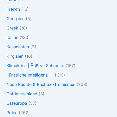
French
(16)
Georgien
(5)
Greek
(18)
Italian
(120)
Kasachstan
(21)
Kirgisien
(16)
Klimakrise | Äußere Schranke
(167)
Künstliche Intelligenz – KI
(19)
Neue Rechte & Rechtsextremismus
(203)
Ostdeutschland
(3)
Osteuropa
(57)
Polen
(262)