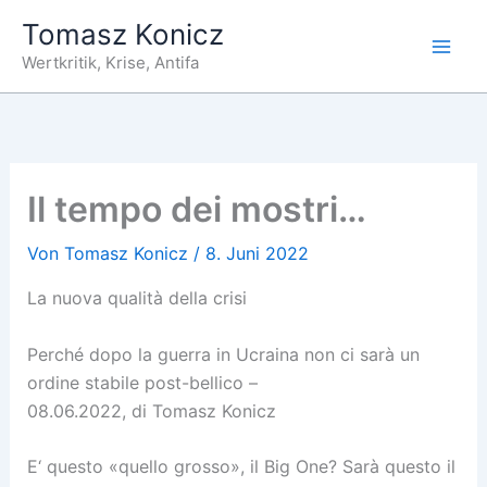
Zum
Tomasz Konicz
Inhalt
Wertkritik, Krise, Antifa
springen
Il tempo dei mostri…
Von
Tomasz Konicz
/
8. Juni 2022
La nuova qualità della crisi
Perché dopo la guerra in Ucraina non ci sarà un
ordine stabile post-bellico –
08.06.2022, di Tomasz Konicz
E‘ questo «quello grosso», il Big One? Sarà questo il