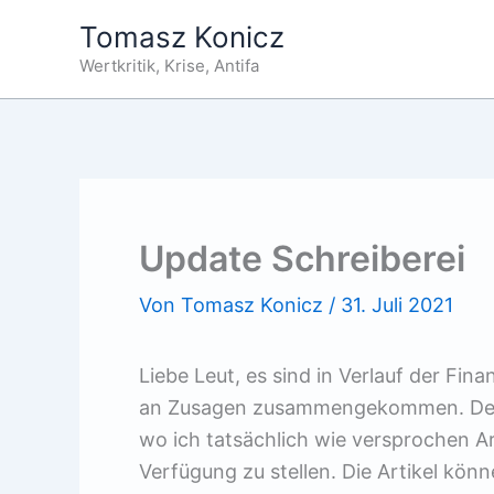
Zum
Tomasz Konicz
Inhalt
Wertkritik, Krise, Antifa
springen
Update Schreiberei
Von
Tomasz Konicz
/
31. Juli 2021
Liebe Leut, es sind in Verlauf der F
an Zusagen zusammengekommen. Desw
wo ich tatsächlich wie versprochen Ar
Verfügung zu stellen. Die Artikel kö