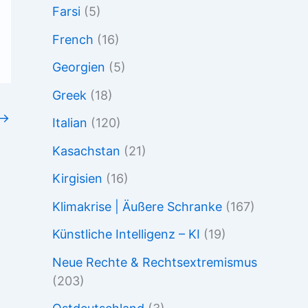
Farsi
(5)
French
(16)
Georgien
(5)
Greek
(18)
→
Italian
(120)
Kasachstan
(21)
Kirgisien
(16)
Klimakrise | Äußere Schranke
(167)
Künstliche Intelligenz – KI
(19)
Neue Rechte & Rechtsextremismus
(203)