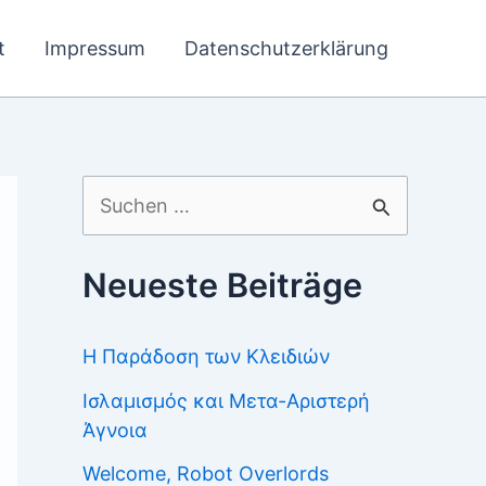
t
Impressum
Datenschutzerklärung
Suchen
nach:
Neueste Beiträge
Η Παράδοση των Κλειδιών
Ισλαμισμός και Μετα-Αριστερή
Άγνοια
Welcome, Robot Overlords