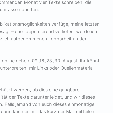
mmenden Monat vier Texte schreiben, die
umfassen dürften.
likationsmöglichkeiten verfüge, meine letzten
sagt – eher deprimierend verliefen, werde ich
ürzlich aufgenommenen Lohnarbeit an den
nline gehen: 09.,16.,23.,30. August. Ihr könnt
nterbreiten, mir Links oder Quellenmaterial
hätzt werden, ob dies eine gangbare
ität der Texte darunter leidet, und wir dieses
n. Falls jemand von euch dieses einmonatige
dann kann er mir das kurz per Mail mitteilen.