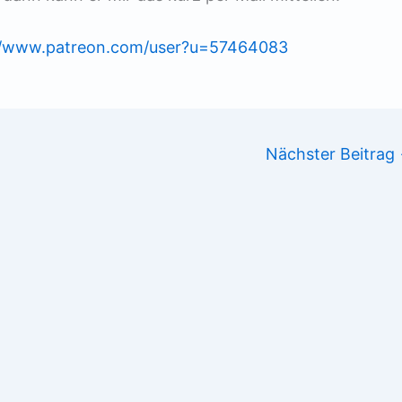
//www.patreon.com/user?u=57464083
Nächster Beitrag