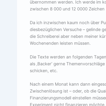
übernommen werden. Ich werde im ko
zwischen 8 000 und 12 0000 Zeichen 
Da ich inzwischen kaum noch über Pub
diesbezüglichen Versuche – gelinde ge
die Schreiberei aber neben meiner k
Wochenenden leisten müssen.
Die Texte werden an folgenden Tagen o
als ‚Backer‘ gerne Themenvorschläge u
schicken, etc.
Nach einem Monat kann dann eingesc
Zwischenlösung ist – oder, ob die Qual
Finanzierungsmodell einstellen müsse
Experiment nicht finanzieren möchte, 