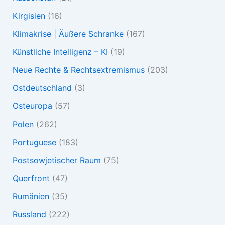
Kirgisien
(16)
Klimakrise | Äußere Schranke
(167)
Künstliche Intelligenz – KI
(19)
Neue Rechte & Rechtsextremismus
(203)
Ostdeutschland
(3)
Osteuropa
(57)
Polen
(262)
Portuguese
(183)
Postsowjetischer Raum
(75)
Querfront
(47)
Rumänien
(35)
Russland
(222)