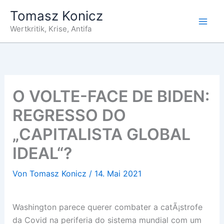
Zum
Tomasz Konicz
Inhalt
Wertkritik, Krise, Antifa
springen
O VOLTE-FACE DE BIDEN:
REGRESSO DO
„CAPITALISTA GLOBAL
IDEAL“?
Von
Tomasz Konicz
/
14. Mai 2021
Washington parece querer combater a catÃ¡strofe
da Covid na periferia do sistema mundial com um