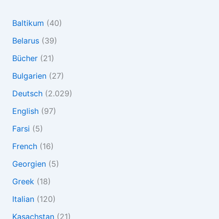
Baltikum
(40)
Belarus
(39)
Bücher
(21)
Bulgarien
(27)
Deutsch
(2.029)
English
(97)
Farsi
(5)
French
(16)
Georgien
(5)
Greek
(18)
Italian
(120)
Kasachstan
(21)