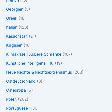
French
(16)
Georgien
(5)
Greek
(18)
Italian
(120)
Kasachstan
(21)
Kirgisien
(16)
Klimakrise | Äußere Schranke
(167)
Künstliche Intelligenz – KI
(19)
Neue Rechte & Rechtsextremismus
(203)
Ostdeutschland
(3)
Osteuropa
(57)
Polen
(262)
Portuguese
(183)