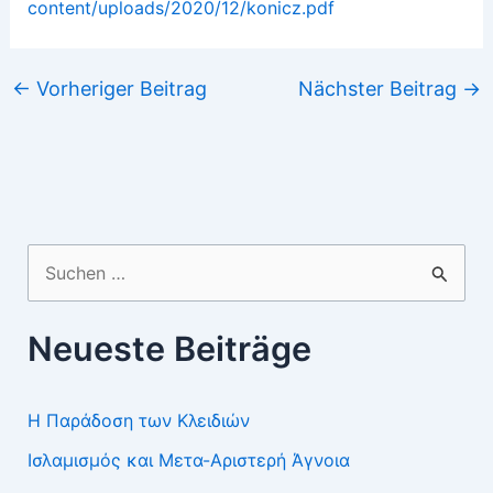
content/uploads/2020/12/konicz.pdf
←
Vorheriger Beitrag
Nächster Beitrag
→
Suchen
nach:
Neueste Beiträge
Η Παράδοση των Κλειδιών
Ισλαμισμός και Μετα-Αριστερή Άγνοια