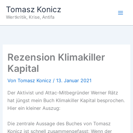
Zum
Tomasz Konicz
Inhalt
Wertkritik, Krise, Antifa
springen
Rezension Klimakiller
Kapital
Von
Tomasz Konicz
/
13. Januar 2021
Der Aktivist und Attac-Mitbegründer Werner Rätz
hat jüngst mein Buch Klimakiller Kapital besprochen.
Hier ein kleiner Auszug:
Die zentrale Aussage des Buches von Tomasz
Konicz ist schnell zusammengefasst: Wenn der