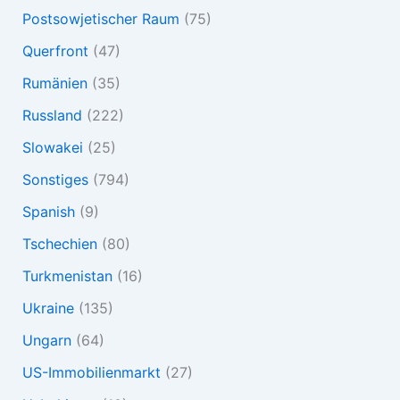
Postsowjetischer Raum
(75)
Querfront
(47)
Rumänien
(35)
Russland
(222)
Slowakei
(25)
Sonstiges
(794)
Spanish
(9)
Tschechien
(80)
Turkmenistan
(16)
Ukraine
(135)
Ungarn
(64)
US-Immobilienmarkt
(27)