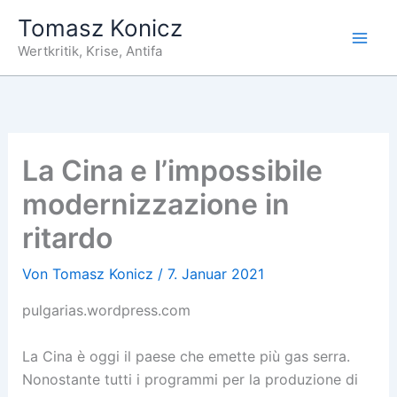
Zum
Tomasz Konicz
Inhalt
Wertkritik, Krise, Antifa
springen
La Cina e l’impossibile
modernizzazione in
ritardo
Von
Tomasz Konicz
/
7. Januar 2021
pulgarias.wordpress.com
La Cina è oggi il paese che emette più gas serra.
Nonostante tutti i programmi per la produzione di