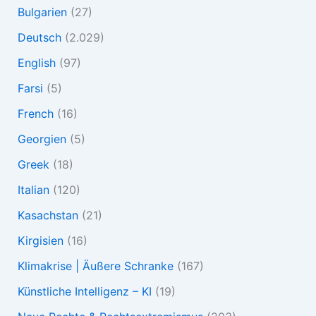
Bulgarien
(27)
Deutsch
(2.029)
English
(97)
Farsi
(5)
French
(16)
Georgien
(5)
Greek
(18)
Italian
(120)
Kasachstan
(21)
Kirgisien
(16)
Klimakrise | Äußere Schranke
(167)
Künstliche Intelligenz – KI
(19)