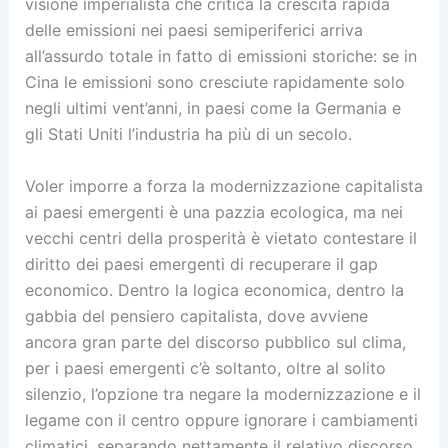
visione imperialista che critica la crescita rapida
delle emissioni nei paesi semiperiferici arriva
all’assurdo totale in fatto di emissioni storiche: se in
Cina le emissioni sono cresciute rapidamente solo
negli ultimi vent’anni, in paesi come la Germania e
gli Stati Uniti l’industria ha più di un secolo.
Voler imporre a forza la modernizzazione capitalista
ai paesi emergenti è una pazzia ecologica, ma nei
vecchi centri della prosperità è vietato contestare il
diritto dei paesi emergenti di recuperare il gap
economico. Dentro la logica economica, dentro la
gabbia del pensiero capitalista, dove avviene
ancora gran parte del discorso pubblico sul clima,
per i paesi emergenti c’è soltanto, oltre al solito
silenzio, l’opzione tra negare la modernizzazione e il
legame con il centro oppure ignorare i cambiamenti
climatici, separando nettamente il relativo discorso