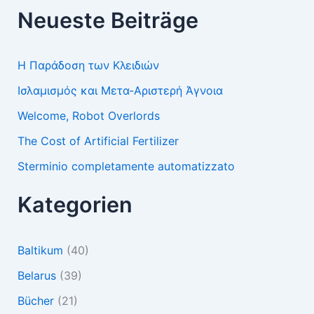
Neueste Beiträge
Η Παράδοση των Κλειδιών
Ισλαμισμός και Μετα-Αριστερή Άγνοια
Welcome, Robot Overlords
The Cost of Artificial Fertilizer
Sterminio completamente automatizzato
Kategorien
Baltikum
(40)
Belarus
(39)
Bücher
(21)