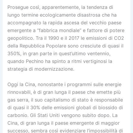
Prosegue così, apparentemente, la tendenza di
lungo termine ecologicamente disastrosa che ha
accompagnato la rapida ascesa del vecchio paese
emergente a “fabbrica mondiale” e fattore di potere
geopolitico. Tra il 1990 e il 2017 le emissioni di CO2
della Repubblica Popolare sono cresciute di quasi il
350%, in gran parte in quest’ultimo ventennio,
quando Pechino ha spinto a ritmi vertiginosi la
strategia di modernizzazione.
Oggi la Cina, nonostante i programmi sulle energie
rinnovabili, è di gran lunga il paese che emette più
gas serra, il suo capitalismo di stato è responsabile
di quasi il 30% delle emissioni globali di biossido di
carbonio. Gli Stati Uniti vengono subito dopo. La
Cina, di gran lunga il paese emergente di maggior
successo, sembra così evidenziare l’impossibilità di