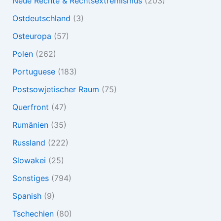
Neue Rechte & Rechtsextremismus
(203)
Ostdeutschland
(3)
Osteuropa
(57)
Polen
(262)
Portuguese
(183)
Postsowjetischer Raum
(75)
Querfront
(47)
Rumänien
(35)
Russland
(222)
Slowakei
(25)
Sonstiges
(794)
Spanish
(9)
Tschechien
(80)