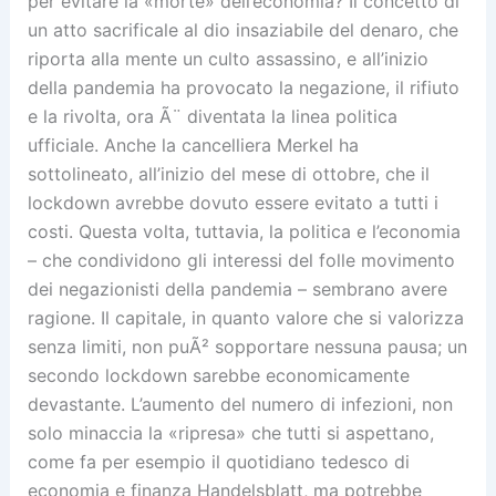
per evitare la «morte» dell’economia? Il concetto di
un atto sacrificale al dio insaziabile del denaro, che
riporta alla mente un culto assassino, e all’inizio
della pandemia ha provocato la negazione, il rifiuto
e la rivolta, ora Ã¨ diventata la linea politica
ufficiale. Anche la cancelliera Merkel ha
sottolineato, all’inizio del mese di ottobre, che il
lockdown avrebbe dovuto essere evitato a tutti i
costi. Questa volta, tuttavia, la politica e l’economia
– che condividono gli interessi del folle movimento
dei negazionisti della pandemia – sembrano avere
ragione. Il capitale, in quanto valore che si valorizza
senza limiti, non puÃ² sopportare nessuna pausa; un
secondo lockdown sarebbe economicamente
devastante. L’aumento del numero di infezioni, non
solo minaccia la «ripresa» che tutti si aspettano,
come fa per esempio il quotidiano tedesco di
economia e finanza Handelsblatt, ma potrebbe