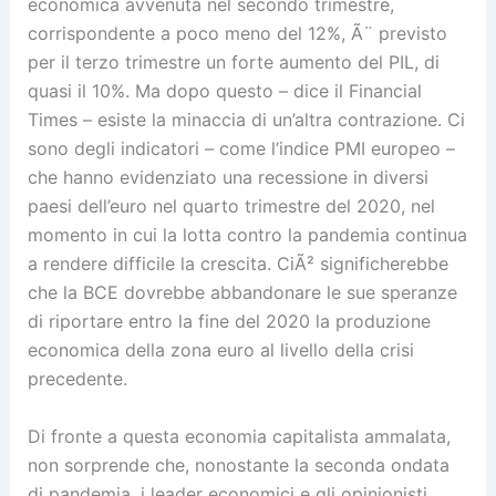
economica avvenuta nel secondo trimestre,
corrispondente a poco meno del 12%, Ã¨ previsto
per il terzo trimestre un forte aumento del PIL, di
quasi il 10%. Ma dopo questo – dice il Financial
Times – esiste la minaccia di un’altra contrazione. Ci
sono degli indicatori – come l’indice PMI europeo –
che hanno evidenziato una recessione in diversi
paesi dell’euro nel quarto trimestre del 2020, nel
momento in cui la lotta contro la pandemia continua
a rendere difficile la crescita. CiÃ² significherebbe
che la BCE dovrebbe abbandonare le sue speranze
di riportare entro la fine del 2020 la produzione
economica della zona euro al livello della crisi
precedente.
Di fronte a questa economia capitalista ammalata,
non sorprende che, nonostante la seconda ondata
di pandemia, i leader economici e gli opinionisti