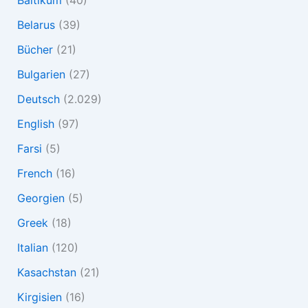
Belarus
(39)
Bücher
(21)
Bulgarien
(27)
Deutsch
(2.029)
English
(97)
Farsi
(5)
French
(16)
Georgien
(5)
Greek
(18)
Italian
(120)
Kasachstan
(21)
Kirgisien
(16)