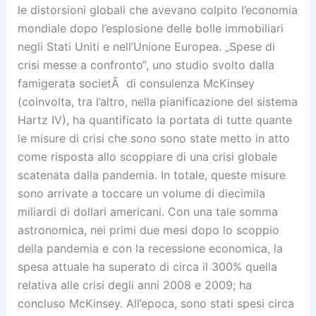
le distorsioni globali che avevano colpito l’economia
mondiale dopo l’esplosione delle bolle immobiliari
negli Stati Uniti e nell’Unione Europea. „Spese di
crisi messe a confronto“, uno studio svolto dalla
famigerata societÃ di consulenza McKinsey
(coinvolta, tra l’altro, nella pianificazione del sistema
Hartz IV), ha quantificato la portata di tutte quante
le misure di crisi che sono sono state metto in atto
come risposta allo scoppiare di una crisi globale
scatenata dalla pandemia. In totale, queste misure
sono arrivate a toccare un volume di diecimila
miliardi di dollari americani. Con una tale somma
astronomica, nei primi due mesi dopo lo scoppio
della pandemia e con la recessione economica, la
spesa attuale ha superato di circa il 300% quella
relativa alle crisi degli anni 2008 e 2009; ha
concluso McKinsey. All’epoca, sono stati spesi circa