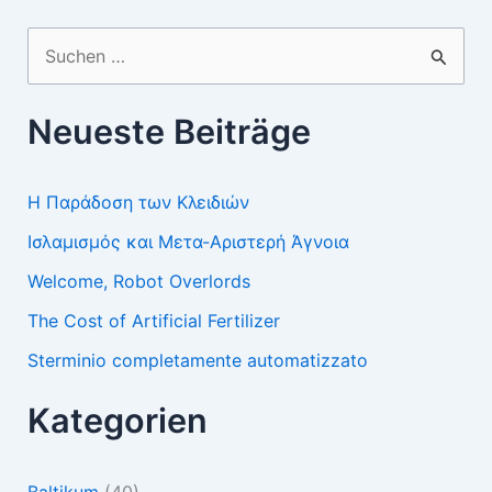
Suchen
nach:
Neueste Beiträge
Η Παράδοση των Κλειδιών
Ισλαμισμός και Μετα-Αριστερή Άγνοια
Welcome, Robot Overlords
The Cost of Artificial Fertilizer
Sterminio completamente automatizzato
Kategorien
Baltikum
(40)