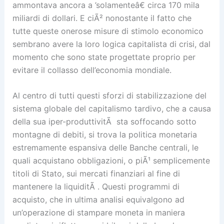
ammontava ancora a ’solamenteâ€ circa 170 mila
miliardi di dollari. E ciÃ² nonostante il fatto che
tutte queste onerose misure di stimolo economico
sembrano avere la loro logica capitalista di crisi, dal
momento che sono state progettate proprio per
evitare il collasso dell’economia mondiale.
Al centro di tutti questi sforzi di stabilizzazione del
sistema globale del capitalismo tardivo, che a causa
della sua iper-produttivitÃ sta soffocando sotto
montagne di debiti, si trova la politica monetaria
estremamente espansiva delle Banche centrali, le
quali acquistano obbligazioni, o piÃ¹ semplicemente
titoli di Stato, sui mercati finanziari al fine di
mantenere la liquiditÃ . Questi programmi di
acquisto, che in ultima analisi equivalgono ad
un’operazione di stampare moneta in maniera