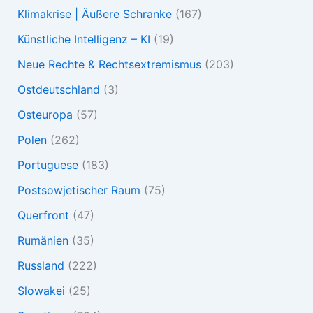
Klimakrise | Äußere Schranke
(167)
Künstliche Intelligenz – KI
(19)
Neue Rechte & Rechtsextremismus
(203)
Ostdeutschland
(3)
Osteuropa
(57)
Polen
(262)
Portuguese
(183)
Postsowjetischer Raum
(75)
Querfront
(47)
Rumänien
(35)
Russland
(222)
Slowakei
(25)