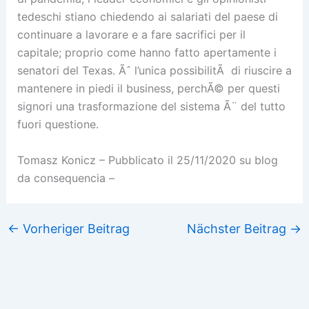
tedeschi stiano chiedendo ai salariati del paese di
continuare a lavorare e a fare sacrifici per il
capitale; proprio come hanno fatto apertamente i
senatori del Texas. Ãˆ l’unica possibilitÃ di riuscire a
mantenere in piedi il business, perchÃ© per questi
signori una trasformazione del sistema Ã¨ del tutto
fuori questione.
Tomasz Konicz – Pubblicato il 25/11/2020 su blog
da consequencia –
←
Vorheriger Beitrag
Nächster Beitrag
→