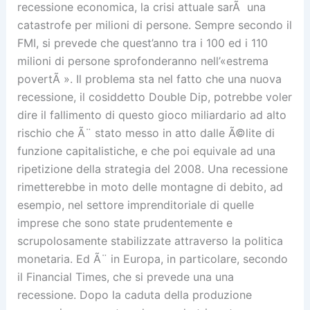
recessione economica, la crisi attuale sarÃ una
catastrofe per milioni di persone. Sempre secondo il
FMI, si prevede che quest’anno tra i 100 ed i 110
milioni di persone sprofonderanno nell’«estrema
povertÃ ». Il problema sta nel fatto che una nuova
recessione, il cosiddetto Double Dip, potrebbe voler
dire il fallimento di questo gioco miliardario ad alto
rischio che Ã¨ stato messo in atto dalle Ã©lite di
funzione capitalistiche, e che poi equivale ad una
ripetizione della strategia del 2008. Una recessione
rimetterebbe in moto delle montagne di debito, ad
esempio, nel settore imprenditoriale di quelle
imprese che sono state prudentemente e
scrupolosamente stabilizzate attraverso la politica
monetaria. Ed Ã¨ in Europa, in particolare, secondo
il Financial Times, che si prevede una una
recessione. Dopo la caduta della produzione