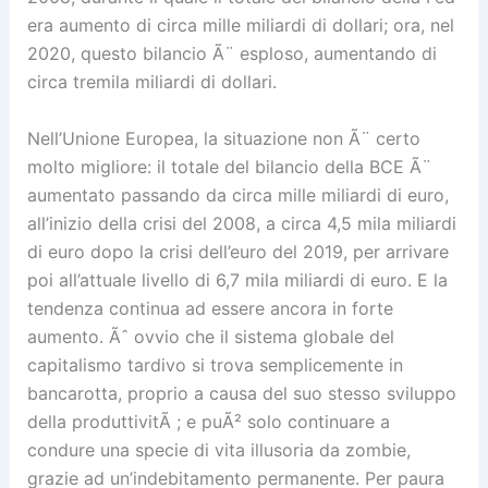
era aumento di circa mille miliardi di dollari; ora, nel
2020, questo bilancio Ã¨ esploso, aumentando di
circa tremila miliardi di dollari.
Nell’Unione Europea, la situazione non Ã¨ certo
molto migliore: il totale del bilancio della BCE Ã¨
aumentato passando da circa mille miliardi di euro,
all’inizio della crisi del 2008, a circa 4,5 mila miliardi
di euro dopo la crisi dell’euro del 2019, per arrivare
poi all’attuale livello di 6,7 mila miliardi di euro. E la
tendenza continua ad essere ancora in forte
aumento. Ãˆ ovvio che il sistema globale del
capitalismo tardivo si trova semplicemente in
bancarotta, proprio a causa del suo stesso sviluppo
della produttivitÃ ; e puÃ² solo continuare a
condure una specie di vita illusoria da zombie,
grazie ad un’indebitamento permanente. Per paura