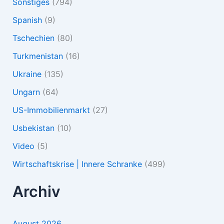
Sonstiges
(794)
Spanish
(9)
Tschechien
(80)
Turkmenistan
(16)
Ukraine
(135)
Ungarn
(64)
US-Immobilienmarkt
(27)
Usbekistan
(10)
Video
(5)
Wirtschaftskrise | Innere Schranke
(499)
Archiv
August 2026