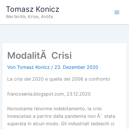
Zum
Tomasz Konicz
Inhalt
Wertkritik, Krise, Antifa
springen
ModalitÃ Crisi
Von
Tomasz Konicz
/
23. Dezember 2020
La crisi del 2020 e quella del 2008 a confronto
francosenia.blogspot.com, 23.12.2020
Nonostante l’enorme indebitamento, la crisi
innescatasi a partire dalla pandemia non Ã¨ stata
superata in alcun modo. Gli industriali tedeschi ci