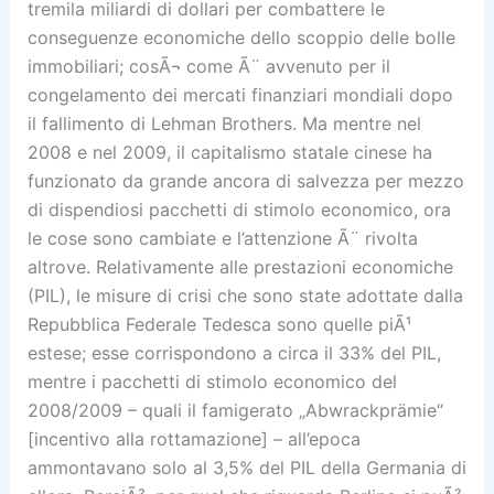
tremila miliardi di dollari per combattere le
conseguenze economiche dello scoppio delle bolle
immobiliari; cosÃ¬ come Ã¨ avvenuto per il
congelamento dei mercati finanziari mondiali dopo
il fallimento di Lehman Brothers. Ma mentre nel
2008 e nel 2009, il capitalismo statale cinese ha
funzionato da grande ancora di salvezza per mezzo
di dispendiosi pacchetti di stimolo economico, ora
le cose sono cambiate e l’attenzione Ã¨ rivolta
altrove. Relativamente alle prestazioni economiche
(PIL), le misure di crisi che sono state adottate dalla
Repubblica Federale Tedesca sono quelle piÃ¹
estese; esse corrispondono a circa il 33% del PIL,
mentre i pacchetti di stimolo economico del
2008/2009 – quali il famigerato „Abwrackprämie“
[incentivo alla rottamazione] – all’epoca
ammontavano solo al 3,5% del PIL della Germania di