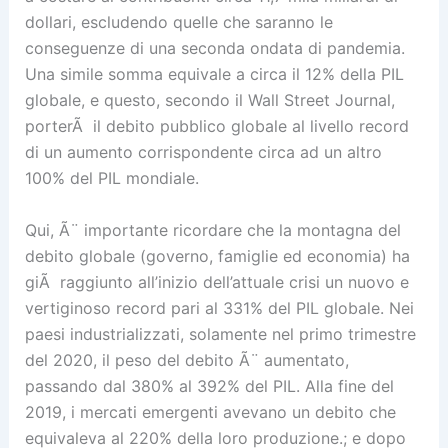
dollari, escludendo quelle che saranno le
conseguenze di una seconda ondata di pandemia.
Una simile somma equivale a circa il 12% della PIL
globale, e questo, secondo il Wall Street Journal,
porterÃ il debito pubblico globale al livello record
di un aumento corrispondente circa ad un altro
100% del PIL mondiale.
Qui, Ã¨ importante ricordare che la montagna del
debito globale (governo, famiglie ed economia) ha
giÃ raggiunto all’inizio dell’attuale crisi un nuovo e
vertiginoso record pari al 331% del PIL globale. Nei
paesi industrializzati, solamente nel primo trimestre
del 2020, il peso del debito Ã¨ aumentato,
passando dal 380% al 392% del PIL. Alla fine del
2019, i mercati emergenti avevano un debito che
equivaleva al 220% della loro produzione.; e dopo