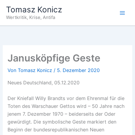
Zum
Tomasz Konicz
Inhalt
Wertkritik, Krise, Antifa
springen
Janusköpfige Geste
Von
Tomasz Konicz
/
5. Dezember 2020
Neues Deutschland, 05.12.2020
Der Kniefall Willy Brandts vor dem Ehrenmal für die
Toten des Warschauer Gettos wird – 50 Jahre nach
jenem 7. Dezember 1970 – beiderseits der Oder
gewürdigt. Die symbolische Geste markiert den
Beginn der bundesrepublikanischen Neuen