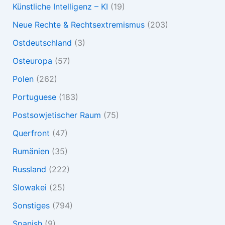
Künstliche Intelligenz – KI
(19)
Neue Rechte & Rechtsextremismus
(203)
Ostdeutschland
(3)
Osteuropa
(57)
Polen
(262)
Portuguese
(183)
Postsowjetischer Raum
(75)
Querfront
(47)
Rumänien
(35)
Russland
(222)
Slowakei
(25)
Sonstiges
(794)
Spanish
(9)