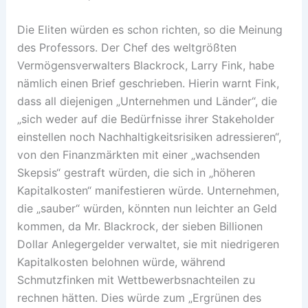
Die Eliten würden es schon richten, so die Meinung
des Professors. Der Chef des weltgrößten
Vermögensverwalters Blackrock, Larry Fink, habe
nämlich einen Brief geschrieben. Hierin warnt Fink,
dass all diejenigen „Unternehmen und Länder“, die
„sich weder auf die Bedürfnisse ihrer Stakeholder
einstellen noch Nachhaltigkeitsrisiken adressieren“,
von den Finanzmärkten mit einer „wachsenden
Skepsis“ gestraft würden, die sich in „höheren
Kapitalkosten“ manifestieren würde. Unternehmen,
die „sauber“ würden, könnten nun leichter an Geld
kommen, da Mr. Blackrock, der sieben Billionen
Dollar Anlegergelder verwaltet, sie mit niedrigeren
Kapitalkosten belohnen würde, während
Schmutzfinken mit Wettbewerbsnachteilen zu
rechnen hätten. Dies würde zum „Ergrünen des