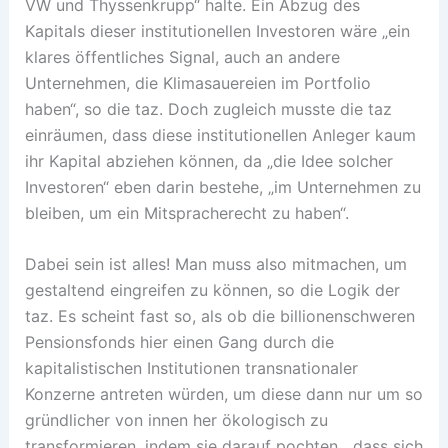
VW und Thyssenkrupp“ halte. Ein Abzug des
Kapitals dieser institutionellen Investoren wäre „ein
klares öffentliches Signal, auch an andere
Unternehmen, die Klimasauereien im Portfolio
haben“, so die taz. Doch zugleich musste die taz
einräumen, dass diese institutionellen Anleger kaum
ihr Kapital abziehen können, da „die Idee solcher
Investoren“ eben darin bestehe, „im Unternehmen zu
bleiben, um ein Mitspracherecht zu haben“.
Dabei sein ist alles! Man muss also mitmachen, um
gestaltend eingreifen zu können, so die Logik der
taz. Es scheint fast so, als ob die billionenschweren
Pensionsfonds hier einen Gang durch die
kapitalistischen Institutionen transnationaler
Konzerne antreten würden, um diese dann nur um so
gründlicher von innen her ökologisch zu
transformieren, indem sie darauf pochten, „dass sich