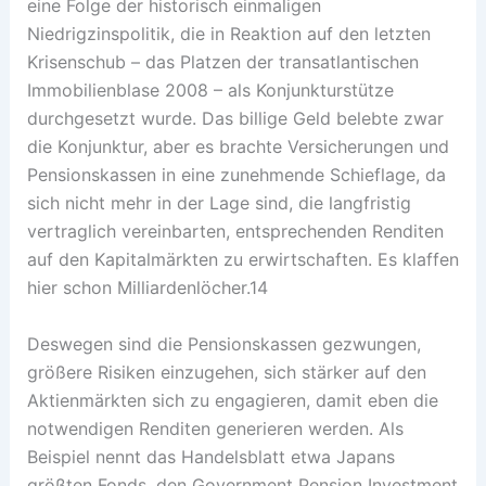
eine Folge der historisch einmaligen
Niedrigzinspolitik, die in Reaktion auf den letzten
Krisenschub – das Platzen der transatlantischen
Immobilienblase 2008 – als Konjunkturstütze
durchgesetzt wurde. Das billige Geld belebte zwar
die Konjunktur, aber es brachte Versicherungen und
Pensionskassen in eine zunehmende Schieflage, da
sich nicht mehr in der Lage sind, die langfristig
vertraglich vereinbarten, entsprechenden Renditen
auf den Kapitalmärkten zu erwirtschaften. Es klaffen
hier schon Milliardenlöcher.14
Deswegen sind die Pensionskassen gezwungen,
größere Risiken einzugehen, sich stärker auf den
Aktienmärkten sich zu engagieren, damit eben die
notwendigen Renditen generieren werden. Als
Beispiel nennt das Handelsblatt etwa Japans
größten Fonds, den Government Pension Investment