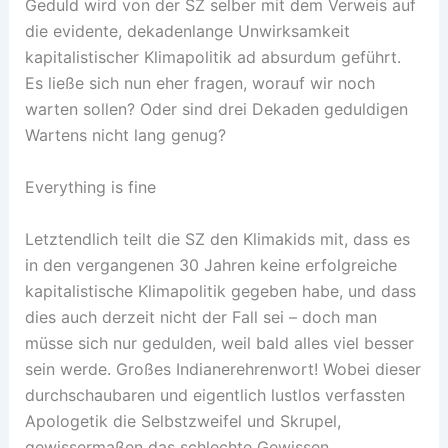
Geduld wird von der SZ selber mit dem Verweis auf
die evidente, dekadenlange Unwirksamkeit
kapitalistischer Klimapolitik ad absurdum geführt.
Es ließe sich nun eher fragen, worauf wir noch
warten sollen? Oder sind drei Dekaden geduldigen
Wartens nicht lang genug?
Everything is fine
Letztendlich teilt die SZ den Klimakids mit, dass es
in den vergangenen 30 Jahren keine erfolgreiche
kapitalistische Klimapolitik gegeben habe, und dass
dies auch derzeit nicht der Fall sei – doch man
müsse sich nur gedulden, weil bald alles viel besser
sein werde. Großes Indianerehrenwort! Wobei dieser
durchschaubaren und eigentlich lustlos verfassten
Apologetik die Selbstzweifel und Skrupel,
gewissermaßen das schlechte Gewissen