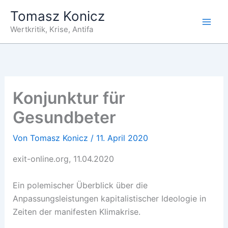
Zum
Tomasz Konicz
Inhalt
Wertkritik, Krise, Antifa
springen
Konjunktur für
Gesundbeter
Von
Tomasz Konicz
/
11. April 2020
exit-online.org, 11.04.2020
Ein polemischer Überblick über die
Anpassungsleistungen kapitalistischer Ideologie in
Zeiten der manifesten Klimakrise.