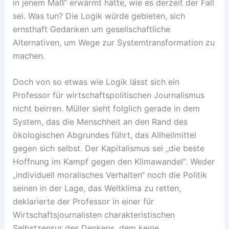
in jenem Maß“ erwärmt hätte, wie es derzeit der Fall
sei. Was tun? Die Logik würde gebieten, sich
ernsthaft Gedanken um gesellschaftliche
Alternativen, um Wege zur Systemtransformation zu
machen.
Doch von so etwas wie Logik lässt sich ein
Professor für wirtschaftspolitischen Journalismus
nicht beirren. Müller sieht folglich gerade in dem
System, das die Menschheit an den Rand des
ökologischen Abgrundes führt, das Allheilmittel
gegen sich selbst. Der Kapitalismus sei „die beste
Hoffnung im Kampf gegen den Klimawandel“. Weder
„individuell moralisches Verhalten“ noch die Politik
seinen in der Lage, das Weltklima zu retten,
deklarierte der Professor in einer für
Wirtschaftsjournalisten charakteristischen
Selbstzensur des Denkens, dem keine