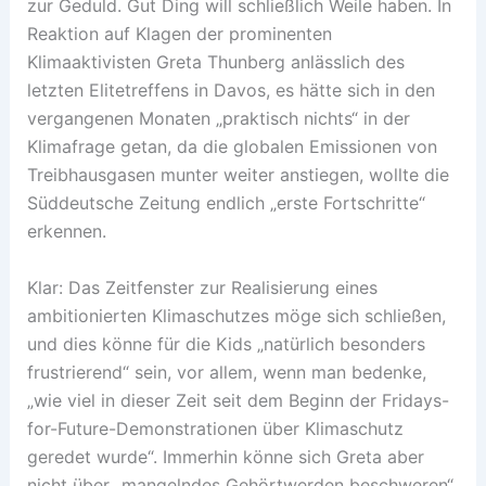
zur Geduld. Gut Ding will schließlich Weile haben. In
Reaktion auf Klagen der prominenten
Klimaaktivisten Greta Thunberg anlässlich des
letzten Elitetreffens in Davos, es hätte sich in den
vergangenen Monaten „praktisch nichts“ in der
Klimafrage getan, da die globalen Emissionen von
Treibhausgasen munter weiter anstiegen, wollte die
Süddeutsche Zeitung endlich „erste Fortschritte“
erkennen.
Klar: Das Zeitfenster zur Realisierung eines
ambitionierten Klimaschutzes möge sich schließen,
und dies könne für die Kids „natürlich besonders
frustrierend“ sein, vor allem, wenn man bedenke,
„wie viel in dieser Zeit seit dem Beginn der Fridays-
for-Future-Demonstrationen über Klimaschutz
geredet wurde“. Immerhin könne sich Greta aber
nicht über „mangelndes Gehörtwerden beschweren“,