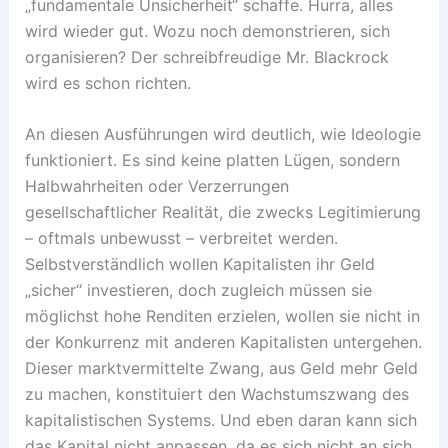
„fundamentale Unsicherheit“ schaffe. Hurra, alles
wird wieder gut. Wozu noch demonstrieren, sich
organisieren? Der schreibfreudige Mr. Blackrock
wird es schon richten.
An diesen Ausführungen wird deutlich, wie Ideologie
funktioniert. Es sind keine platten Lügen, sondern
Halbwahrheiten oder Verzerrungen
gesellschaftlicher Realität, die zwecks Legitimierung
– oftmals unbewusst – verbreitet werden.
Selbstverständlich wollen Kapitalisten ihr Geld
„sicher“ investieren, doch zugleich müssen sie
möglichst hohe Renditen erzielen, wollen sie nicht in
der Konkurrenz mit anderen Kapitalisten untergehen.
Dieser marktvermittelte Zwang, aus Geld mehr Geld
zu machen, konstituiert den Wachstumszwang des
kapitalistischen Systems. Und eben daran kann sich
das Kapital nicht anpassen, da es sich nicht an sich