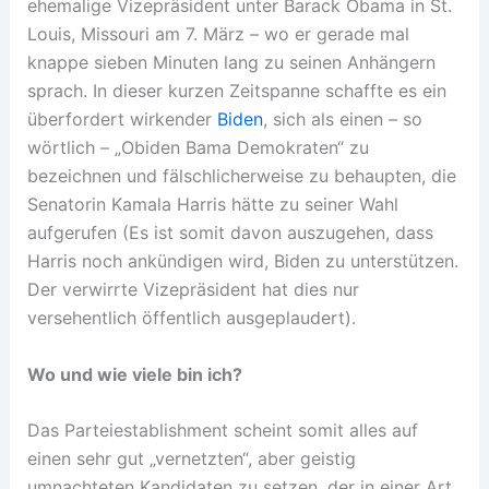
ehemalige Vizepräsident unter Barack Obama in St.
Louis, Missouri am 7. März – wo er gerade mal
knappe sieben Minuten lang zu seinen Anhängern
sprach. In dieser kurzen Zeitspanne schaffte es ein
überfordert wirkender
Biden
, sich als einen – so
wörtlich – „Obiden Bama Demokraten“ zu
bezeichnen und fälschlicherweise zu behaupten, die
Senatorin Kamala Harris hätte zu seiner Wahl
aufgerufen (Es ist somit davon auszugehen, dass
Harris noch ankündigen wird, Biden zu unterstützen.
Der verwirrte Vizepräsident hat dies nur
versehentlich öffentlich ausgeplaudert).
Wo und wie viele bin ich?
Das Parteiestablishment scheint somit alles auf
einen sehr gut „vernetzten“, aber geistig
umnachteten Kandidaten zu setzen, der in einer Art