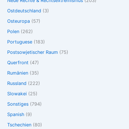
Neue Rechte & Rechtsextremismus
(203)
Ostdeutschland
(3)
Osteuropa
(57)
Polen
(262)
Portuguese
(183)
Postsowjetischer Raum
(75)
Querfront
(47)
Rumänien
(35)
Russland
(222)
Slowakei
(25)
Sonstiges
(794)
Spanish
(9)
Tschechien
(80)