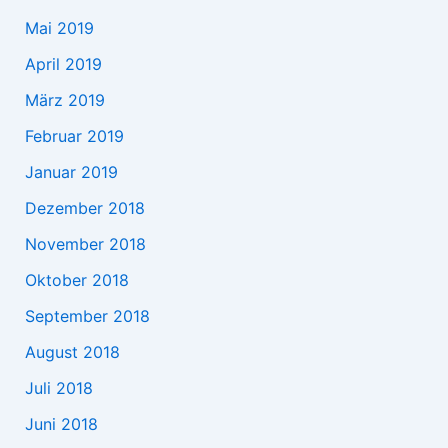
Mai 2019
April 2019
März 2019
Februar 2019
Januar 2019
Dezember 2018
November 2018
Oktober 2018
September 2018
August 2018
Juli 2018
Juni 2018