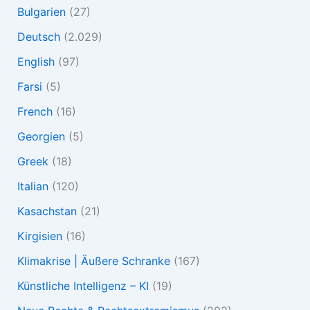
Bulgarien
(27)
Deutsch
(2.029)
English
(97)
Farsi
(5)
French
(16)
Georgien
(5)
Greek
(18)
Italian
(120)
Kasachstan
(21)
Kirgisien
(16)
Klimakrise | Äußere Schranke
(167)
Künstliche Intelligenz – KI
(19)