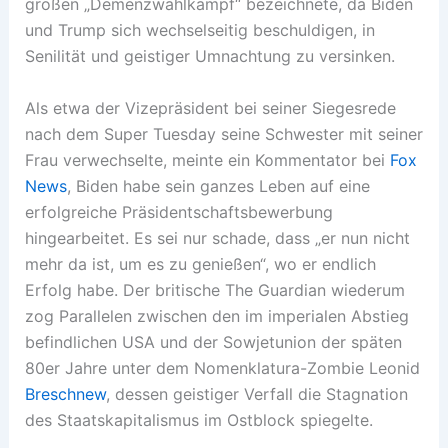
großen „Demenzwahlkampf“ bezeichnete, da Biden
und Trump sich wechselseitig beschuldigen, in
Senilität und geistiger Umnachtung zu versinken.
Als etwa der Vizepräsident bei seiner Siegesrede
nach dem Super Tuesday seine Schwester mit seiner
Frau verwechselte, meinte ein Kommentator bei
Fox
News
, Biden habe sein ganzes Leben auf eine
erfolgreiche Präsidentschaftsbewerbung
hingearbeitet. Es sei nur schade, dass „er nun nicht
mehr da ist, um es zu genießen“, wo er endlich
Erfolg habe. Der britische The Guardian wiederum
zog Parallelen zwischen den im imperialen Abstieg
befindlichen USA und der Sowjetunion der späten
80er Jahre unter dem Nomenklatura-Zombie Leonid
Breschnew
, dessen geistiger Verfall die Stagnation
des Staatskapitalismus im Ostblock spiegelte.