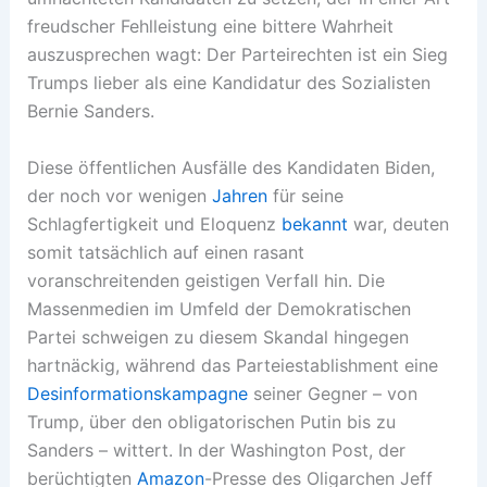
freudscher Fehlleistung eine bittere Wahrheit
auszusprechen wagt: Der Parteirechten ist ein Sieg
Trumps lieber als eine Kandidatur des Sozialisten
Bernie Sanders.
Diese öffentlichen Ausfälle des Kandidaten Biden,
der noch vor wenigen
Jahren
für seine
Schlagfertigkeit und Eloquenz
bekannt
war, deuten
somit tatsächlich auf einen rasant
voranschreitenden geistigen Verfall hin. Die
Massenmedien im Umfeld der Demokratischen
Partei schweigen zu diesem Skandal hingegen
hartnäckig, während das Parteiestablishment eine
Desinformationskampagne
seiner Gegner – von
Trump, über den obligatorischen Putin bis zu
Sanders – wittert. In der Washington Post, der
berüchtigten
Amazon
-Presse des Oligarchen Jeff