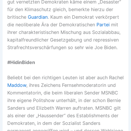
gut vernetzten Demokraten käme einem „Desaster“
für den Klimaschutz gleich, bemerkte hierzu der
britische
Guardian
. Kaum ein Demokrat verkörpert
die neoliberale Ära der Demokratischen
Partei
mit
ihrer charakteristischen Mischung aus Sozialabbau,
kapitalfreundlicher Gesetzgebung und repressiven
Strafrechtsverschärfungen so sehr wie Joe Biden.
#HidinBiden
Beliebt bei den richtigen Leuten ist aber auch Rachel
Maddow
, ihres Zeichens Fernsehmoderatorin und
Kommentatorin, die beim liberalen Sender MSNBC
ihre eigene Politshow unterhält, in der schon Bernie
Sanders und Elizbeth Warren auftraten. MSNBC gilt
als einer der „Haussender“ des Establishments der
Demokraten, in dem der Sozialist Sanders
permanent angegriffen wird – und dessen Wahlsiege