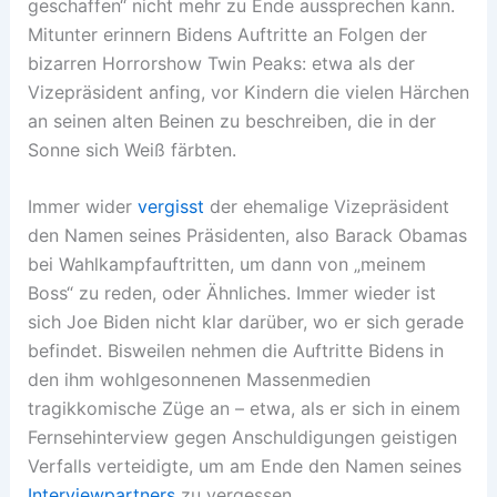
geschaffen“ nicht mehr zu Ende aussprechen kann.
Mitunter erinnern Bidens Auftritte an Folgen der
bizarren Horrorshow Twin Peaks: etwa als der
Vizepräsident anfing, vor Kindern die vielen Härchen
an seinen alten Beinen zu beschreiben, die in der
Sonne sich Weiß färbten.
Immer wider
vergisst
der ehemalige Vizepräsident
den Namen seines Präsidenten, also Barack Obamas
bei Wahlkampfauftritten, um dann von „meinem
Boss“ zu reden, oder Ähnliches. Immer wieder ist
sich Joe Biden nicht klar darüber, wo er sich gerade
befindet. Bisweilen nehmen die Auftritte Bidens in
den ihm wohlgesonnenen Massenmedien
tragikkomische Züge an – etwa, als er sich in einem
Fernsehinterview gegen Anschuldigungen geistigen
Verfalls verteidigte, um am Ende den Namen seines
Interviewpartners
zu vergessen.