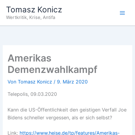
Zum
Tomasz Konicz
Inhalt
Wertkritik, Krise, Antifa
springen
Amerikas
Demenzwahlkampf
Von
Tomasz Konicz
/
9. März 2020
Telepolis, 09.03.2020
Kann die US-Öffentlichkeit den geistigen Verfall Joe
Bidens schneller vergessen, als er sich selbst?
Link:
https://www.heise.de/tp/features/Amerikas-