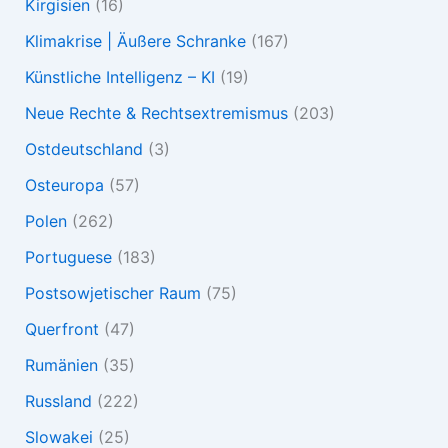
Kirgisien
(16)
Klimakrise | Äußere Schranke
(167)
Künstliche Intelligenz – KI
(19)
Neue Rechte & Rechtsextremismus
(203)
Ostdeutschland
(3)
Osteuropa
(57)
Polen
(262)
Portuguese
(183)
Postsowjetischer Raum
(75)
Querfront
(47)
Rumänien
(35)
Russland
(222)
Slowakei
(25)