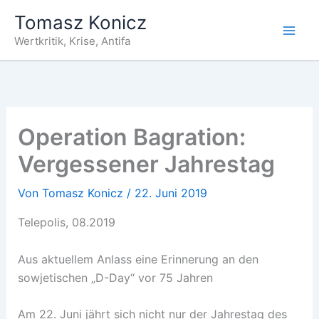
Zum
Tomasz Konicz
Inhalt
Wertkritik, Krise, Antifa
springen
Operation Bagration:
Vergessener Jahrestag
Von
Tomasz Konicz
/
22. Juni 2019
Telepolis, 08.2019
Aus aktuellem Anlass eine Erinnerung an den
sowjetischen „D-Day“ vor 75 Jahren
Am 22. Juni jährt sich nicht nur der Jahrestag des