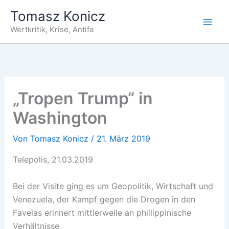
Zum
Tomasz Konicz
Inhalt
Wertkritik, Krise, Antifa
springen
„Tropen Trump“ in
Washington
Von
Tomasz Konicz
/
21. März 2019
Telepolis, 21.03.2019
Bei der Visite ging es um Geopolitik, Wirtschaft und
Venezuela, der Kampf gegen die Drogen in den
Favelas erinnert mittlerweile an phillippinische
Verhältnisse