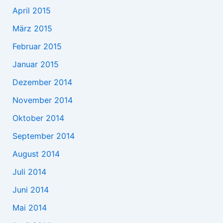
April 2015
März 2015
Februar 2015
Januar 2015
Dezember 2014
November 2014
Oktober 2014
September 2014
August 2014
Juli 2014
Juni 2014
Mai 2014