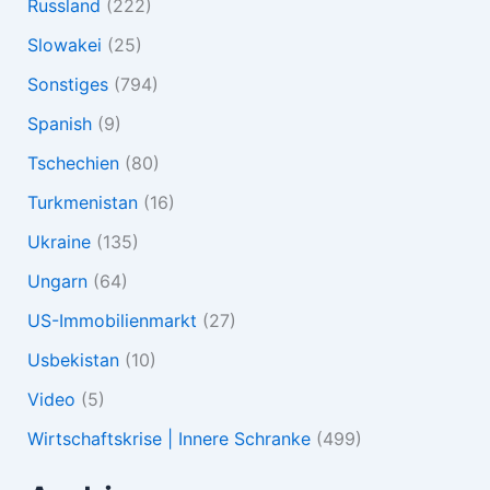
Russland
(222)
Slowakei
(25)
Sonstiges
(794)
Spanish
(9)
Tschechien
(80)
Turkmenistan
(16)
Ukraine
(135)
Ungarn
(64)
US-Immobilienmarkt
(27)
Usbekistan
(10)
Video
(5)
Wirtschaftskrise | Innere Schranke
(499)