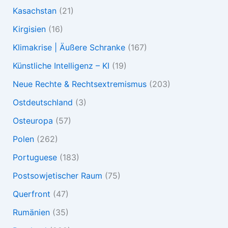
Kasachstan
(21)
Kirgisien
(16)
Klimakrise | Äußere Schranke
(167)
Künstliche Intelligenz – KI
(19)
Neue Rechte & Rechtsextremismus
(203)
Ostdeutschland
(3)
Osteuropa
(57)
Polen
(262)
Portuguese
(183)
Postsowjetischer Raum
(75)
Querfront
(47)
Rumänien
(35)