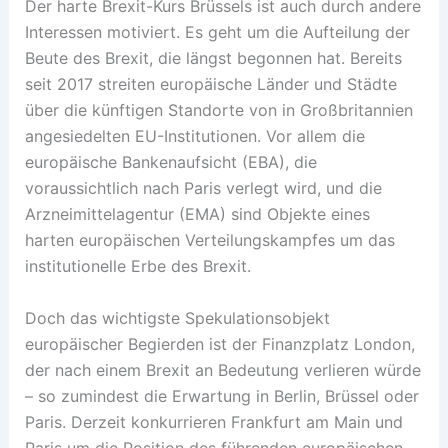
Der harte Brexit-Kurs Brüssels ist auch durch andere
Interessen motiviert. Es geht um die Aufteilung der
Beute des Brexit, die längst begonnen hat. Bereits
seit 2017 streiten europäische Länder und Städte
über die künftigen Standorte von in Großbritannien
angesiedelten EU-Institutionen. Vor allem die
europäische Bankenaufsicht (EBA), die
voraussichtlich nach Paris verlegt wird, und die
Arzneimittelagentur (EMA) sind Objekte eines
harten europäischen Verteilungskampfes um das
institutionelle Erbe des Brexit.
Doch das wichtigste Spekulationsobjekt
europäischer Begierden ist der Finanzplatz London,
der nach einem Brexit an Bedeutung verlieren würde
– so zumindest die Erwartung in Berlin, Brüssel oder
Paris. Derzeit konkurrieren Frankfurt am Main und
Paris um die Position des führenden europäischen