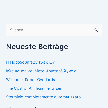
Suchen
nach:
Neueste Beiträge
Η Παράδοση των Κλειδιών
Ισλαμισμός και Μετα-Αριστερή Άγνοια
Welcome, Robot Overlords
The Cost of Artificial Fertilizer
Sterminio completamente automatizzato