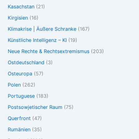
Kasachstan
(21)
Kirgisien
(16)
Klimakrise | Äußere Schranke
(167)
Künstliche Intelligenz – KI
(19)
Neue Rechte & Rechtsextremismus
(203)
Ostdeutschland
(3)
Osteuropa
(57)
Polen
(262)
Portuguese
(183)
Postsowjetischer Raum
(75)
Querfront
(47)
Rumänien
(35)