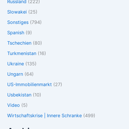
Russland
(222)
Slowakei
(25)
Sonstiges
(794)
Spanish
(9)
Tschechien
(80)
Turkmenistan
(16)
Ukraine
(135)
Ungarn
(64)
US-Immobilienmarkt
(27)
Usbekistan
(10)
Video
(5)
Wirtschaftskrise | Innere Schranke
(499)