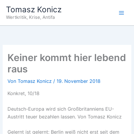
Zum
Tomasz Konicz
Inhalt
Wertkritik, Krise, Antifa
springen
Keiner kommt hier lebend
raus
Von
Tomasz Konicz
/
19. November 2018
Konkret, 10/18
Deutsch-Europa wird sich Großbritanniens EU-
Austritt teuer bezahlen lassen. Von Tomasz Konicz
Gelernt ist gelernt: Berlin weiß nicht erst seit dem