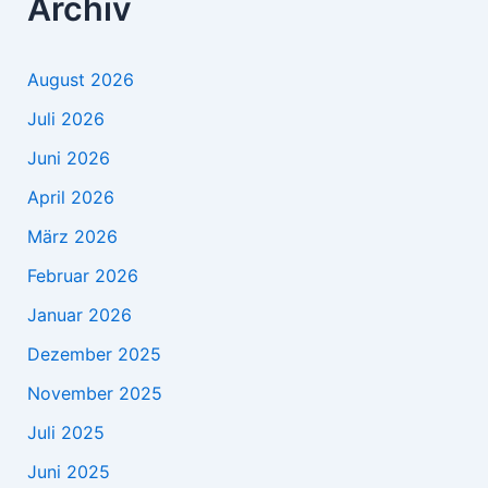
Archiv
August 2026
Juli 2026
Juni 2026
April 2026
März 2026
Februar 2026
Januar 2026
Dezember 2025
November 2025
Juli 2025
Juni 2025