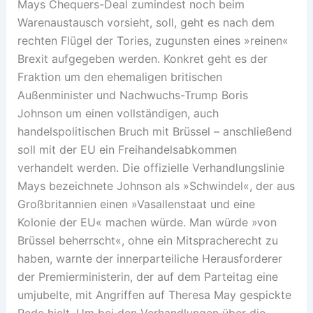
Mays Chequers-Deal zumindest noch beim
Warenaustausch vorsieht, soll, geht es nach dem
rechten Flügel der Tories, zugunsten eines »reinen«
Brexit aufgegeben werden. Konkret geht es der
Fraktion um den ehemaligen britischen
Außenminister und Nachwuchs-Trump Boris
Johnson um einen vollständigen, auch
handelspolitischen Bruch mit Brüssel – anschließend
soll mit der EU ein Freihandelsabkommen
verhandelt werden. Die offizielle Verhandlungslinie
Mays bezeichnete Johnson als »Schwindel«, der aus
Großbritannien einen »Vasallenstaat und eine
Kolonie der EU« machen würde. Man würde »von
Brüssel beherrscht«, ohne ein Mitspracherecht zu
haben, warnte der innerparteiliche Herausforderer
der Premierministerin, der auf dem Parteitag eine
umjubelte, mit Angriffen auf Theresa May gespickte
Rede hielt. Um bei den Verhandlungen über die