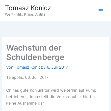
Zum
Tomasz Konicz
Inhalt
Wertkritik, Krise, Antifa
springen
Wachstum der
Schuldenberge
Von
Tomasz Konicz
/
6. Juli 2017
Telepolis, 06. Juli 2017
Chinas gute Konjunktur wird weiterhin auf Pump
betrieben – doch stellt die Volksrepublik hierbei
keine Ausnahme dar