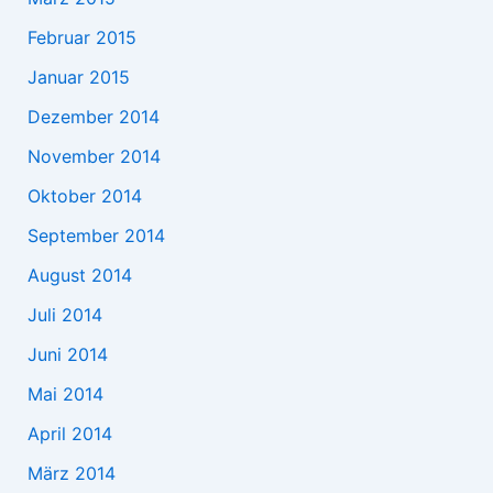
Februar 2015
Januar 2015
Dezember 2014
November 2014
Oktober 2014
September 2014
August 2014
Juli 2014
Juni 2014
Mai 2014
April 2014
März 2014