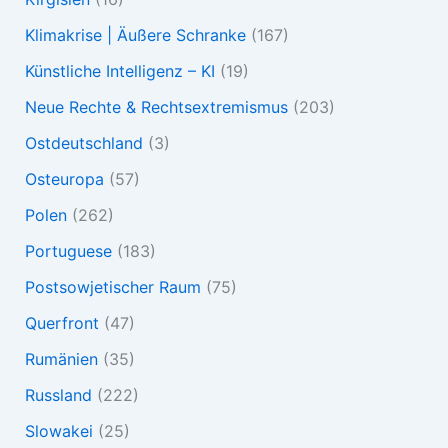
Klimakrise | Äußere Schranke
(167)
Künstliche Intelligenz – KI
(19)
Neue Rechte & Rechtsextremismus
(203)
Ostdeutschland
(3)
Osteuropa
(57)
Polen
(262)
Portuguese
(183)
Postsowjetischer Raum
(75)
Querfront
(47)
Rumänien
(35)
Russland
(222)
Slowakei
(25)