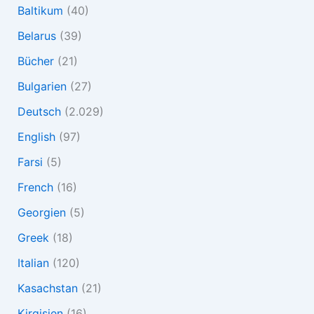
Baltikum
(40)
Belarus
(39)
Bücher
(21)
Bulgarien
(27)
Deutsch
(2.029)
English
(97)
Farsi
(5)
French
(16)
Georgien
(5)
Greek
(18)
Italian
(120)
Kasachstan
(21)
Kirgisien
(16)