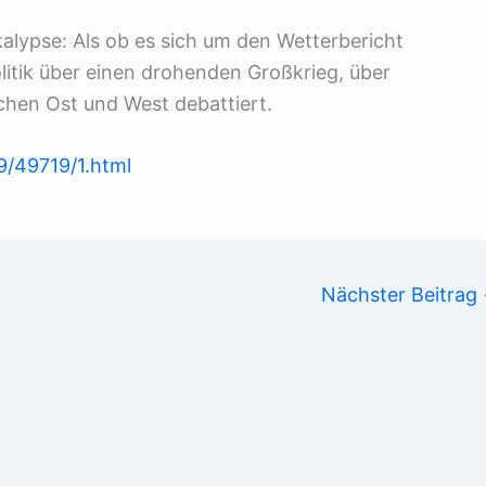
kalypse: Als ob es sich um den Wetterbericht
litik über einen drohenden Großkrieg, über
chen Ost und West debattiert.
9/49719/1.html
Nächster Beitrag