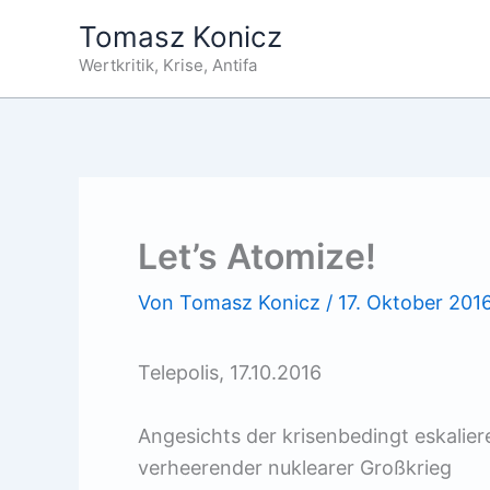
Zum
Tomasz Konicz
Inhalt
Wertkritik, Krise, Antifa
springen
Let’s Atomize!
Von
Tomasz Konicz
/
17. Oktober 201
Telepolis, 17.10.2016
Angesichts der krisenbedingt eskalie
verheerender nuklearer Großkrieg