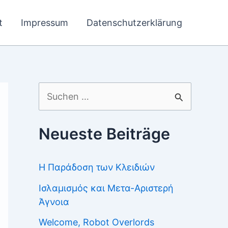
t
Impressum
Datenschutzerklärung
Suchen
nach:
Neueste Beiträge
Η Παράδοση των Κλειδιών
Ισλαμισμός και Μετα-Αριστερή
Άγνοια
Welcome, Robot Overlords