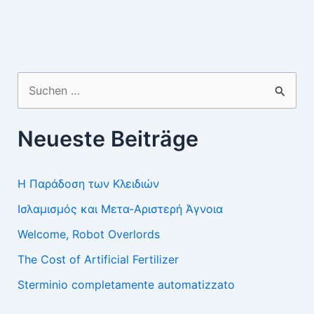
Suchen
nach:
Neueste Beiträge
Η Παράδοση των Κλειδιών
Ισλαμισμός και Μετα-Αριστερή Άγνοια
Welcome, Robot Overlords
The Cost of Artificial Fertilizer
Sterminio completamente automatizzato