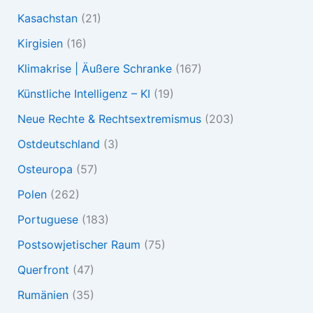
Kasachstan
(21)
Kirgisien
(16)
Klimakrise | Äußere Schranke
(167)
Künstliche Intelligenz – KI
(19)
Neue Rechte & Rechtsextremismus
(203)
Ostdeutschland
(3)
Osteuropa
(57)
Polen
(262)
Portuguese
(183)
Postsowjetischer Raum
(75)
Querfront
(47)
Rumänien
(35)