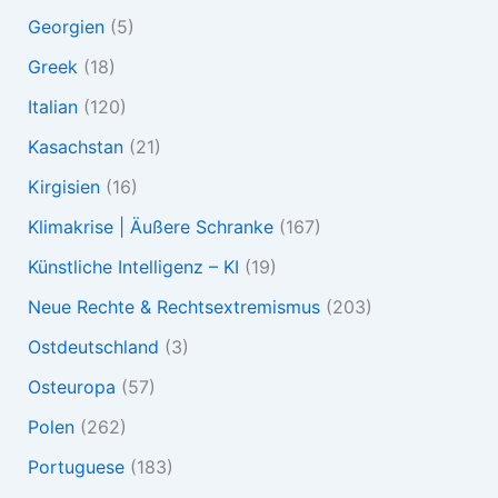
Georgien
(5)
Greek
(18)
Italian
(120)
Kasachstan
(21)
Kirgisien
(16)
Klimakrise | Äußere Schranke
(167)
Künstliche Intelligenz – KI
(19)
Neue Rechte & Rechtsextremismus
(203)
Ostdeutschland
(3)
Osteuropa
(57)
Polen
(262)
Portuguese
(183)