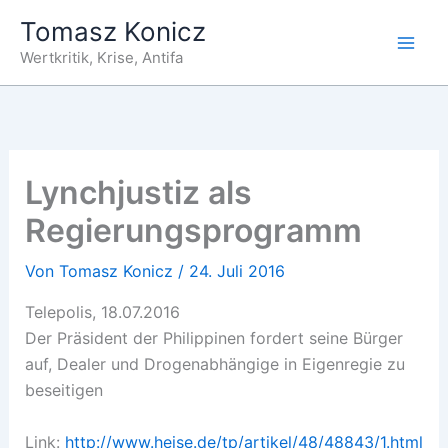
Zum
Tomasz Konicz
Inhalt
Wertkritik, Krise, Antifa
springen
Lynchjustiz als
Regierungsprogramm
Von
Tomasz Konicz
/
24. Juli 2016
Telepolis, 18.07.2016
Der Präsident der Philippinen fordert seine Bürger
auf, Dealer und Drogenabhängige in Eigenregie zu
beseitigen
Link:
http://www.heise.de/tp/artikel/48/48843/1.html