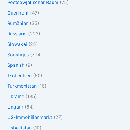
Postsowjetischer Raum
(75)
Querfront
(47)
Rumänien
(35)
Russland
(222)
Slowakei
(25)
Sonstiges
(794)
Spanish
(9)
Tschechien
(80)
Turkmenistan
(16)
Ukraine
(135)
Ungarn
(64)
US-Immobilienmarkt
(27)
Usbekistan
(10)