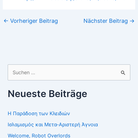
←
Vorheriger Beitrag
Nächster Beitrag
→
Suchen
nach:
Neueste Beiträge
Η Παράδοση των Κλειδιών
Ισλαμισμός και Μετα-Αριστερή Άγνοια
Welcome, Robot Overlords