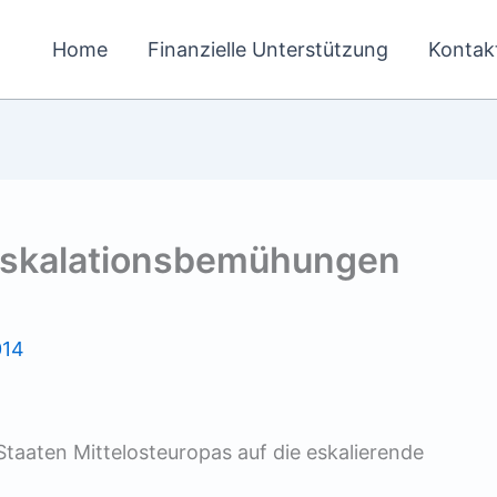
Home
Finanzielle Unterstützung
Kontak
eskalationsbemühungen
014
 Staaten Mittelosteuropas auf die eskalierende