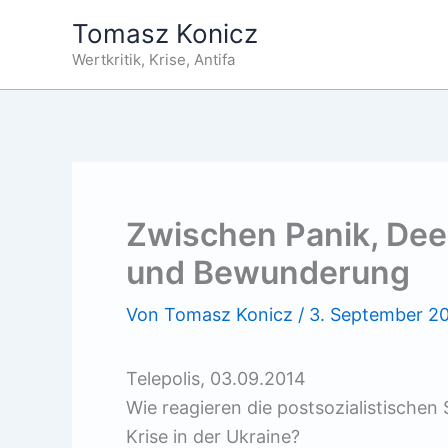
Zum
Tomasz Konicz
Inhalt
Wertkritik, Krise, Antifa
springen
Zwischen Panik, De
und Bewunderung
Von
Tomasz Konicz
/
3. September 2
Telepolis, 03.09.2014
Wie reagieren die postsozialistischen
Krise in der Ukraine?