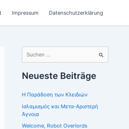
t
Impressum
Datenschutzerklärung
Suchen
nach:
Neueste Beiträge
Η Παράδοση των Κλειδιών
Ισλαμισμός και Μετα-Αριστερή
Άγνοια
Welcome, Robot Overlords