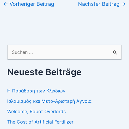
←
Vorheriger Beitrag
Nächster Beitrag
→
Suchen
nach:
Neueste Beiträge
Η Παράδοση των Κλειδιών
Ισλαμισμός και Μετα-Αριστερή Άγνοια
Welcome, Robot Overlords
The Cost of Artificial Fertilizer