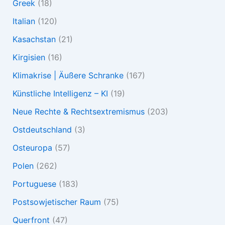
Greek
(18)
Italian
(120)
Kasachstan
(21)
Kirgisien
(16)
Klimakrise | Äußere Schranke
(167)
Künstliche Intelligenz – KI
(19)
Neue Rechte & Rechtsextremismus
(203)
Ostdeutschland
(3)
Osteuropa
(57)
Polen
(262)
Portuguese
(183)
Postsowjetischer Raum
(75)
Querfront
(47)