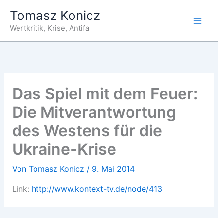
Zum
Tomasz Konicz
Inhalt
Wertkritik, Krise, Antifa
springen
Das Spiel mit dem Feuer:
Die Mitverantwortung
des Westens für die
Ukraine-Krise
Von
Tomasz Konicz
/
9. Mai 2014
Link:
http://www.kontext-tv.de/node/413