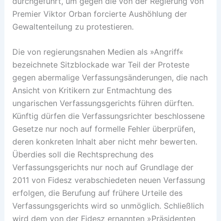
durchgeführt, um gegen die von der Regierung von
Premier Viktor Orban forcierte Aushöhlung der
Gewaltenteilung zu protestieren.
Die von regierungsnahen Medien als »Angriff«
bezeichnete Sitzblockade war Teil der Proteste
gegen abermalige Verfassungsänderungen, die nach
Ansicht von Kritikern zur Entmachtung des
ungarischen Verfassungsgerichts führen dürften.
Künftig dürfen die Verfassungsrichter beschlossene
Gesetze nur noch auf formelle Fehler überprüfen,
deren konkreten Inhalt aber nicht mehr bewerten.
Überdies soll die Rechtsprechung des
Verfassungsgerichts nur noch auf Grundlage der
2011 von Fidesz verabschiedeten neuen Verfassung
erfolgen, die Berufung auf frühere Urteile des
Verfassungsgerichts wird so unmöglich. Schließlich
wird dem von der Fidesz ernannten »Präsidenten