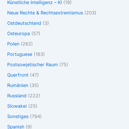
Künstliche Intelligenz – KI
(19)
Neue Rechte & Rechtsextremismus
(203)
Ostdeutschland
(3)
Osteuropa
(57)
Polen
(262)
Portuguese
(183)
Postsowjetischer Raum
(75)
Querfront
(47)
Rumänien
(35)
Russland
(222)
Slowakei
(25)
Sonstiges
(794)
Spanish
(9)