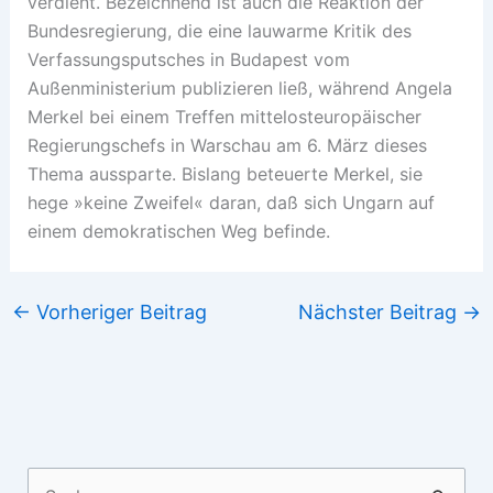
verdient. Bezeichnend ist auch die Reaktion der
Bundesregierung, die eine lauwarme Kritik des
Verfassungsputsches in Budapest vom
Außenministerium publizieren ließ, während Angela
Merkel bei einem Treffen mittelosteuropäischer
Regierungschefs in Warschau am 6. März dieses
Thema aussparte. Bislang beteuerte Merkel, sie
hege »keine Zweifel« daran, daß sich Ungarn auf
einem demokratischen Weg befinde.
←
Vorheriger Beitrag
Nächster Beitrag
→
Suchen