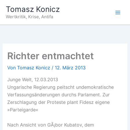
Zum
Tomasz Konicz
Inhalt
Wertkritik, Krise, Antifa
springen
Richter entmachtet
Von
Tomasz Konicz
/
12. März 2013
Junge Welt, 12.03.2013
Ungarische Regierung peitscht undemokratische
Verfassungsänderungen durchs Parlament. Zur
Zerschlagung der Proteste plant Fidesz eigene
»Parteigarde«
Nach Ansicht von GÃ¡bor Kubatov, dem