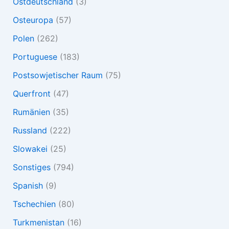
Ostdeutschland
(3)
Osteuropa
(57)
Polen
(262)
Portuguese
(183)
Postsowjetischer Raum
(75)
Querfront
(47)
Rumänien
(35)
Russland
(222)
Slowakei
(25)
Sonstiges
(794)
Spanish
(9)
Tschechien
(80)
Turkmenistan
(16)