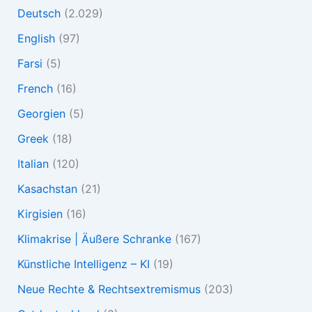
Deutsch
(2.029)
English
(97)
Farsi
(5)
French
(16)
Georgien
(5)
Greek
(18)
Italian
(120)
Kasachstan
(21)
Kirgisien
(16)
Klimakrise | Äußere Schranke
(167)
Künstliche Intelligenz – KI
(19)
Neue Rechte & Rechtsextremismus
(203)