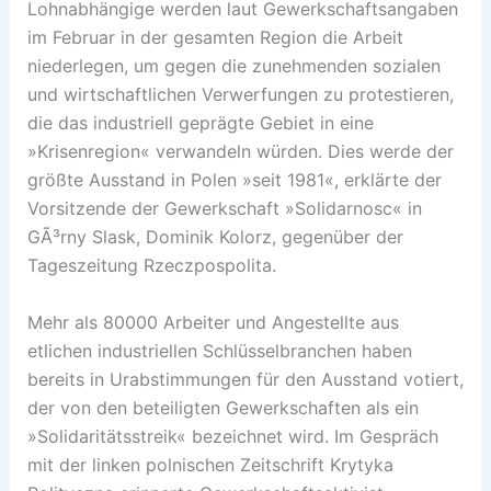
Lohnabhängige werden laut Gewerkschaftsangaben
im Februar in der gesamten Region die Arbeit
niederlegen, um gegen die zunehmenden sozialen
und wirtschaftlichen Verwerfungen zu protestieren,
die das industriell geprägte Gebiet in eine
»Krisenregion« verwandeln würden. Dies werde der
größte Ausstand in Polen »seit 1981«, erklärte der
Vorsitzende der Gewerkschaft »Solidarnosc« in
GÃ³rny Slask, Dominik Kolorz, gegenüber der
Tageszeitung Rzeczpospolita.
Mehr als 80000 Arbeiter und Angestellte aus
etlichen industriellen Schlüsselbranchen haben
bereits in Urabstimmungen für den Ausstand votiert,
der von den beteiligten Gewerkschaften als ein
»Solidaritätsstreik« bezeichnet wird. Im Gespräch
mit der linken polnischen Zeitschrift Krytyka