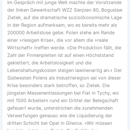
Im Gespräch mit junge Welt machte der Vorsitzende
der linken Gewerkschaft WZZ Sierpien 80, Boguslaw
Zietek, auf die dramatische sozioökonomische Lage
in der Region aufmerksam, wo es bereits mehr als
200000 Arbeitslose gebe. Polen stehe am Rande
einer »riesigen Krise«, die vor allem die »reale
Wirtschaft« treffen werde. »Die Produktion fällt, die
Zahl der Firmenpleiten ist auf einen Höchststand
geklettert, die Arbeitslosigkeit und die
Lebenshaltungskosten steigen lawinenartig an.« Der
Südwesten Polens als Industrieregion sei von dieser
Krise besonders stark betroffen, so Zietek. Die
jüngsten Massenentlassungen bei Fiat in Tychy, wo
mit 1500 Arbeitern rund ein Drittel der Belegschaft
gefeuert wurde, unterstrichen die zunehmenden
Verwerfungen genauso wie die Liquidierung der
dritten Schicht bei Opel in Gliwice. »Wir müssen