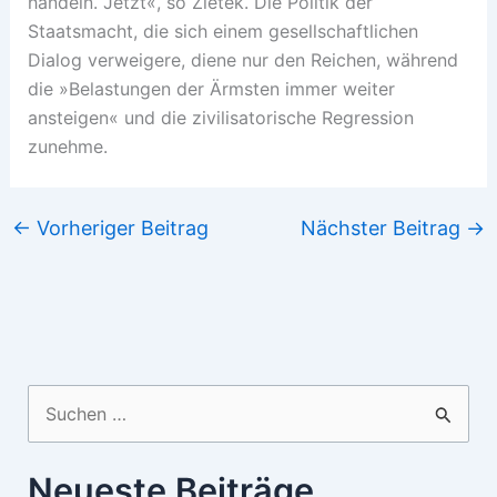
handeln. Jetzt«, so Zietek. Die Politik der
Staatsmacht, die sich einem gesellschaftlichen
Dialog verweigere, diene nur den Reichen, während
die »Belastungen der Ärmsten immer weiter
ansteigen« und die zivilisatorische Regression
zunehme.
←
Vorheriger Beitrag
Nächster Beitrag
→
Suchen
nach:
Neueste Beiträge