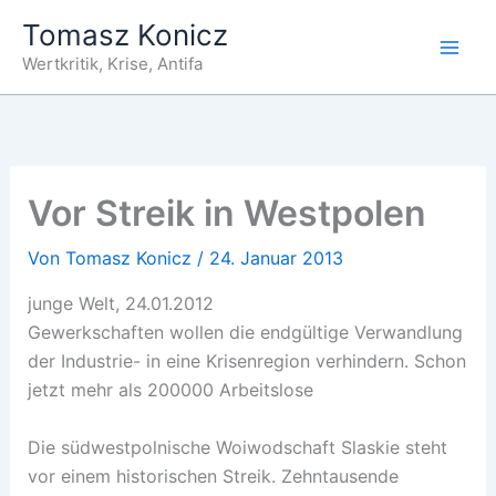
Zum
Tomasz Konicz
Inhalt
Wertkritik, Krise, Antifa
springen
Vor Streik in Westpolen
Von
Tomasz Konicz
/
24. Januar 2013
junge Welt, 24.01.2012
Gewerkschaften wollen die endgültige Verwandlung
der Industrie- in eine Krisenregion verhindern. Schon
jetzt mehr als 200000 Arbeitslose
Die südwestpolnische Woiwodschaft Slaskie steht
vor einem historischen Streik. Zehntausende