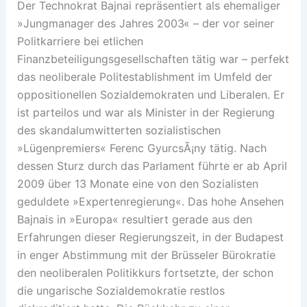
Der Technokrat Bajnai repräsentiert als ehemaliger
»Jungmanager des Jahres 2003« – der vor seiner
Politkarriere bei etlichen
Finanzbeteiligungsgesellschaften tätig war – perfekt
das neoliberale Politestablishment im Umfeld der
oppositionellen Sozialdemokraten und Liberalen. Er
ist parteilos und war als Minister in der Regierung
des skandalumwitterten sozialistischen
»Lügenpremiers« Ferenc GyurcsÃ¡ny tätig. Nach
dessen Sturz durch das Parlament führte er ab April
2009 über 13 Monate eine von den Sozialisten
geduldete »Expertenregierung«. Das hohe Ansehen
Bajnais in »Europa« resultiert gerade aus den
Erfahrungen dieser Regierungszeit, in der Budapest
in enger Abstimmung mit der Brüsseler Bürokratie
den neoliberalen Politikkurs fortsetzte, der schon
die ungarische Sozialdemokratie restlos