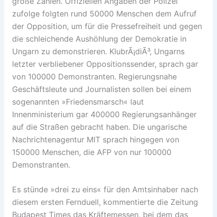
große Zählen. Offiziellen Angaben der Polizei
zufolge folgten rund 50000 Menschen dem Aufruf
der Opposition, um für die Pressefreiheit und gegen
die schleichende Aushöhlung der Demokratie in
Ungarn zu demonstrieren. KlubrÃ¡diÃ³, Ungarns
letzter verbliebener Oppositionssender, sprach gar
von 100000 Demonstranten. Regierungsnahe
Geschäftsleute und Journalisten sollen bei einem
sogenannten »Friedensmarsch« laut
Innenministerium gar 400000 Regierungsanhänger
auf die Straßen gebracht haben. Die ungarische
Nachrichtenagentur MIT sprach hingegen von
150000 Menschen, die AFP von nur 100000
Demonstranten.
Es stünde »drei zu eins« für den Amtsinhaber nach
diesem ersten Fernduell, kommentierte die Zeitung
Budapest Times das Kräftemessen, bei dem das