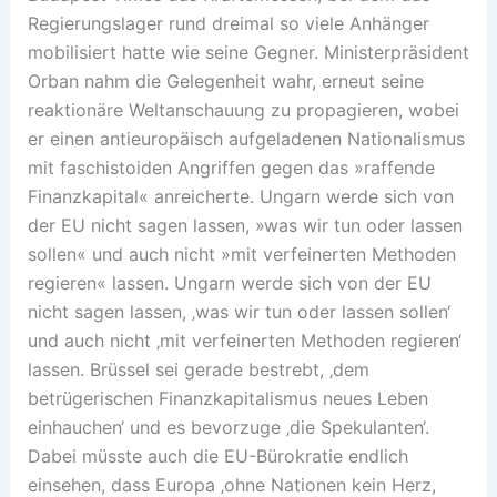
Regierungslager rund dreimal so viele Anhänger
mobilisiert hatte wie seine Gegner. Ministerpräsident
Orban nahm die Gelegenheit wahr, erneut seine
reaktionäre Weltanschauung zu propagieren, wobei
er einen antieuropäisch aufgeladenen Nationalismus
mit faschistoiden Angriffen gegen das »raffende
Finanzkapital« anreicherte. Ungarn werde sich von
der EU nicht sagen lassen, »was wir tun oder lassen
sollen« und auch nicht »mit verfeinerten Methoden
regieren« lassen. Ungarn werde sich von der EU
nicht sagen lassen, ‚was wir tun oder lassen sollen‘
und auch nicht ‚mit verfeinerten Methoden regieren‘
lassen. Brüssel sei gerade bestrebt, ‚dem
betrügerischen Finanzkapitalismus neues Leben
einhauchen‘ und es bevorzuge ‚die Spekulanten‘.
Dabei müsste auch die EU-Bürokratie endlich
einsehen, dass Europa ‚ohne Nationen kein Herz,