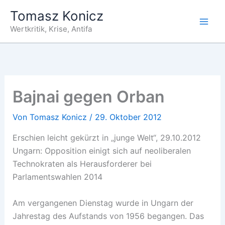
Zum
Tomasz Konicz
Inhalt
Wertkritik, Krise, Antifa
springen
Bajnai gegen Orban
Von
Tomasz Konicz
/
29. Oktober 2012
Erschien leicht gekürzt in „junge Welt“, 29.10.2012
Ungarn: Opposition einigt sich auf neoliberalen
Technokraten als Herausforderer bei
Parlamentswahlen 2014
Am vergangenen Dienstag wurde in Ungarn der
Jahrestag des Aufstands von 1956 begangen. Das