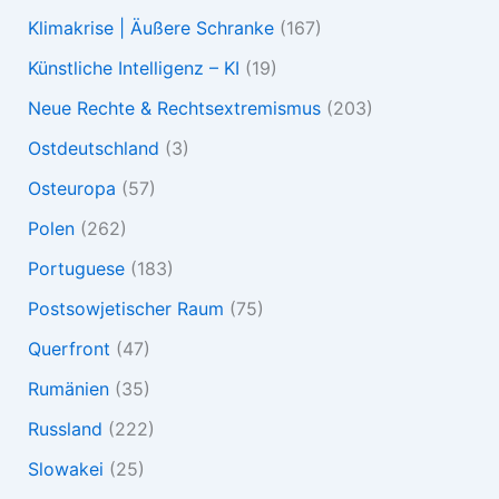
Klimakrise | Äußere Schranke
(167)
Künstliche Intelligenz – KI
(19)
Neue Rechte & Rechtsextremismus
(203)
Ostdeutschland
(3)
Osteuropa
(57)
Polen
(262)
Portuguese
(183)
Postsowjetischer Raum
(75)
Querfront
(47)
Rumänien
(35)
Russland
(222)
Slowakei
(25)