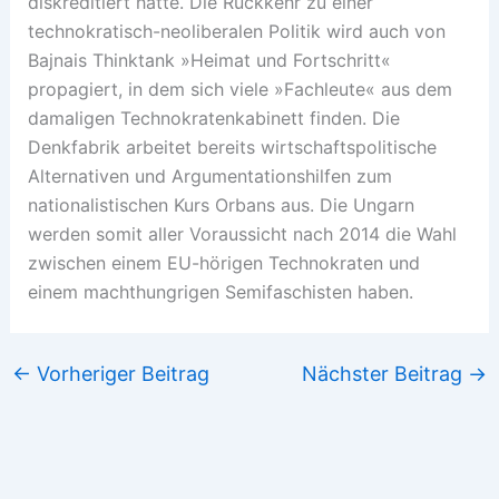
diskreditiert hatte. Die Rückkehr zu einer
technokratisch-neoliberalen Politik wird auch von
Bajnais Thinktank »Heimat und Fortschritt«
propagiert, in dem sich viele »Fachleute« aus dem
damaligen Technokratenkabinett finden. Die
Denkfabrik arbeitet bereits wirtschaftspolitische
Alternativen und Argumentationshilfen zum
nationalistischen Kurs Orbans aus. Die Ungarn
werden somit aller Voraussicht nach 2014 die Wahl
zwischen einem EU-hörigen Technokraten und
einem machthungrigen Semifaschisten haben.
←
Vorheriger Beitrag
Nächster Beitrag
→