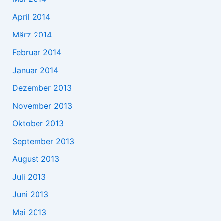
April 2014
März 2014
Februar 2014
Januar 2014
Dezember 2013
November 2013
Oktober 2013
September 2013
August 2013
Juli 2013
Juni 2013
Mai 2013