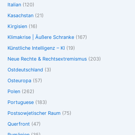
Italian
(120)
Kasachstan
(21)
Kirgisien
(16)
Klimakrise | Äußere Schranke
(167)
Künstliche Intelligenz – KI
(19)
Neue Rechte & Rechtsextremismus
(203)
Ostdeutschland
(3)
Osteuropa
(57)
Polen
(262)
Portuguese
(183)
Postsowjetischer Raum
(75)
Querfront
(47)
Rumänien
(35)