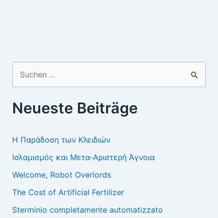
Suchen
nach:
Neueste Beiträge
Η Παράδοση των Κλειδιών
Ισλαμισμός και Μετα-Αριστερή Άγνοια
Welcome, Robot Overlords
The Cost of Artificial Fertilizer
Sterminio completamente automatizzato