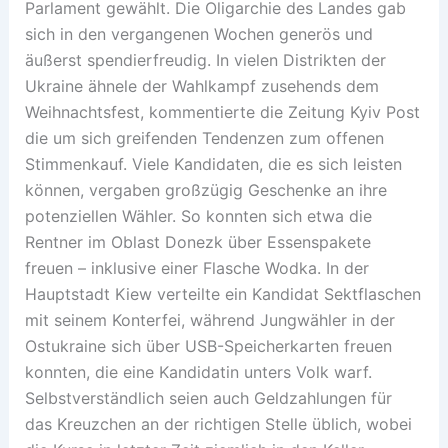
Parlament gewählt. Die Oligarchie des Landes gab
sich in den vergangenen Wochen generös und
äußerst spendierfreudig. In vielen Distrikten der
Ukraine ähnele der Wahlkampf zusehends dem
Weihnachtsfest, kommentierte die Zeitung Kyiv Post
die um sich greifenden Tendenzen zum offenen
Stimmenkauf. Viele Kandidaten, die es sich leisten
können, vergaben großzügig Geschenke an ihre
potenziellen Wähler. So konnten sich etwa die
Rentner im Oblast Donezk über Essenspakete
freuen – inklusive einer Flasche Wodka. In der
Hauptstadt Kiew verteilte ein Kandidat Sektflaschen
mit seinem Konterfei, während Jungwähler in der
Ostukraine sich über USB-Speicherkarten freuen
konnten, die eine Kandidatin unters Volk warf.
Selbstverständlich seien auch Geldzahlungen für
das Kreuzchen an der richtigen Stelle üblich, wobei