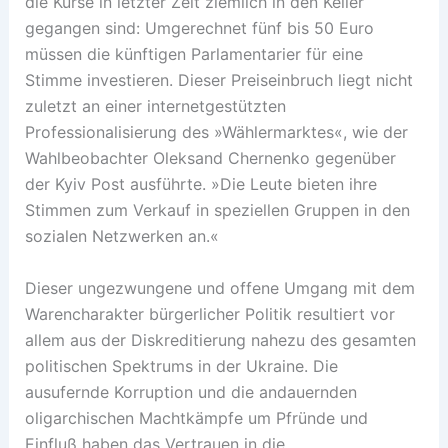
die Kurse in letzter Zeit ziemlich in den Keller
gegangen sind: Umgerechnet fünf bis 50 Euro
müssen die künftigen Parlamentarier für eine
Stimme investieren. Dieser Preiseinbruch liegt nicht
zuletzt an einer internetgestützten
Professionalisierung des »Wählermarktes«, wie der
Wahlbeobachter Oleksand Chernenko gegenüber
der Kyiv Post ausführte. »Die Leute bieten ihre
Stimmen zum Verkauf in speziellen Gruppen in den
sozialen Netzwerken an.«
Dieser ungezwungene und offene Umgang mit dem
Warencharakter bürgerlicher Politik resultiert vor
allem aus der Diskreditierung nahezu des gesamten
politischen Spektrums in der Ukraine. Die
ausufernde Korruption und die andauernden
oligarchischen Machtkämpfe um Pfründe und
Einfluß haben das Vertrauen in die