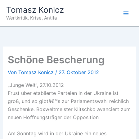
Zum
Tomasz Konicz
Inhalt
Wertkritik, Krise, Antifa
springen
Schöne Bescherung
Von
Tomasz Konicz
/
27. Oktober 2012
„Junge Welt“, 27.10.2012
Frust über etablierte Parteien in der Ukraine ist
groß, und so gibtâ€™s zur Parlamentswahl reichlich
Geschenke. Boxweltmeister Klitschko avanciert zum
neuen Hoffnungsträger der Opposition
Am Sonntag wird in der Ukraine ein neues