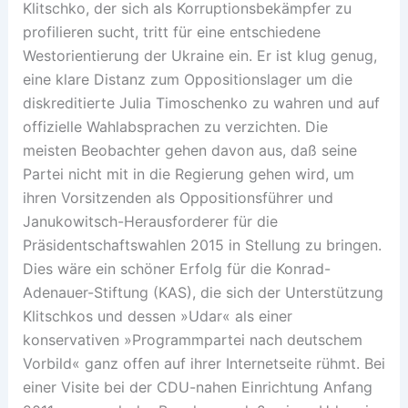
Klitschko, der sich als Korruptionsbekämpfer zu
profilieren sucht, tritt für eine entschiedene
Westorientierung der Ukraine ein. Er ist klug genug,
eine klare Distanz zum Oppositionslager um die
diskreditierte Julia Timoschenko zu wahren und auf
offizielle Wahlabsprachen zu verzichten. Die
meisten Beobachter gehen davon aus, daß seine
Partei nicht mit in die Regierung gehen wird, um
ihren Vorsitzenden als Oppositionsführer und
Janukowitsch-Herausforderer für die
Präsidentschaftswahlen 2015 in Stellung zu bringen.
Dies wäre ein schöner Erfolg für die Konrad-
Adenauer-Stiftung (KAS), die sich der Unterstützung
Klitschkos und dessen »Udar« als einer
konservativen »Programmpartei nach deutschem
Vorbild« ganz offen auf ihrer Internetseite rühmt. Bei
einer Visite bei der CDU-nahen Einrichtung Anfang