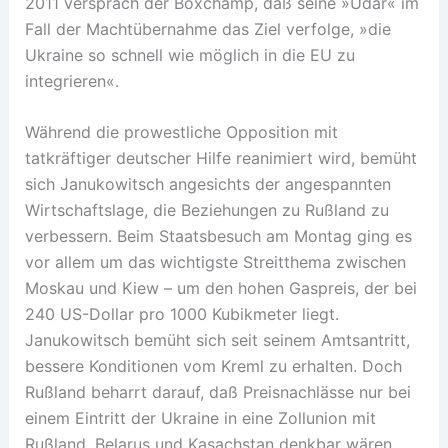
2011 versprach der Boxchamp, daß seine »Udar« im
Fall der Machtübernahme das Ziel verfolge, »die
Ukraine so schnell wie möglich in die EU zu
integrieren«.
Während die prowestliche Opposition mit
tatkräftiger deutscher Hilfe reanimiert wird, bemüht
sich Janukowitsch angesichts der angespannten
Wirtschaftslage, die Beziehungen zu Rußland zu
verbessern. Beim Staatsbesuch am Montag ging es
vor allem um das wichtigste Streitthema zwischen
Moskau und Kiew – um den hohen Gaspreis, der bei
240 US-Dollar pro 1000 Kubikmeter liegt.
Janukowitsch bemüht sich seit seinem Amtsantritt,
bessere Konditionen vom Kreml zu erhalten. Doch
Rußland beharrt darauf, daß Preisnachlässe nur bei
einem Eintritt der Ukraine in eine Zollunion mit
Rußland, Belarus und Kasachstan denkbar wären.