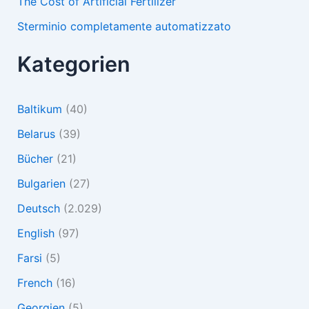
The Cost of Artificial Fertilizer
Sterminio completamente automatizzato
Kategorien
Baltikum
(40)
Belarus
(39)
Bücher
(21)
Bulgarien
(27)
Deutsch
(2.029)
English
(97)
Farsi
(5)
French
(16)
Georgien
(5)