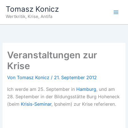
Zum
Tomasz Konicz
Inhalt
Wertkritik, Krise, Antifa
springen
Veranstaltungen zur
Krise
Von
Tomasz Konicz
/
21. September 2012
Ich werde am 25. September in
Hamburg
, und am
28. September in der Bildungsstätte Burg Hoheneck
(beim
Krisis-Seminar
, Ipsheim) zur Krise referieren.