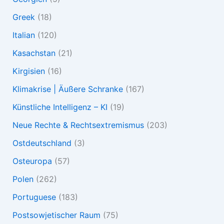
Greek
(18)
Italian
(120)
Kasachstan
(21)
Kirgisien
(16)
Klimakrise | Äußere Schranke
(167)
Künstliche Intelligenz – KI
(19)
Neue Rechte & Rechtsextremismus
(203)
Ostdeutschland
(3)
Osteuropa
(57)
Polen
(262)
Portuguese
(183)
Postsowjetischer Raum
(75)