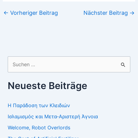
←
Vorheriger Beitrag
Nächster Beitrag
→
Suchen
nach:
Neueste Beiträge
Η Παράδοση των Κλειδιών
Ισλαμισμός και Μετα-Αριστερή Άγνοια
Welcome, Robot Overlords