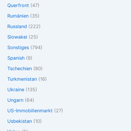
Querfront
(47)
Rumänien
(35)
Russland
(222)
Slowakei
(25)
Sonstiges
(794)
Spanish
(9)
Tschechien
(80)
Turkmenistan
(16)
Ukraine
(135)
Ungarn
(64)
US-Immobilienmarkt
(27)
Usbekistan
(10)