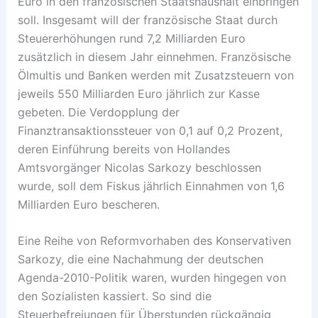
Euro in den französischen Staatshaushalt einbringen
soll. Insgesamt will der französische Staat durch
Steuererhöhungen rund 7,2 Milliarden Euro
zusätzlich in diesem Jahr einnehmen. Französische
Ölmultis und Banken werden mit Zusatzsteuern von
jeweils 550 Milliarden Euro jährlich zur Kasse
gebeten. Die Verdopplung der
Finanztransaktionssteuer von 0,1 auf 0,2 Prozent,
deren Einführung bereits von Hollandes
Amtsvorgänger Nicolas Sarkozy beschlossen
wurde, soll dem Fiskus jährlich Einnahmen von 1,6
Milliarden Euro bescheren.
Eine Reihe von Reformvorhaben des Konservativen
Sarkozy, die eine Nachahmung der deutschen
Agenda-2010-Politik waren, wurden hingegen von
den Sozialisten kassiert. So sind die
Steuerbefreiungen für Überstunden rückgängig