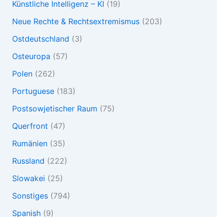
Künstliche Intelligenz – KI
(19)
Neue Rechte & Rechtsextremismus
(203)
Ostdeutschland
(3)
Osteuropa
(57)
Polen
(262)
Portuguese
(183)
Postsowjetischer Raum
(75)
Querfront
(47)
Rumänien
(35)
Russland
(222)
Slowakei
(25)
Sonstiges
(794)
Spanish
(9)