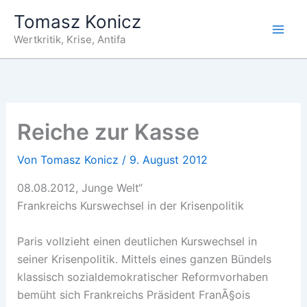
Zum
Tomasz Konicz
Inhalt
Wertkritik, Krise, Antifa
springen
Reiche zur Kasse
Von
Tomasz Konicz
/
9. August 2012
08.08.2012, Junge Welt“
Frankreichs Kurswechsel in der Krisenpolitik
Paris vollzieht einen deutlichen Kurswechsel in
seiner Krisenpolitik. Mittels eines ganzen Bündels
klassisch sozialdemokratischer Reformvorhaben
bemüht sich Frankreichs Präsident FranÃ§ois