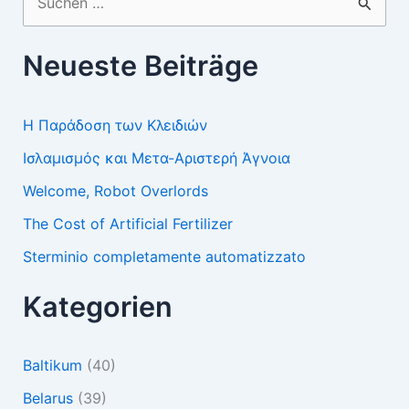
nach:
Neueste Beiträge
Η Παράδοση των Κλειδιών
Ισλαμισμός και Μετα-Αριστερή Άγνοια
Welcome, Robot Overlords
The Cost of Artificial Fertilizer
Sterminio completamente automatizzato
Kategorien
Baltikum
(40)
Belarus
(39)