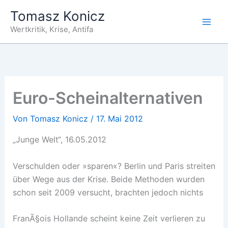
Zum
Tomasz Konicz
Inhalt
Wertkritik, Krise, Antifa
springen
Euro-Scheinalternativen
Von
Tomasz Konicz
/
17. Mai 2012
„Junge Welt“, 16.05.2012
Verschulden oder »sparen«? Berlin und Paris streiten
über Wege aus der Krise. Beide Methoden wurden
schon seit 2009 versucht, brachten jedoch nichts
FranÃ§ois Hollande scheint keine Zeit verlieren zu