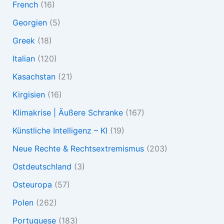
French
(16)
Georgien
(5)
Greek
(18)
Italian
(120)
Kasachstan
(21)
Kirgisien
(16)
Klimakrise | Äußere Schranke
(167)
Künstliche Intelligenz – KI
(19)
Neue Rechte & Rechtsextremismus
(203)
Ostdeutschland
(3)
Osteuropa
(57)
Polen
(262)
Portuguese
(183)