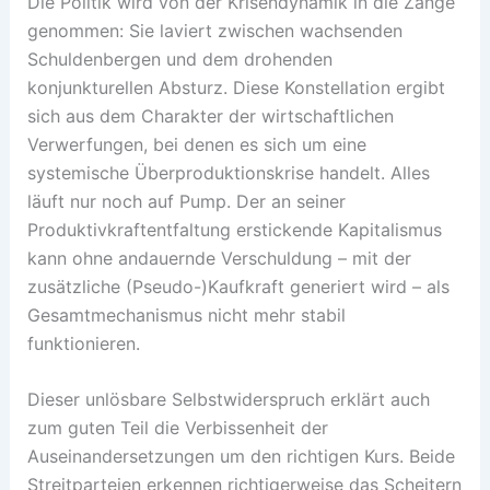
Die Politik wird von der Krisendynamik in die Zange
genommen: Sie laviert zwischen wachsenden
Schuldenbergen und dem drohenden
konjunkturellen Absturz. Diese Konstellation ergibt
sich aus dem Charakter der wirtschaftlichen
Verwerfungen, bei denen es sich um eine
systemische Überproduktionskrise handelt. Alles
läuft nur noch auf Pump. Der an seiner
Produktivkraftentfaltung erstickende Kapitalismus
kann ohne andauernde Verschuldung – mit der
zusätzliche (Pseudo-)Kaufkraft generiert wird – als
Gesamtmechanismus nicht mehr stabil
funktionieren.
Dieser unlösbare Selbstwiderspruch erklärt auch
zum guten Teil die Verbissenheit der
Auseinandersetzungen um den richtigen Kurs. Beide
Streitparteien erkennen richtigerweise das Scheitern