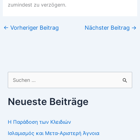
zumindest zu verzögern.
←
Vorheriger Beitrag
Nächster Beitrag
→
Suchen
nach:
Neueste Beiträge
Η Παράδοση των Κλειδιών
Ισλαμισμός και Μετα-Αριστερή Άγνοια