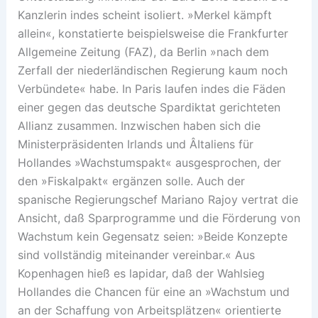
Kanzlerin indes scheint isoliert. »Merkel kämpft
allein«, konstatierte beispielsweise die Frankfurter
Allgemeine Zeitung (FAZ), da Berlin »nach dem
Zerfall der niederländischen Regierung kaum noch
Verbündete« habe. In Paris laufen indes die Fäden
einer gegen das deutsche Spardiktat gerichteten
Allianz zusammen. Inzwischen haben sich die
Ministerpräsidenten Irlands und Â­Italiens für
Hollandes »Wachstumspakt« ausgesprochen, der
den »Fiskalpakt« ergänzen solle. Auch der
spanische Regierungschef Mariano Rajoy vertrat die
Ansicht, daß Sparprogramme und die Förderung von
Wachstum kein Gegensatz seien: »Beide Konzepte
sind vollständig miteinander vereinbar.« Aus
Kopenhagen hieß es lapidar, daß der Wahlsieg
Hollandes die Chancen für eine an »Wachstum und
an der Schaffung von Arbeitsplätzen« orientierte