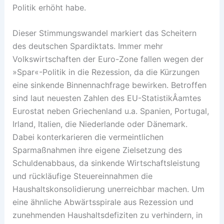
Politik erhöht habe.
Dieser Stimmungswandel markiert das Scheitern
des deutschen Spardiktats. Immer mehr
Volkswirtschaften der Euro-Zone fallen wegen der
»Spar«-Politik in die Rezession, da die Kürzungen
eine sinkende Binnennachfrage bewirken. Betroffen
sind laut neuesten Zahlen des EU-StatistikÂ­amtes
Eurostat neben Griechenland u.a. Spanien, Portugal,
Irland, Italien, die Niederlande oder Dänemark.
Dabei konterkarieren die vermeintlichen
Sparmaßnahmen ihre eigene Zielsetzung des
Schuldenabbaus, da sinkende Wirtschaftsleistung
und rückläufige Steuereinnahmen die
Haushaltskonsolidierung unerreichbar machen. Um
eine ähnliche Abwärtsspirale aus Rezession und
zunehmenden Haushaltsdefiziten zu verhindern, in