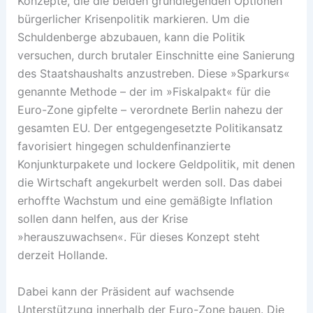
Konzepte, die die beiden grundlegenden Optionen
bürgerlicher Krisenpolitik markieren. Um die
Schuldenberge abzubauen, kann die Politik
versuchen, durch brutaler Einschnitte eine Sanierung
des Staatshaushalts anzustreben. Diese »Sparkurs«
genannte Methode – der im »Fiskalpakt« für die
Euro-Zone gipfelte – verordnete Berlin nahezu der
gesamten EU. Der entgegengesetzte Politikansatz
favorisiert hingegen schuldenfinanzierte
Konjunkturpakete und lockere Geldpolitik, mit denen
die Wirtschaft angekurbelt werden soll. Das dabei
erhoffte Wachstum und eine gemäßigte Inflation
sollen dann helfen, aus der Krise
»herauszuwachsen«. Für dieses Konzept steht
derzeit Hollande.
Dabei kann der Präsident auf wachsende
Unterstützung innerhalb der Euro-Zone bauen. Die