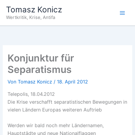
Zum
Tomasz Konicz
Inhalt
Wertkritik, Krise, Antifa
springen
Konjunktur für
Separatismus
Von
Tomasz Konicz
/
18. April 2012
Telepolis, 18.04.2012
Die Krise verschafft separatistischen Bewegungen in
vielen Ländern Europas weiteren Auftrieb
Werden wir bald noch mehr Ländernamen,
Hauptstädte und neue Nationalflaggen