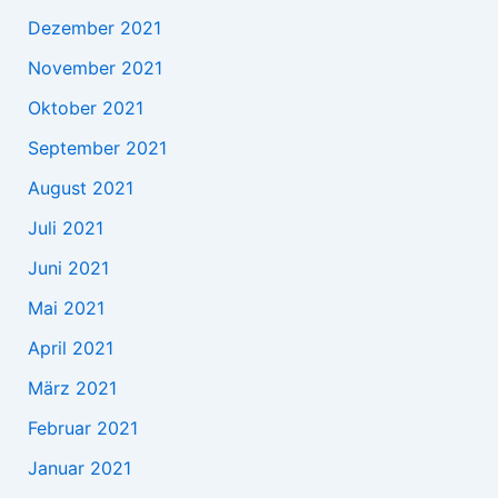
Dezember 2021
November 2021
Oktober 2021
September 2021
August 2021
Juli 2021
Juni 2021
Mai 2021
April 2021
März 2021
Februar 2021
Januar 2021