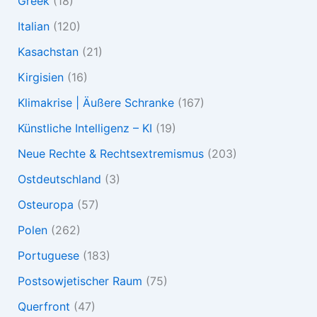
Greek
(18)
Italian
(120)
Kasachstan
(21)
Kirgisien
(16)
Klimakrise | Äußere Schranke
(167)
Künstliche Intelligenz – KI
(19)
Neue Rechte & Rechtsextremismus
(203)
Ostdeutschland
(3)
Osteuropa
(57)
Polen
(262)
Portuguese
(183)
Postsowjetischer Raum
(75)
Querfront
(47)