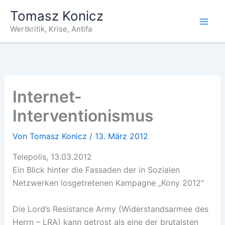
Zum
Tomasz Konicz
Inhalt
Wertkritik, Krise, Antifa
springen
Internet-
Interventionismus
Von
Tomasz Konicz
/
13. März 2012
Telepolis, 13.03.2012
Ein Blick hinter die Fassaden der in Sozialen
Netzwerken losgetretenen Kampagne „Kony 2012“
Die Lord’s Resistance Army (Widerstandsarmee des
Herrn – LRA) kann getrost als eine der brutalsten