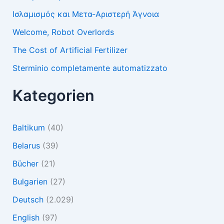
Ισλαμισμός και Μετα-Αριστερή Άγνοια
Welcome, Robot Overlords
The Cost of Artificial Fertilizer
Sterminio completamente automatizzato
Kategorien
Baltikum
(40)
Belarus
(39)
Bücher
(21)
Bulgarien
(27)
Deutsch
(2.029)
English
(97)