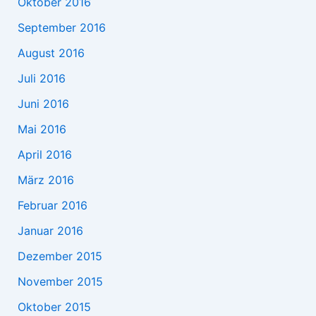
Oktober 2016
September 2016
August 2016
Juli 2016
Juni 2016
Mai 2016
April 2016
März 2016
Februar 2016
Januar 2016
Dezember 2015
November 2015
Oktober 2015