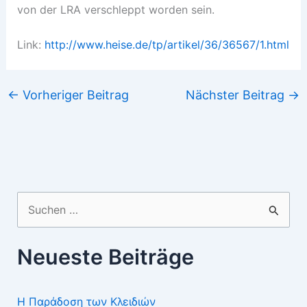
von der LRA verschleppt worden sein.
Link:
http://www.heise.de/tp/artikel/36/36567/1.html
←
Vorheriger Beitrag
Nächster Beitrag
→
Suchen
nach:
Neueste Beiträge
Η Παράδοση των Κλειδιών