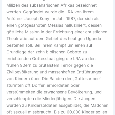
Milizen des subsaharischen Afrikas bezeichnet
werden. Gegründet wurde die LRA von ihrem
Anführer Joseph Kony im Jahr 1987, der sich als
einen gottgesandten Messias halluziniert, dessen
göttliche Mission in der Errichtung einer christlichen
Theokratie auf dem Gebiet des heutigen Uganda
bestehen soll. Bei ihrem Kampf um einen auf
Grundlage der zehn biblischen Gebote zu
errichtenden Gottesstaat ging die LRA ab den
frühen 90ern zu brutalstem Terror gegen die
Zivilbevölkerung und massenhaften Entführungen
von Kindern über. Die Banden der „Gottesarmee“
stürmten oft Dörfer, ermordeten oder
verstümmelten die erwachsene Bevölkerung, und
verschleppten die Minderjährigen. Die Jungen
wurden zu Kindersoldaten ausgebildet, die Mädchen
oft sexuell missbraucht. Bis zu 60.000 Kinder sollen