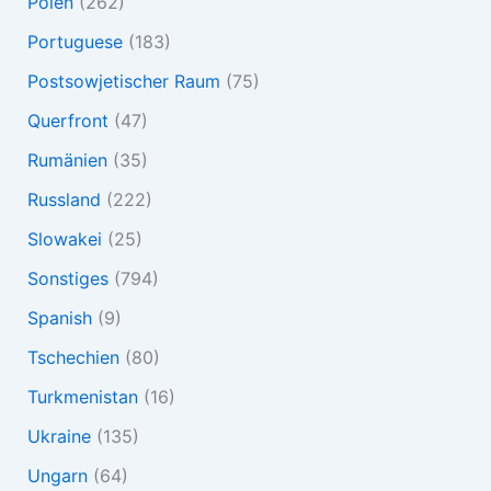
Polen
(262)
Portuguese
(183)
Postsowjetischer Raum
(75)
Querfront
(47)
Rumänien
(35)
Russland
(222)
Slowakei
(25)
Sonstiges
(794)
Spanish
(9)
Tschechien
(80)
Turkmenistan
(16)
Ukraine
(135)
Ungarn
(64)