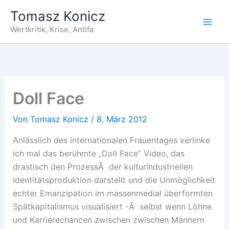
Zum
Tomasz Konicz
Inhalt
Wertkritik, Krise, Antifa
springen
Doll Face
Von
Tomasz Konicz
/
8. März 2012
Anlässlich des internationalen Frauentages verlinke
ich mal das berühmte „Doll Face“ Video, das
drastisch den ProzessÂ der kulturindustriellen
Identitätsproduktion darstellt und die Unmöglichkeit
echter Emanzipation im massenmedial überformten
Spätkapitalismus visualisiert -Â selbst wenn Löhne
und Karrierechancen zwischen zwischen Männern