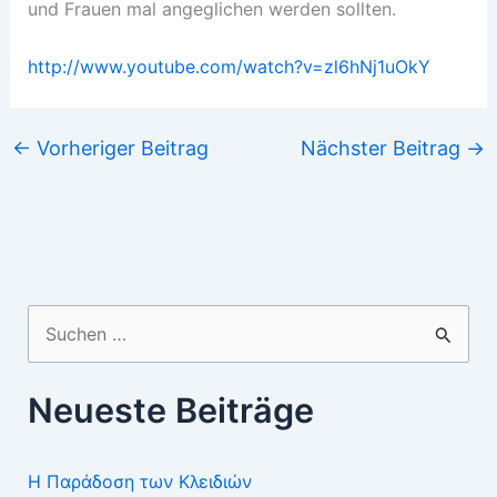
und Frauen mal angeglichen werden sollten.
http://www.youtube.com/watch?v=zl6hNj1uOkY
←
Vorheriger Beitrag
Nächster Beitrag
→
Suchen
nach:
Neueste Beiträge
Η Παράδοση των Κλειδιών