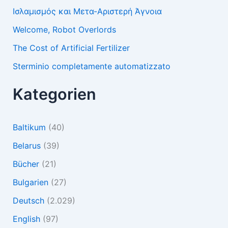
Ισλαμισμός και Μετα-Αριστερή Άγνοια
Welcome, Robot Overlords
The Cost of Artificial Fertilizer
Sterminio completamente automatizzato
Kategorien
Baltikum
(40)
Belarus
(39)
Bücher
(21)
Bulgarien
(27)
Deutsch
(2.029)
English
(97)