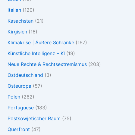
Italian
(120)
Kasachstan
(21)
Kirgisien
(16)
Klimakrise | Äußere Schranke
(167)
Künstliche Intelligenz – KI
(19)
Neue Rechte & Rechtsextremismus
(203)
Ostdeutschland
(3)
Osteuropa
(57)
Polen
(262)
Portuguese
(183)
Postsowjetischer Raum
(75)
Querfront
(47)