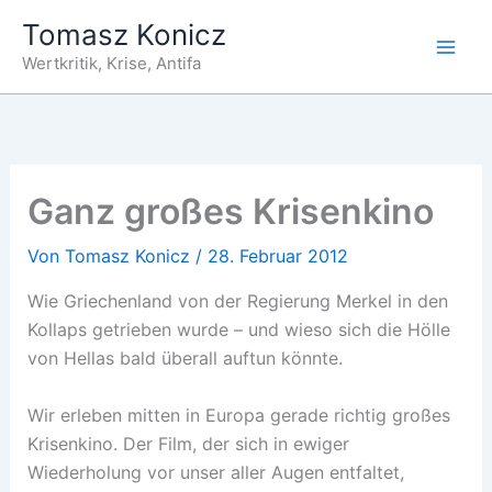
Zum
Tomasz Konicz
Inhalt
Wertkritik, Krise, Antifa
springen
Ganz großes Krisenkino
Von
Tomasz Konicz
/
28. Februar 2012
Wie Griechenland von der Regierung Merkel in den
Kollaps getrieben wurde – und wieso sich die Hölle
von Hellas bald überall auftun könnte.
Wir erleben mitten in Europa gerade richtig großes
Krisenkino. Der Film, der sich in ewiger
Wiederholung vor unser aller Augen entfaltet,