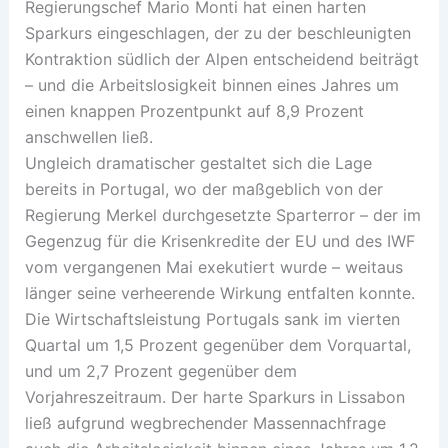
Regierungschef Mario Monti hat einen harten
Sparkurs eingeschlagen, der zu der beschleunigten
Kontraktion südlich der Alpen entscheidend beiträgt
– und die Arbeitslosigkeit binnen eines Jahres um
einen knappen Prozentpunkt auf 8,9 Prozent
anschwellen ließ.
Ungleich dramatischer gestaltet sich die Lage
bereits in Portugal, wo der maßgeblich von der
Regierung Merkel durchgesetzte Sparterror – der im
Gegenzug für die Krisenkredite der EU und des IWF
vom vergangenen Mai exekutiert wurde – weitaus
länger seine verheerende Wirkung entfalten konnte.
Die Wirtschaftsleistung Portugals sank im vierten
Quartal um 1,5 Prozent gegenüber dem Vorquartal,
und um 2,7 Prozent gegenüber dem
Vorjahreszeitraum. Der harte Sparkurs in Lissabon
ließ aufgrund wegbrechender Massennachfrage