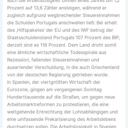
auch die Arbeitslosigkeit binnen eines Jahres um 1,2
Prozent auf 13,6 Zähler ansteigen, während er
zugleich aufgrund wegbrechender Steuereinnahmen
die Schulden Portugals anschwellen ließ: Bei erhalt
des ‚Hilfspaketes‘ der EU und des IWF betrug der
Staatsschuldenstand Portugals 107 Prozent des BIP,
derzeit sind es 118 Prozent. Dem Land droht somit
eine ähnliche wirtschaftliche Todesspirale aus
Rezession, fallenden Steuereinnahmen und
ausartender Verschuldung, in die auch Griechenland
von der deutschen Regierung getrieben wurde.
In Spanien, der viertgrößten Wirtschaft der
Eurozone, gingen am vergangenen Sonntag
Hunderttausende auf die Straßen, um gegen neue
Arbeitsmarktreformen zu protestieren, die eine
weitgehende Entrechtung der Lohnabhängigen und
eine umfassende Prekarisierung des Arbeitslebens
durchsetzen sollen. Die Arbeitslosigkeit in Spanien