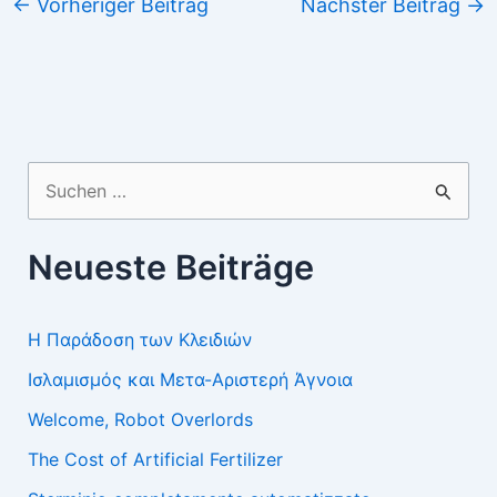
←
Vorheriger Beitrag
Nächster Beitrag
→
Suchen
nach:
Neueste Beiträge
Η Παράδοση των Κλειδιών
Ισλαμισμός και Μετα-Αριστερή Άγνοια
Welcome, Robot Overlords
The Cost of Artificial Fertilizer