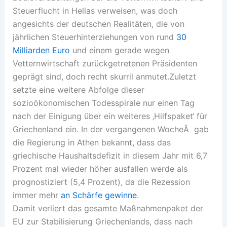
Steuerflucht in Hellas verweisen, was doch
angesichts der deutschen Realitäten, die von
jährlichen Steuerhinterziehungen von rund
30
Milliarden Euro
und einem gerade wegen
Vetternwirtschaft zurückgetretenen Präsidenten
geprägt sind, doch recht skurril anmutet.Zuletzt
setzte eine weitere Abfolge dieser
sozioökonomischen Todesspirale nur einen Tag
nach der Einigung über ein weiteres ‚Hilfspaket‘ für
Griechenland ein. In der vergangenen WocheÂ gab
die Regierung in Athen bekannt, dass das
griechische Haushaltsdefizit in diesem Jahr mit 6,7
Prozent mal wieder höher ausfallen werde als
prognostiziert (5,4 Prozent), da die Rezession
immer mehr
an Schärfe gewinne
.
Damit verliert das gesamte Maßnahmenpaket der
EU zur Stabilisierung Griechenlands, dass nach