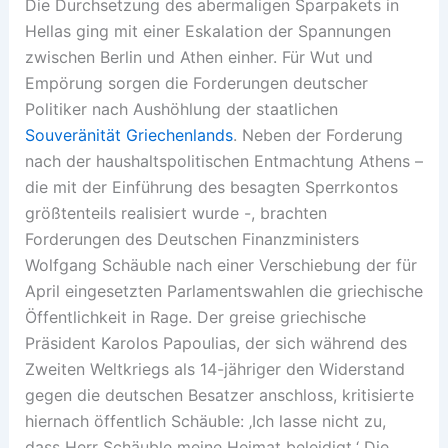
Die Durchsetzung des abermaligen Sparpakets in
Hellas ging mit einer Eskalation der Spannungen
zwischen Berlin und Athen einher. Für Wut und
Empörung sorgen die Forderungen deutscher
Politiker nach Aushöhlung der staatlichen
Souveränität Griechenlands
. Neben der Forderung
nach der haushaltspolitischen Entmachtung Athens –
die mit der Einführung des besagten Sperrkontos
größtenteils realisiert wurde -, brachten
Forderungen des Deutschen Finanzministers
Wolfgang Schäuble nach einer Verschiebung der für
April eingesetzten Parlamentswahlen die griechische
Öffentlichkeit in Rage. Der greise griechische
Präsident Karolos Papoulias, der sich während des
Zweiten Weltkriegs als 14-jähriger den Widerstand
gegen die deutschen Besatzer anschloss, kritisierte
hiernach öffentlich Schäuble: ‚Ich lasse nicht zu,
dass Herr Schäuble meine Heimat beleidigt.‘ Die