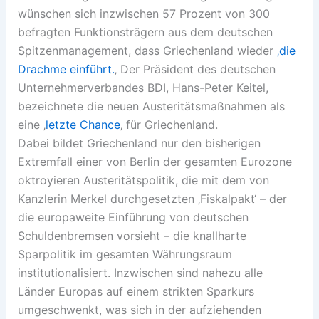
wünschen sich inzwischen 57 Prozent von 300
befragten Funktionsträgern aus dem deutschen
Spitzenmanagement, dass Griechenland wieder
‚die
Drachme einführt.
‚ Der Präsident des deutschen
Unternehmerverbandes BDI, Hans-Peter Keitel,
bezeichnete die neuen Austeritätsmaßnahmen als
eine ‚
letzte Chance
‚ für Griechenland.
Dabei bildet Griechenland nur den bisherigen
Extremfall einer von Berlin der gesamten Eurozone
oktroyieren Austeritätspolitik, die mit dem von
Kanzlerin Merkel durchgesetzten ‚Fiskalpakt‘ – der
die europaweite Einführung von deutschen
Schuldenbremsen vorsieht – die knallharte
Sparpolitik im gesamten Währungsraum
institutionalisiert. Inzwischen sind nahezu alle
Länder Europas auf einem strikten Sparkurs
umgeschwenkt, was sich in der aufziehenden