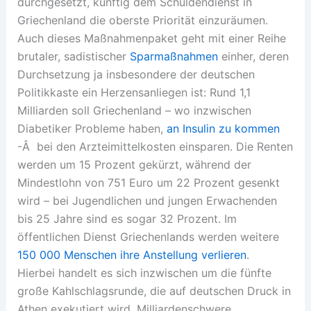
durchgesetzt, künftig dem Schuldendienst in
Griechenland die oberste Priorität einzuräumen.
Auch dieses Maßnahmenpaket geht mit einer Reihe
brutaler, sadistischer
Sparmaßnahmen
einher, deren
Durchsetzung ja insbesondere der deutschen
Politikkaste ein Herzensanliegen ist: Rund 1,1
Milliarden soll Griechenland – wo inzwischen
Diabetiker Probleme haben,
an Insulin zu kommen
-Â bei den Arzteimittelkosten einsparen. Die Renten
werden um 15 Prozent gekürzt, während der
Mindestlohn von 751 Euro um 22 Prozent gesenkt
wird – bei Jugendlichen und jungen Erwachenden
bis 25 Jahre sind es sogar 32 Prozent. Im
öffentlichen Dienst Griechenlands werden weitere
150 000 Menschen ihre Anstellung verlieren
.
Hierbei handelt es sich inzwischen um die fünfte
große Kahlschlagsrunde, die auf deutschen Druck in
Athen exekutiert wird. Milliardenschwere