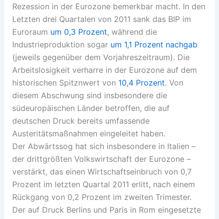
Rezession in der Eurozone bemerkbar macht. In den
Letzten drei Quartalen von 2011 sank das BIP im
Euroraum
um 0,3 Prozent
, während die
Industrieproduktion sogar
um 1,1 Prozent nachgab
(jeweils gegenüber dem Vorjahreszeitraum). Die
Arbeitslosigkeit verharre in der Eurozone auf dem
historischen Spitznwert von
10,4 Prozent
. Von
diesem Abschwung sind insbesondere die
südeuropäischen Länder betroffen, die auf
deutschen Druck bereits umfassende
Austeritätsmaßnahmen eingeleitet haben.
Der Abwärtssog hat sich insbesondere in Italien –
der drittgrößten Volkswirtschaft der Eurozone –
verstärkt, das einen Wirtschaftseinbruch von 0,7
Prozent im letzten Quartal 2011 erlitt, nach einem
Rückgang von 0,2 Prozent im zweiten Trimester.
Der auf Druck Berlins und Paris in Rom eingesetzte