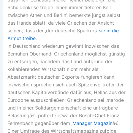
Schuldenkrise treibe ‚einen immer tieferen Keil
zwischen Athen und Berlin‘, bemerkte jüngst selbst
das Handelsblatt, da viele Griechen der Ansicht
seinen, dass der ‚der deutsche Sparkurs‘
sie in die
Armut treibe
.
In Deutschland wiederum gewinnt inzwischen das
Bemühen Oberhand, Griechenland möglichst günstig
zu entsorgen, nachdem das Land aufgrund der
kollabierenden Wirtschaft nicht mehr als
Absatzmarkt deutscher Exporte fungieren kann.
Inzwischen sprechen sich auch Spitzenvertreter der
deutschen Kapitalverbände dafür aus, Hellas aus der
Eurozone auszuschließen: Griechenland sei ‚marode
und in einer Solidargemeinschaft eine untragbare
Belastungâ€, polterte etwa der Bosch-Chef Franz
Fehrenbach gegenüber dem ‚
Manager Magazin
â€.
Einer Umfrage des Wirtschaftsmagazins zufolge