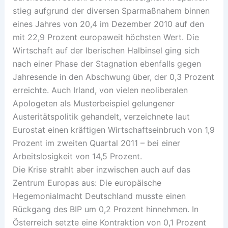
stieg aufgrund der diversen Sparmaßnahem binnen
eines Jahres von 20,4 im Dezember 2010 auf den
mit 22,9 Prozent europaweit höchsten Wert. Die
Wirtschaft auf der Iberischen Halbinsel ging sich
nach einer Phase der Stagnation ebenfalls gegen
Jahresende in den Abschwung über, der 0,3 Prozent
erreichte. Auch Irland, von vielen neoliberalen
Apologeten als Musterbeispiel gelungener
Austeritätspolitik gehandelt, verzeichnete laut
Eurostat einen kräftigen Wirtschaftseinbruch von 1,9
Prozent im zweiten Quartal 2011 – bei einer
Arbeitslosigkeit von 14,5 Prozent.
Die Krise strahlt aber inzwischen auch auf das
Zentrum Europas aus: Die europäische
Hegemonialmacht Deutschland musste einen
Rückgang des BIP um 0,2 Prozent hinnehmen. In
Österreich setzte eine Kontraktion von 0,1 Prozent