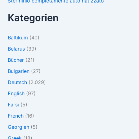
Sterminio completamente automatizzato
Kategorien
Baltikum
(40)
Belarus
(39)
Bücher
(21)
Bulgarien
(27)
Deutsch
(2.029)
English
(97)
Farsi
(5)
French
(16)
Georgien
(5)
Greek
(18)