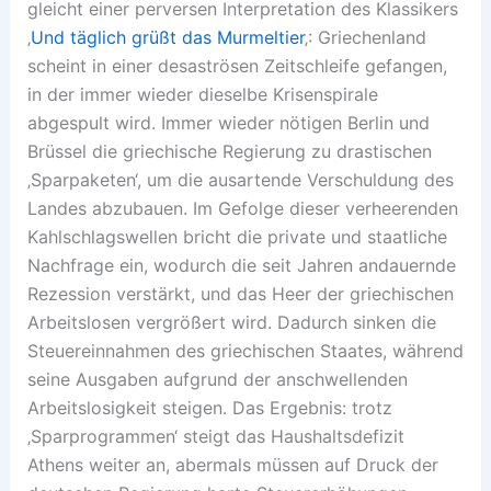
gleicht einer perversen Interpretation des Klassikers
‚
Und täglich grüßt das Murmeltier
‚: Griechenland
scheint in einer desaströsen Zeitschleife gefangen,
in der immer wieder dieselbe Krisenspirale
abgespult wird. Immer wieder nötigen Berlin und
Brüssel die griechische Regierung zu drastischen
‚Sparpaketen‘, um die ausartende Verschuldung des
Landes abzubauen. Im Gefolge dieser verheerenden
Kahlschlagswellen bricht die private und staatliche
Nachfrage ein, wodurch die seit Jahren andauernde
Rezession verstärkt, und das Heer der griechischen
Arbeitslosen vergrößert wird. Dadurch sinken die
Steuereinnahmen des griechischen Staates, während
seine Ausgaben aufgrund der anschwellenden
Arbeitslosigkeit steigen. Das Ergebnis: trotz
‚Sparprogrammen‘ steigt das Haushaltsdefizit
Athens weiter an, abermals müssen auf Druck der