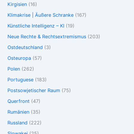
Kirgisien
(16)
Klimakrise | Äußere Schranke
(167)
Künstliche Intelligenz – KI
(19)
Neue Rechte & Rechtsextremismus
(203)
Ostdeutschland
(3)
Osteuropa
(57)
Polen
(262)
Portuguese
(183)
Postsowjetischer Raum
(75)
Querfront
(47)
Rumänien
(35)
Russland
(222)
Slowakei
(25)