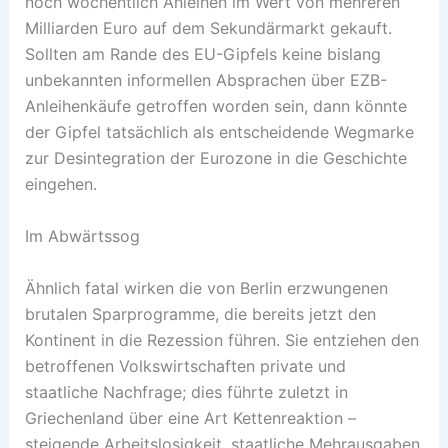
noch wöchentlich Anleihen im Wert von mehreren
Milliarden Euro auf dem Sekundärmarkt gekauft.
Sollten am Rande des EU-Gipfels keine bislang
unbekannten informellen Absprachen über EZB-
Anleihenkäufe getroffen worden sein, dann könnte
der Gipfel tatsächlich als entscheidende Wegmarke
zur Desintegration der Eurozone in die Geschichte
eingehen.
Im Abwärtssog
Ähnlich fatal wirken die von Berlin erzwungenen
brutalen Sparprogramme, die bereits jetzt den
Kontinent in die Rezession führen. Sie entziehen den
betroffenen Volkswirtschaften private und
staatliche Nachfrage; dies führte zuletzt in
Griechenland über eine Art Kettenreaktion –
steigende Arbeitslosigkeit, staatliche Mehrausgaben