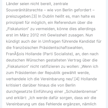
Länder seien nicht bereit, zentrale
Souveränitätsrechte – wie von Berlin gefordert –
preiszugeben.[3] In Dublin heißt es, man halte es
prinzipiell für möglich, ein Referendum über die
„Fiskalunion“ zu vermeiden, könne dies allerdings
erst im März 2012 mit Gewissheit zusagen. Nun
kündigt auch der in Umfragen führende Kandidat für
die französischen Präsidentschaftswahlen,
FranÃ§ois Hollande (Parti Socialiste), an, den nach
deutschen Wünschen gestalteten Vertrag über die
„Fiskalunion“ nicht ratifizieren zu wollen: „Wenn ich
zum Präsidenten der Republik gewählt werde,
verhandele ich die Vereinbarung neu“.[4] Hollande
kritisiert darüber hinaus die von Berlin
durchgesetzte Einführung einer „Schuldenbremse“
und erklärt: „Ich werde dafür sorgen, dass wir die
Vereinbarung um das Fehlende ergänzen, nämlich