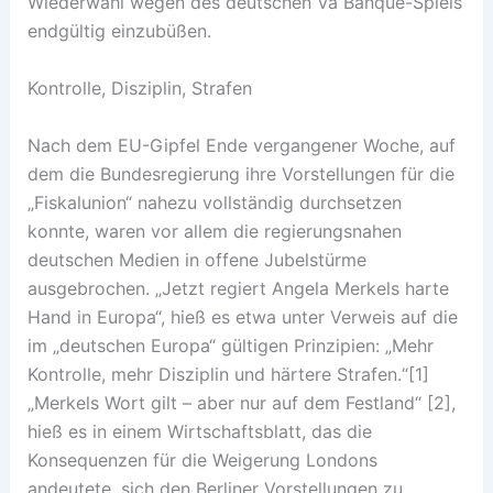
Wiederwahl wegen des deutschen Va Banque-Spiels
endgültig einzubüßen.
Kontrolle, Disziplin, Strafen
Nach dem EU-Gipfel Ende vergangener Woche, auf
dem die Bundesregierung ihre Vorstellungen für die
„Fiskalunion“ nahezu vollständig durchsetzen
konnte, waren vor allem die regierungsnahen
deutschen Medien in offene Jubelstürme
ausgebrochen. „Jetzt regiert Angela Merkels harte
Hand in Europa“, hieß es etwa unter Verweis auf die
im „deutschen Europa“ gültigen Prinzipien: „Mehr
Kontrolle, mehr Disziplin und härtere Strafen.“[1]
„Merkels Wort gilt – aber nur auf dem Festland“ [2],
hieß es in einem Wirtschaftsblatt, das die
Konsequenzen für die Weigerung Londons
andeutete, sich den Berliner Vorstellungen zu