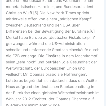
anderem Bundesbankchef Jens Weidmann, einen
monetaristischen Hardliner, und Bundespräsident
Christian Wulff.[5] Die New York Times spricht
mittlerweile offen von einem „taktischen Kampf“
zwischen Deutschland und den USA über
Differenzen bei der Bewältigung der Eurokrise.[6]
Merkel habe Europa zu „deutscher Fiskaldisziplin“
gezwungen, während die US-Administration
schnelle und umfassende Staatsanleihenkäufe durch
die EZB verlange. Die Einsätze in dem Machtkampf
seien „sehr hoch“ und beträfen „die Gesundheit der
Weltwirtschaft, der Europäischen Union und
vielleicht Mr. Obamas präsidiale Hoffnungen“.
Letzteres begründet sich dadurch, dass das Weiße
Haus aufgrund der deutschen Blockadehaltung in
der Eurokrise einen globalen Wirtschaftseinbruch im
Wahljahr 2012 fürchtet, der Obamas Chancen auf
Wiederwahl minimieren würde.