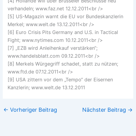
[4] Hollande will über Brüsseler Beschlüsse neu
verhandeln; www.faz.net 12.12.2011<br />
[5] US-Magazin warnt die EU vor Bundeskanzlerin
Merkel; www.welt.de 13.12.2011<br />
[6] Euro Crisis Pits Germany and U.S. in Tactical
Fight; www.nytimes.com 10.12.2011<br />
[7] „EZB wird Anleihenkauf verstärken“;
www.handelsblatt.com 09.12.2011<br />
[8] Merkels Würgegriff schadet, statt zu nützen;
www.ftd.de 07.12.2011<br />
[9] USA zittern vor dem „Tempo“ der Eisernen
Kanzlerin; www.welt.de 13.12.2011
←
Vorheriger Beitrag
Nächster Beitrag
→