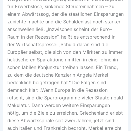
für Erwerbslose, sinkende Steuereinnahmen – zu
einem Abwärtssog, der die staatlichen Einsparungen
zunichte machte und die Schuldenlast noch stärker
anschwellen ließ. „Inzwischen scheint der Euro-
Raum in der Rezession“, heißt es entsprechend in
der Wirtschaftspresse: „Schuld daran sind die
Europäer selbst, die sich von den Märkten zu immer
hektischeren Sparaktionen mitten in einer ohnehin
schon labilen Konjunktur treiben lassen. Ein Trend,
zu dem die deutsche Kanzlerin Angela Merkel
bedenklich beigetragen hat.“ Die Folgen sind
demnach klar: „Wenn Europa in die Rezession
rutscht, sind die Sparprogramme vieler Staaten bald
Makulatur. Dann werden weitere Einsparungen
nötig, um die Ziele zu erreichen. Griechenland erlebt
diese Abwärtsspirale seit zwei Jahren, jetzt sind
auch Italien und Frankreich bedroht. Merkel erreicht