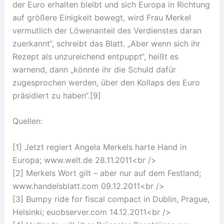
der Euro erhalten bleibt und sich Europa in Richtung
auf größere Einigkeit bewegt, wird Frau Merkel
vermutlich der Löwenanteil des Verdienstes daran
zuerkannt“, schreibt das Blatt. „Aber wenn sich ihr
Rezept als unzureichend entpuppt“, heißt es
warnend, dann „könnte ihr die Schuld dafür
zugesprochen werden, über den Kollaps des Euro
präsidiert zu haben“.[9]
Quellen:
[1] Jetzt regiert Angela Merkels harte Hand in
Europa; www.welt.de 28.11.2011<br />
[2] Merkels Wort gilt – aber nur auf dem Festland;
www.handelsblatt.com 09.12.2011<br />
[3] Bumpy ride for fiscal compact in Dublin, Prague,
Helsinki; euobserver.com 14.12.2011<br />