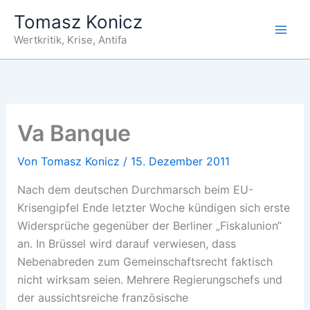
Zum
Tomasz Konicz
Inhalt
Wertkritik, Krise, Antifa
springen
Va Banque
Von
Tomasz Konicz
/
15. Dezember 2011
Nach dem deutschen Durchmarsch beim EU-
Krisengipfel Ende letzter Woche kündigen sich erste
Widersprüche gegenüber der Berliner „Fiskalunion“
an. In Brüssel wird darauf verwiesen, dass
Nebenabreden zum Gemeinschaftsrecht faktisch
nicht wirksam seien. Mehrere Regierungschefs und
der aussichtsreiche französische