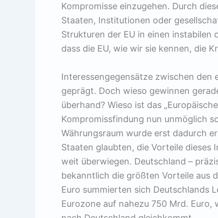
Kompromisse einzugehen. Durch dies
Staaten, Institutionen oder gesellsch
Strukturen der EU in einen instabilen o
dass die EU, wie wir sie kennen, die K
Interessengegensätze zwischen den e
geprägt. Doch wieso gewinnen gerade
überhand? Wieso ist das „Europäische 
Kompromissfindung nun unmöglich sch
Währungsraum wurde erst dadurch ermö
Staaten glaubten, die Vorteile dieses
weit überwiegen. Deutschland – präzis
bekanntlich die größten Vorteile aus 
Euro summierten sich Deutschlands L
Eurozone auf nahezu 750 Mrd. Euro, 
nach Deutschland gleichkommt.