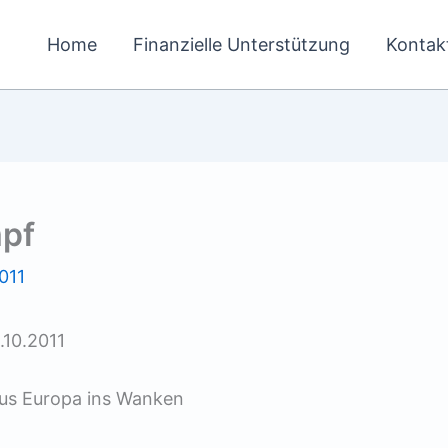
Home
Finanzielle Unterstützung
Kontak
mpf
011
1.10.2011
aus Europa ins Wanken