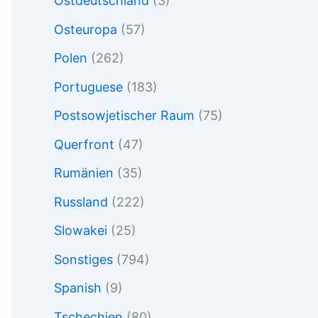
Ostdeutschland
(3)
Osteuropa
(57)
Polen
(262)
Portuguese
(183)
Postsowjetischer Raum
(75)
Querfront
(47)
Rumänien
(35)
Russland
(222)
Slowakei
(25)
Sonstiges
(794)
Spanish
(9)
Tschechien
(80)