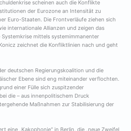
chuldenkrise scheinen auch die Konflikte
titutionen der Eurozone an Intensität zu
er Euro-Staaten. Die Frontverläufe ziehen sich
ie internationale Allianzen und zeigen das
ge Systemkrise mittels systemimmanenter
icz zeichnet die Konfliktlinien nach und geht
er deutschen Regierungskoalition und die
scher Ebene sind eng miteinander verflochten.
grund einer Fülle sich zuspitzender
bei die – aus innenpolitischem Druck
eitergehende Maßnahmen zur Stabilisierung der
rt eine „Kakophonie“ in Berlin, die „neue Zweifel