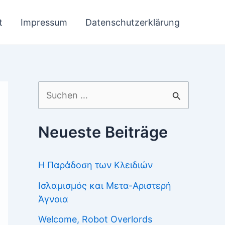
t
Impressum
Datenschutzerklärung
Suchen
nach:
Neueste Beiträge
Η Παράδοση των Κλειδιών
Ισλαμισμός και Μετα-Αριστερή
Άγνοια
Welcome, Robot Overlords