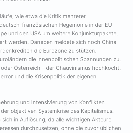
ufe, wie etwa die Kritik mehrerer
r deutsch-französischen Hegemonie in der EU
uppe und den USA um weitere Konjunkturpakete,
ert werden. Daneben meldete sich noch China
iardenkrediten die Eurozone zu stützen.
uroländern die innenpolitischen Spannungen zu,
d oder Österreich – der Chauvinismus hochkocht,
rror und die Krisenpolitik der eigenen
hrung und Intensivierung von Konflikten
g der objektiven Systemkrise des Kapitalismus.
sich in Auflösung, da alle wichtigen Akteure
nteressen durchzusetzen, ohne die zuvor üblichen