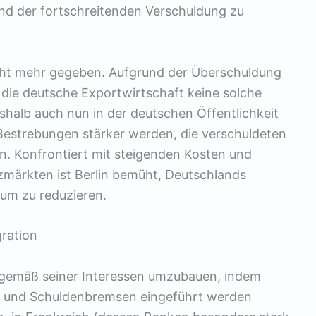
und der fortschreitenden Verschuldung zu
nicht mehr gegeben. Aufgrund der Überschuldung
r die deutsche Exportwirtschaft keine solche
shalb auch nun in der deutschen Öffentlichkeit
 Bestrebungen stärker werden, die verschuldeten
n. Konfrontiert mit steigenden Kosten und
ärkten ist Berlin bemüht, Deutschlands
mum zu reduzieren.
ration
e gemäß seiner Interessen umzubauen, indem
ird und Schuldenbremsen eingeführt werden