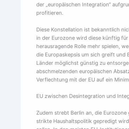
der „europäischen Integration“ aufgr
profitieren.
Diese Konstellation ist bekanntlich 
in der Eurozone wird diese künftig fü
herausragende Rolle mehr spielen, we
die Europaskepsis um sich greift und
Länder möglichst günstig zu entsorge
abschmelzenden europäischen Absatzm
Verflechtung mit der EU auf ein Mini
EU zwischen Desintegration und Integ
Zudem strebt Berlin an, die Eurozon
strikte Haushaltspolitik gepredigt w