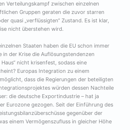
en Verteilungskampf zwischen einzelnen
aftlichen Gruppen geraten die zuvor starren
der quasi „verflüssigten“ Zustand. Es ist klar,
rise nicht überstehen wird.
inzelnen Staaten haben die EU schon immer
 in der Krise die Auflösungstendenzen
Haus“ nicht krisenfest, sodass eine
eint? Europas Integration zu einem
glicht, dass die Regierungen der beteiligten
 Integrationsprojektes würden dessen Nachteile
er: die deutsche Exportindustrie – hat ja
der Eurozone gezogen. Seit der Einführung des
eistungsbilanzüberschüsse gegenüber der
was einem Vermögenszufluss in gleicher Höhe