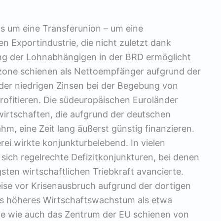
its um eine Transferunion – um eine
 Exportindustrie, die nicht zuletzt dank
ung der Lohnabhängigen in der BRD ermöglicht
ozone schienen als Nettoempfänger aufgrund der
er niedrigen Zinsen bei der Begebung von
rofitieren. Die südeuropäischen Euroländer
wirtschaften, die aufgrund der deutschen
, eine Zeit lang äußerst günstig finanzieren.
i wirkte konjunkturbelebend. In vielen
sich regelrechte Defizitkonjunkturen, bei denen
ten wirtschaftlichen Triebkraft avancierte.
eise vor Krisenausbruch aufgrund der dortigen
aus höheres Wirtschaftswachstum als etwa
ie wie auch das Zentrum der EU schienen von