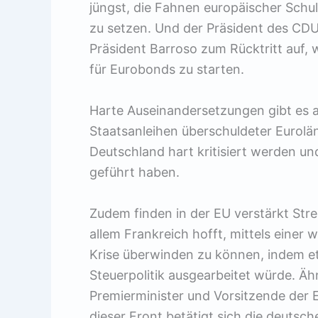
jüngst, die Fahnen europäischer Schu
zu setzen. Und der Präsident des CDU
Präsident Barroso zum Rücktritt auf, we
für Eurobonds zu starten.
Harte Auseinandersetzungen gibt es a
Staatsanleihen überschuldeter Eurolän
Deutschland hart kritisiert werden 
geführt haben.
Zudem finden in der EU verstärkt Strei
allem Frankreich hofft, mittels einer
Krise überwinden zu können, indem e
Steuerpolitik ausgearbeitet würde. Ä
Premierminister und Vorsitzende der
dieser Front betätigt sich die deutsche