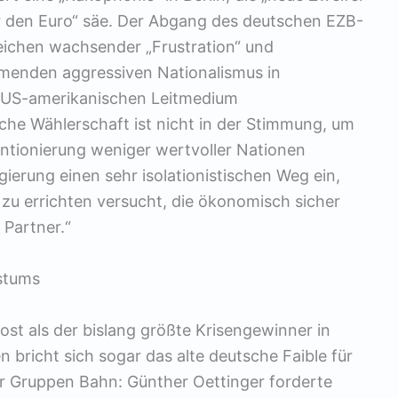
 den Euro“ säe. Der Abgang des deutschen EZB-
Zeichen wachsender „Frustration“ und
mmenden aggressiven Nationalismus in
 US-amerikanischen Leitmedium
he Wählerschaft ist nicht in der Stimmung, um
entionierung weniger wertvoller Nationen
gierung einen sehr isolationistischen Weg ein,
 zu errichten versucht, die ökonomisch sicher
 Partner.“
stums
st als der bislang größte Krisengewinner in
bricht sich sogar das alte deutsche Faible für
er Gruppen Bahn: Günther Oettinger forderte