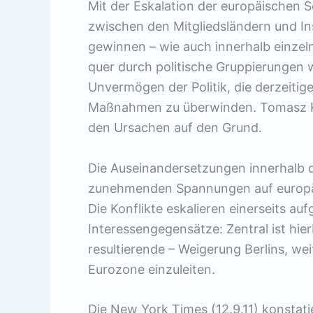
Mit der Eskalation der europäischen S
zwischen den Mitgliedsländern und Ins
gewinnen – wie auch innerhalb einzeln
quer durch politische Gruppierungen w
Unvermögen der Politik, die derzeiti
Maßnahmen zu überwinden. Tomasz Kon
den Ursachen auf den Grund.
Die Auseinandersetzungen innerhalb d
zunehmenden Spannungen auf europäi
Die Konflikte eskalieren einerseits auf
Interessengegensätze: Zentral ist hier
resultierende – Weigerung Berlins, w
Eurozone einzuleiten.
Die New York Times (12.9.11) konstatie