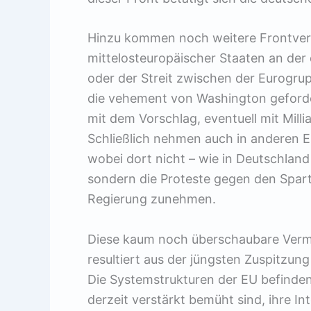
Hinzu kommen noch weitere Frontverlä
mittelosteuropäischer Staaten an de
oder der Streit zwischen der Eurogr
die vehement von Washington geford
mit dem Vorschlag, eventuell mit Mill
Schließlich nehmen auch in anderen E
wobei dort nicht – wie in Deutschlan
sondern die Proteste gegen den Sparte
Regierung zunehmen.
Diese kaum noch überschaubare Verme
resultiert aus der jüngsten Zuspitzun
Die Systemstrukturen der EU befinden 
derzeit verstärkt bemüht sind, ihre I