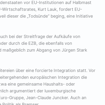
ldenstaaten vor EU-Institutionen auf Halbmast
-Wirtschaftsrates, Kurt Lauk, fordert EU-
il dieser die „Todsünde“ beging, eine Initiative
uch bei der Streitfrage der Aufkäufe von
der durch die EZB, die ebenfalls von
und maßgeblich zum Abgang von Jürgen Stark
tereien über eine forcierte Integration statt. Vor
 weitergehenden europäischen Integration die
twa eine gemeinsame Haushalts- oder
hnlich argumentiert der luxemburgische
 Euro-Gruppe, Jean-Claude Juncker. Auch an
 Politik als Bremser.