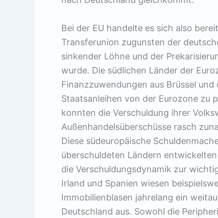
Bei der EU handelte es sich also bere
Transferunion zugunsten der deutschen
sinkender Löhne und der Prekarisier
wurde. Die südlichen Länder der Eur
Finanzzuwendungen aus Brüssel und d
Staatsanleihen von der Eurozone zu p
konnten die Verschuldung ihrer Volks
Außenhandelsüberschüsse rasch zunahm
Diese südeuropäische Schuldenmachere
überschuldeten Ländern entwickelten 
die Verschuldungsdynamik zur wichtigs
Irland und Spanien wiesen beispielsw
Immobilienblasen jahrelang ein weit
Deutschland aus. Sowohl die Peripher