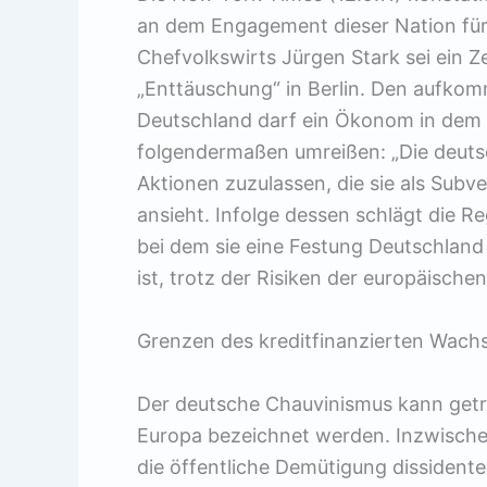
an dem Engagement dieser Nation für
Chefvolkswirts Jürgen Stark sei ein 
„Enttäuschung“ in Berlin. Den aufko
Deutschland darf ein Ökonom in dem
folgendermaßen umreißen: „Die deutsc
Aktionen zuzulassen, die sie als Subv
ansieht. Infolge dessen schlägt die Re
bei dem sie eine Festung Deutschland
ist, trotz der Risiken der europäischen
Grenzen des kreditfinanzierten Wach
Der deutsche Chauvinismus kann getro
Europa bezeichnet werden. Inzwischen 
die öffentliche Demütigung dissident