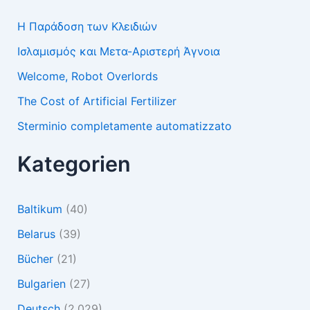
Η Παράδοση των Κλειδιών
Ισλαμισμός και Μετα-Αριστερή Άγνοια
Welcome, Robot Overlords
The Cost of Artificial Fertilizer
Sterminio completamente automatizzato
Kategorien
Baltikum
(40)
Belarus
(39)
Bücher
(21)
Bulgarien
(27)
Deutsch
(2.029)