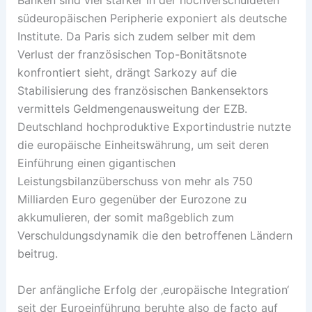
Banken sind viel stärker in der hochverschuldeten
südeuropäischen Peripherie exponiert als deutsche
Institute. Da Paris sich zudem selber mit dem
Verlust der französischen Top-Bonitätsnote
konfrontiert sieht, drängt Sarkozy auf die
Stabilisierung des französischen Bankensektors
vermittels Geldmengenausweitung der EZB.
Deutschland hochproduktive Exportindustrie nutzte
die europäische Einheitswährung, um seit deren
Einführung einen gigantischen
Leistungsbilanzüberschuss von mehr als 750
Milliarden Euro gegenüber der Eurozone zu
akkumulieren, der somit maßgeblich zum
Verschuldungsdynamik die den betroffenen Ländern
beitrug.
Der anfängliche Erfolg der ‚europäische Integration‘
seit der Euroeinführung beruhte also de facto auf