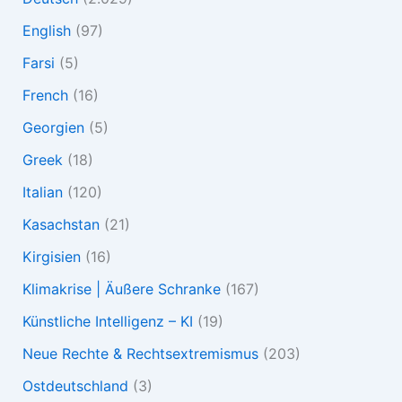
English
(97)
Farsi
(5)
French
(16)
Georgien
(5)
Greek
(18)
Italian
(120)
Kasachstan
(21)
Kirgisien
(16)
Klimakrise | Äußere Schranke
(167)
Künstliche Intelligenz – KI
(19)
Neue Rechte & Rechtsextremismus
(203)
Ostdeutschland
(3)