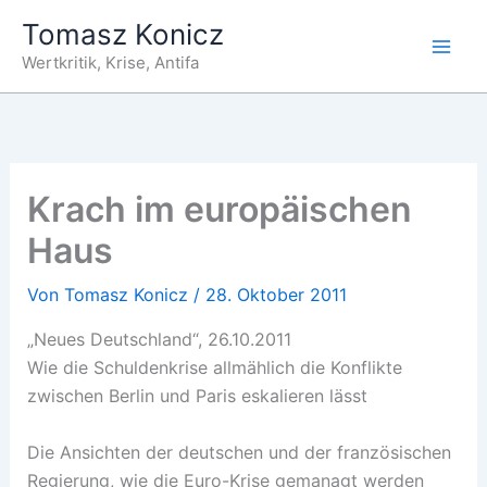
Zum
Tomasz Konicz
Inhalt
Wertkritik, Krise, Antifa
springen
Krach im europäischen
Haus
Von
Tomasz Konicz
/
28. Oktober 2011
„Neues Deutschland“, 26.10.2011
Wie die Schuldenkrise allmählich die Konflikte
zwischen Berlin und Paris eskalieren lässt
Die Ansichten der deutschen und der französischen
Regierung, wie die Euro-Krise gemanagt werden