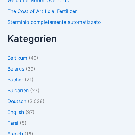
Welcome, Robot Overlords
The Cost of Artificial Fertilizer
Sterminio completamente automatizzato
Kategorien
Baltikum
(40)
Belarus
(39)
Bücher
(21)
Bulgarien
(27)
Deutsch
(2.029)
English
(97)
Farsi
(5)
French
(16)