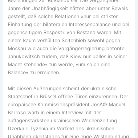
Beziehungen zur Rußland« sei. Die vergangenen
Jahre der Unabhängigkeit hätten aber unter Beweis
gestellt, daß solche Relationen »nur bei strikter
Einhaltung der bilateralen Interessenbalance und bei
gegenseitigem Respekt« von Bestand wären. Mit
einem kaum verhüllten Seitenhieb sowohl gegen
Moskau wie auch die Vorgängerregierung betonte
Janukowitsch zudem, daß Kiew nun »alles in seiner
Macht stehende« tun werde, »um solch eine
Balance« zu erreichen.
Mit diesen Äußerungen scheint der ukrainische
Staatschef in Brüssel offene Türen einzurennen. Der
europäische Kommissionspräsident JosÃ© Manuel
Barroso warb in einem Interview mit der
auflagenstärksten ukrainischen Wochenzeitung
Dzerkalo Tyzhnia im Vorfeld des ukrainischen
Unabhängigkeitstages für eine enge Westanbindung