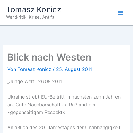
Zum
Tomasz Konicz
Inhalt
Wertkritik, Krise, Antifa
springen
Blick nach Westen
Von
Tomasz Konicz
/
25. August 2011
„Junge Welt“, 26.08.2011
Ukraine strebt EU-Beitritt in nächsten zehn Jahren
an. Gute Nachbarschaft zu Rußland bei
»gegenseitigem Respekt«
Anläßlich des 20. Jahrestages der Unabhängigkeit