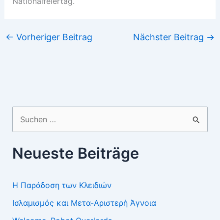
Nationalfeiertag.
←
Vorheriger Beitrag
Nächster Beitrag
→
Suchen
nach:
Neueste Beiträge
Η Παράδοση των Κλειδιών
Ισλαμισμός και Μετα-Αριστερή Άγνοια