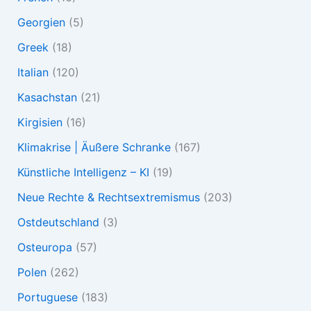
Georgien
(5)
Greek
(18)
Italian
(120)
Kasachstan
(21)
Kirgisien
(16)
Klimakrise | Äußere Schranke
(167)
Künstliche Intelligenz – KI
(19)
Neue Rechte & Rechtsextremismus
(203)
Ostdeutschland
(3)
Osteuropa
(57)
Polen
(262)
Portuguese
(183)