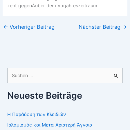
zent gegenÂ­über dem Vorjahreszeitraum.
←
Vorheriger Beitrag
Nächster Beitrag
→
Suchen
nach:
Neueste Beiträge
Η Παράδοση των Κλειδιών
Ισλαμισμός και Μετα-Αριστερή Άγνοια