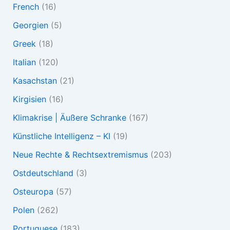
French
(16)
Georgien
(5)
Greek
(18)
Italian
(120)
Kasachstan
(21)
Kirgisien
(16)
Klimakrise | Äußere Schranke
(167)
Künstliche Intelligenz – KI
(19)
Neue Rechte & Rechtsextremismus
(203)
Ostdeutschland
(3)
Osteuropa
(57)
Polen
(262)
Portuguese
(183)