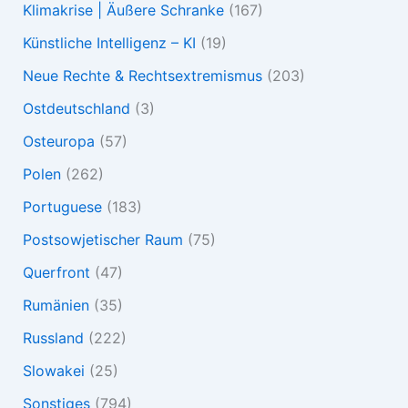
Klimakrise | Äußere Schranke
(167)
Künstliche Intelligenz – KI
(19)
Neue Rechte & Rechtsextremismus
(203)
Ostdeutschland
(3)
Osteuropa
(57)
Polen
(262)
Portuguese
(183)
Postsowjetischer Raum
(75)
Querfront
(47)
Rumänien
(35)
Russland
(222)
Slowakei
(25)
Sonstiges
(794)