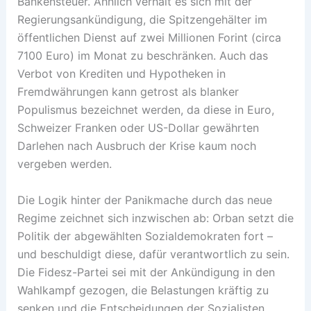
Bankensteuer. Ähnlich verhält es sich mit der
Regierungsankündigung, die Spitzengehälter im
öffentlichen Dienst auf zwei Millionen Forint (circa
7100 Euro) im Monat zu beschränken. Auch das
Verbot von Krediten und Hypotheken in
Fremdwährungen kann getrost als blanker
Populismus bezeichnet werden, da diese in Euro,
Schweizer Franken oder US-Dollar gewährten
Darlehen nach Ausbruch der Krise kaum noch
vergeben werden.
Die Logik hinter der Panikmache durch das neue
Regime zeichnet sich inzwischen ab: Orban setzt die
Politik der abgewählten Sozialdemokraten fort –
und beschuldigt diese, dafür verantwortlich zu sein.
Die Fidesz-Partei sei mit der Ankündigung in den
Wahlkampf gezogen, die Belastungen kräftig zu
senken und die Entscheidungen der Sozialisten