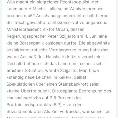
Was macht ein siegreicher Rechtspopulist, der –
kaum an der Macht – alle seine Wahlversprechen
brechen muß? Anschauungsunterricht erteilt hierbei
der frisch gewählte rechtskonservative ungarische
Ministerpräsident Viktor Orban, dessen
Regierungssprecher Peter Szijjarto am 4. Juni eine
kleine Börsenpanik auslösen durfte. Die abgewählte
sozialdemokratische Vorgängerregierung habe das
wahre Ausmaß des Haushaltsdefizits verschleiert.
Deshalb befinde sich das Land nun in einer »sehr
ernsten« Situation, warnte Szijjarto. Man finde
»ständig neue Leichen im Keller«. Selbst
Spekulationen über einen Staatsbankrott seien
»keine Übertreibung«. Die geplante Begrenzung des
Haushaltsdefizits auf 3,8 Prozent des
Bruttoinlandsprodukts (BIP) – von den
Sozialdemokraten Als Ziel verkündet, war schnell als