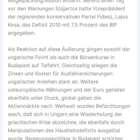
Mogelpackung/Illusion entlarvt. Bereits einen Tag
vor den Warnungen Szijjartos hatte Vizepräsident
der regierenden konservativen Partei Fidesz, Lajos
Kosa, das Defizit 2010 mit 7,5 Prozent des BIP
angegeben.
Als Reaktion auf diese Äußerung gingen sowohl der
ungarische Forint als auch die Börsenkurse in
Budapest auf Talfahrt. Gleichzeitig stiegen die
Zinsen und Kosten für Ausfallversicherungen
ungarischer Anleihen stark an. Weitere
osteuropäische Währungen und der Euro gerieten
ebenfalls unter Druck, global gaben die
Aktienmärkte nach. Weltweit wurden Befürchtungen
wach, daß sich in Ungarn eine Wiederholung der
griechischen Krise abzeichne, die ebenfalls durch
Manipulationen des Haushaltsdefizits ausgelöst
wurde. Regierungspolitiker in Budapest schürten