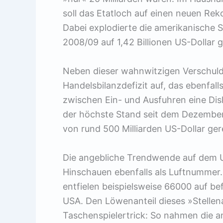
soll das Etatloch auf einen neuen Rek
Dabei explodierte die amerikanische S
2008/09 auf 1,42 Billionen US-Dollar 
Neben dieser wahnwitzigen Verschuld
Handelsbilanzdefizit auf, das ebenfal
zwischen Ein- und Ausfuhren eine Disk
der höchste Stand seit dem Dezember
von rund 500 Milliarden US-Dollar ge
Die angebliche Trendwende auf dem U
Hinschauen ebenfalls als Luftnummer
entfielen beispielsweise 66000 auf bef
USA. Den Löwenanteil dieses »Stellen
Taschenspielertrick: So nahmen die a