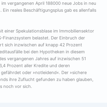
ß im vergangenen April 188000 neue Jobs in neu
Ein reales Beschäftigungsplus gab es allenfalls
it einer Spekulationsblase im Immobiliensektor
S-Finanzsystem belastet. Der Einbruch der
rt sich inzwischen auf knapp 42 Prozent
ditausfälle bei den Hypotheken in diesem
e des vergangenen Jahres auf inzwischen 51
 6,4 Prozent aller Kredite und deren
s gefährdet oder »notleidend«. Der »sichere
nds ihre Zuflucht gefunden zu haben glauben,
ls noch vor sich.