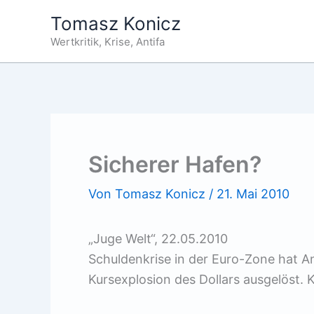
Zum
Tomasz Konicz
Inhalt
Wertkritik, Krise, Antifa
springen
Sicherer Hafen?
Von
Tomasz Konicz
/
21. Mai 2010
„Juge Welt“, 22.05.2010
Schuldenkrise in der Euro-Zone hat 
Kursexplosion des Dollars ausgelöst. 