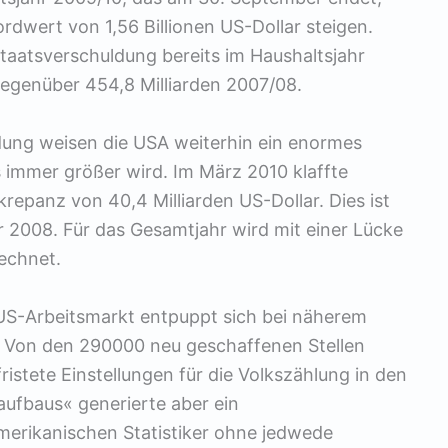
ordwert von 1,56 Billionen US-Dollar steigen.
taatsverschuldung bereits im Haushaltsjahr
gegenüber 454,8 Milliarden 2007/08.
ung weisen die USA weiterhin ein enormes
ls immer größer wird. Im März 2010 klaffte
repanz von 40,4 Milliarden US-Dollar. Dies ist
 2008. Für das Gesamtjahr wird mit einer Lücke
rechnet.
S-Arbeitsmarkt entpuppt sich bei näherem
. Von den 290000 neu geschaffenen Stellen
ristete Einstellungen für die Volkszählung in den
aufbaus« generierte aber ein
merikanischen Statistiker ohne jedwede