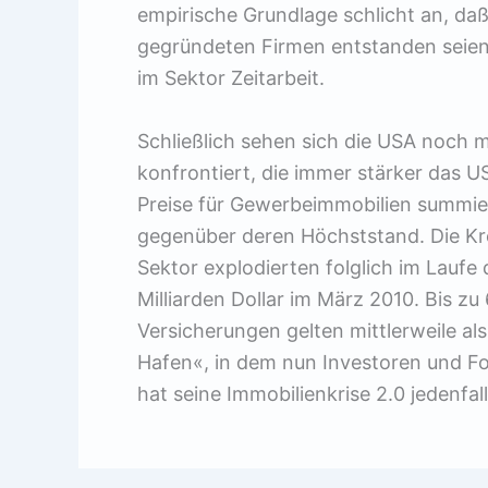
empirische Grundlage schlicht an, da
gegründeten Firmen entstanden seien. 
im Sektor Zeitarbeit.
Schließlich sehen sich die USA noch m
konfrontiert, die immer stärker das U
Preise für Gewerbeimmobilien summie
gegenüber deren Höchststand. Die Kre
Sektor explodierten folglich im Lauf
Milliarden Dollar im März 2010. Bis zu
Versicherungen gelten mittlerweile al
Hafen«, in dem nun Investoren und Fo
hat seine Immobilienkrise 2.0 jedenfal