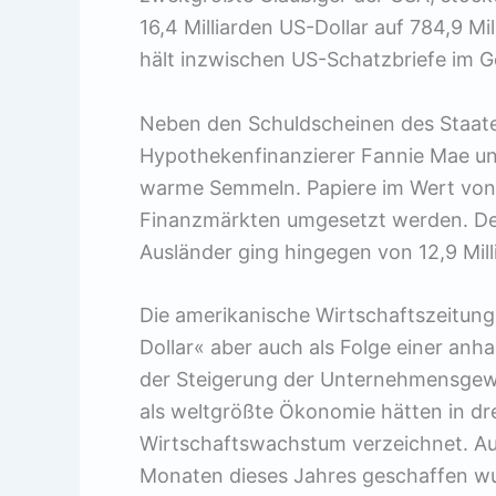
16,4 Milliarden US-Dollar auf 784,9 Mi
hält inzwischen US-Schatzbriefe im G
Neben den Schuldscheinen des Staate
Hypothekenfinanzierer Fannie Mae u
warme Semmeln. Papiere im Wert von 
Finanzmärkten umgesetzt werden. Der
Ausländer ging hingegen von 12,9 Milli
Die amerikanische Wirtschaftszeitung
Dollar« aber auch als Folge einer an
der Steigerung der Unternehmensgewi
als weltgrößte Ökonomie hätten in dre
Wirtschaftswachstum verzeichnet. Au
Monaten dieses Jahres geschaffen wur