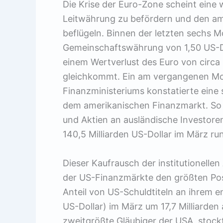
Die Krise der Euro-Zone scheint eine 
Leitwährung zu befördern und den am
beflügeln. Binnen der letzten sechs 
Gemeinschaftswährung von 1,50 US-Dol
einem Wertverlust des Euro von circ
gleichkommt. Ein am vergangenen Mon
Finanzministeriums konstatierte eine
dem amerikanischen Finanzmarkt. So h
und Aktien an ausländische Investoren
140,5 Milliarden US-Dollar im März ru
Dieser Kaufrausch der institutionelle
der US-Finanzmärkte den größten Pos
Anteil von US-Schuldtiteln an ihrem e
US-Dollar) im März um 17,7 Milliarden 
zweitgrößte Gläubiger der USA, stoc