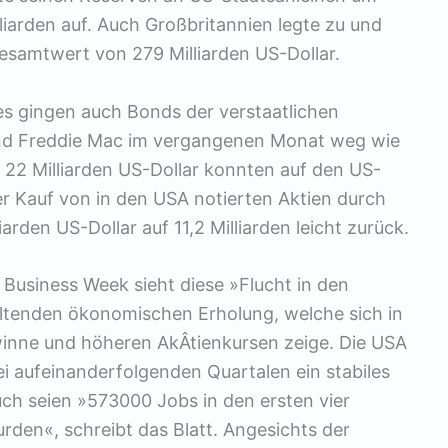
lliarden auf. Auch Großbritannien legte zu und
esamtwert von 279 Milliarden US-Dollar.
s gingen auch Bonds der verstaatlichen
nd Freddie Mac im vergangenen Monat weg wie
22 Milliarden US-Dollar konnten auf den US-
 Kauf von in den USA notierten Aktien durch
arden US-Dollar auf 11,2 Milliarden leicht zurück.
 Business Week sieht diese »Flucht in den
haltenden ökonomischen Erholung, welche sich in
nne und höheren AkÂ­tienkursen zeige. Die USA
i aufeinanderfolgenden Quartalen ein stabiles
ch seien »573000 Jobs in den ersten vier
den«, schreibt das Blatt. Angesichts der