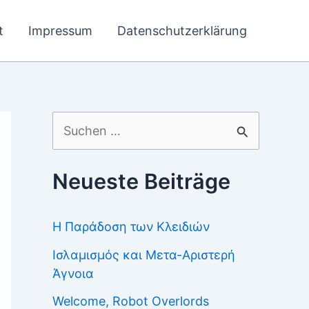
t
Impressum
Datenschutzerklärung
Suchen
nach:
Neueste Beiträge
Η Παράδοση των Κλειδιών
Ισλαμισμός και Μετα-Αριστερή
Άγνοια
Welcome, Robot Overlords