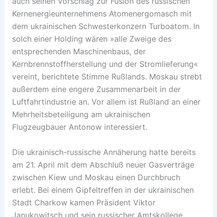
auch seinen Vorschlag zur Fusion des russischen
Kernenergieunternehmens Atomenergomasch mit
dem ukrainischen Schwesterkonzern Turboatom. In
solch einer Holding wären »alle Zweige des
entsprechenden Maschinenbaus, der
Kernbrennstoffherstellung und der Stromlieferung«
vereint, berichtete Stimme Rußlands. Moskau strebt
außerdem eine engere Zusammenarbeit in der
Luftfahrtindustrie an. Vor allem ist Rußland an einer
Mehrheitsbeteiligung am ukrainischen
Flugzeugbauer Antonow interessiert.
Die ukrainisch-russische Annäherung hatte bereits
am 21. April mit dem Abschluß neuer Gasverträge
zwischen Kiew und Moskau einen Durchbruch
erlebt. Bei einem Gipfeltreffen in der ukrainischen
Stadt Charkow kamen Präsident Viktor
Janukowitsch und sein russischer Amtskollege