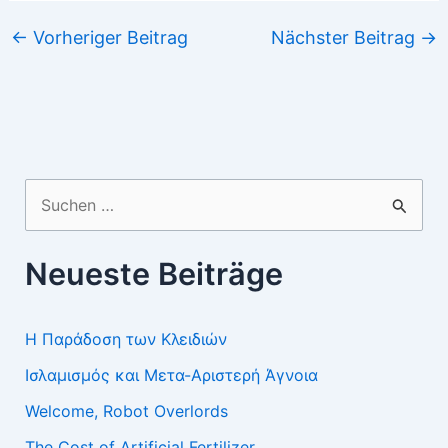
←
Vorheriger Beitrag
Nächster Beitrag
→
Suchen
nach:
Neueste Beiträge
Η Παράδοση των Κλειδιών
Ισλαμισμός και Μετα-Αριστερή Άγνοια
Welcome, Robot Overlords
The Cost of Artificial Fertilizer