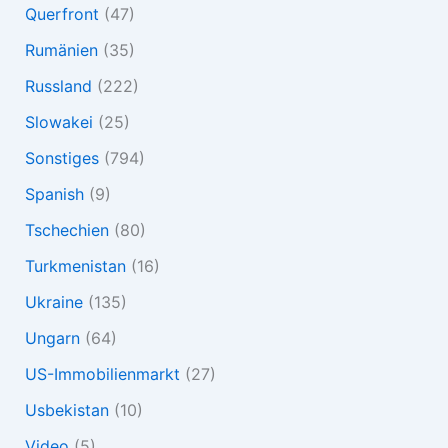
Querfront
(47)
Rumänien
(35)
Russland
(222)
Slowakei
(25)
Sonstiges
(794)
Spanish
(9)
Tschechien
(80)
Turkmenistan
(16)
Ukraine
(135)
Ungarn
(64)
US-Immobilienmarkt
(27)
Usbekistan
(10)
Video
(5)