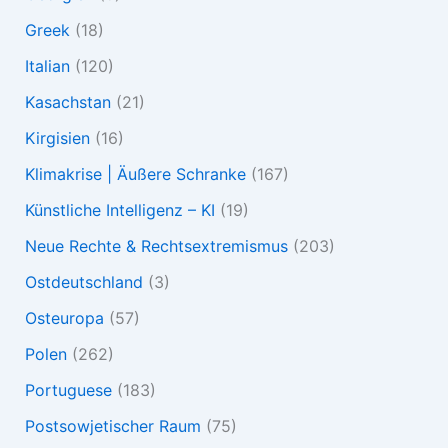
Greek
(18)
Italian
(120)
Kasachstan
(21)
Kirgisien
(16)
Klimakrise | Äußere Schranke
(167)
Künstliche Intelligenz – KI
(19)
Neue Rechte & Rechtsextremismus
(203)
Ostdeutschland
(3)
Osteuropa
(57)
Polen
(262)
Portuguese
(183)
Postsowjetischer Raum
(75)