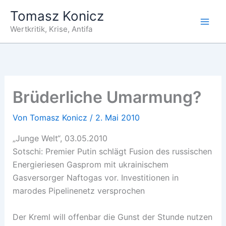
Zum
Tomasz Konicz
Inhalt
Wertkritik, Krise, Antifa
springen
Brüderliche Umarmung?
Von
Tomasz Konicz
/
2. Mai 2010
„Junge Welt“, 03.05.2010
Sotschi: Premier Putin schlägt Fusion des russischen
Energieriesen Gasprom mit ukrainischem
Gasversorger Naftogas vor. Investitionen in
marodes Pipelinenetz versprochen
Der Kreml will offenbar die Gunst der Stunde nutzen