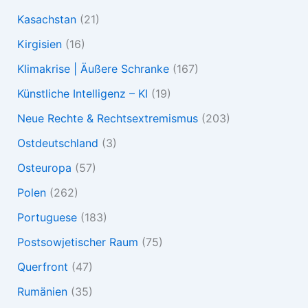
Kasachstan
(21)
Kirgisien
(16)
Klimakrise | Äußere Schranke
(167)
Künstliche Intelligenz – KI
(19)
Neue Rechte & Rechtsextremismus
(203)
Ostdeutschland
(3)
Osteuropa
(57)
Polen
(262)
Portuguese
(183)
Postsowjetischer Raum
(75)
Querfront
(47)
Rumänien
(35)