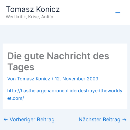
Zum
Tomasz Konicz
Inhalt
Wertkritik, Krise, Antifa
springen
Die gute Nachricht des
Tages
Von
Tomasz Konicz
/
12. November 2009
http://hasthelargehadroncolliderdestroyedtheworldy
et.com/
←
Vorheriger Beitrag
Nächster Beitrag
→