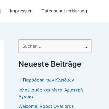
t
Impressum
Datenschutzerklärung
Suchen
nach:
Neueste Beiträge
Η Παράδοση των Κλειδιών
Ισλαμισμός και Μετα-Αριστερή
Άγνοια
Welcome, Robot Overlords