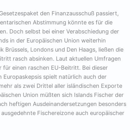
 Gesetzespaket den Finanzausschuß passiert,
entarischen Abstimmung könnte es für die
n. Doch selbst bei einer Verabschiedung der
lands in der Europäischen Union weiterhin
tik Brüssels, Londons und Den Haags, ließen die
ritt rasch absinken. Laut aktuellen Umfragen
 für einen raschen EU-Beitritt. Bei dieser
n Europaskepsis spielt natürlich auch der
mehr als zwei Drittel aller isländischen Exporte
päischen Union müßten sich Islands Fischer der
 nach heftigen Ausdeinandersetzungen besonders
n ausgedehnte Fischereizone auch europäischer