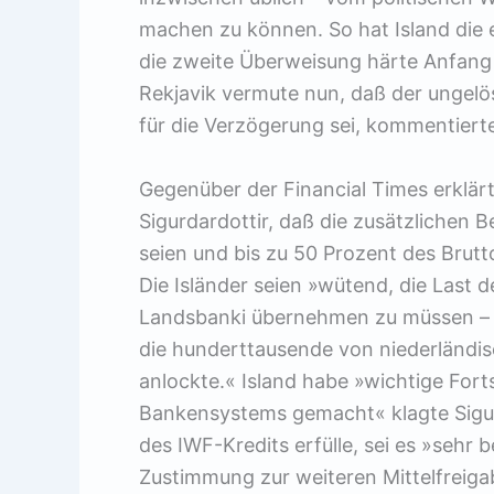
machen zu können. So hat Island die 
die zweite Überweisung härte Anfang 
Rekjavik vermute nun, daß der ungelö
für die Verzögerung sei, kommentierte
Gegenüber der Financial Times erklä
Sigurdardottir, daß die zusätzlichen
seien und bis zu 50 Prozent des Brut
Die Isländer seien »wütend, die Last 
Landsbanki übernehmen zu müssen – e
die hunderttausende von niederländis
anlockte.« Island habe »wichtige Fort
Bankensystems gemacht« klagte Sigur
des IWF-Kredits erfülle, sei es »sehr
Zustimmung zur weiteren Mittelfreiga