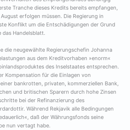
erste Tranche dieses Kredits bereits empfangen,
August erfolgen müssen. Die Regierung in
ste Konflikt um die Entschädigungen der Grund
 das Handelsblatt.
rte die neugewählte Regierungschefin Johanna
 Belastungen aus dem Kreditvorhaben »enorm«
toinlandsproduktes des Inselstaates entsprechen.
der Kompensation für die Einlagen von
iner bankrotten, privaten, kommerziellen Bank,
chen und britischen Sparern durch hohe Zinsen
schritte bei der Refinanzierung des
dardottir. Während Rekjavik alle Bedingungen
 bedauerlich«, daß der Währungsfonds seine
be nun vertagt habe.