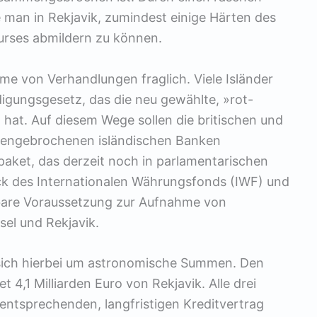
e man in Rekjavik, zumindest einige Härten des
rses abmildern zu können.
me von Verhandlungen fraglich. Viele Isländer
digungsgesetz, das die neu gewählte, »rot-
 hat. Auf diesem Wege sollen die britischen und
engebrochenen isländischen Banken
aket, das derzeit noch in parlamentarischen
ck des Internationalen Währungsfonds (IWF) und
gbare Voraussetzung zur Aufnahme von
sel und Rekjavik.
s sich hierbei um astronomische Summen. Den
,1 Milliarden Euro von Rekjavik. Alle drei
 entsprechenden, langfristigen Kreditvertrag