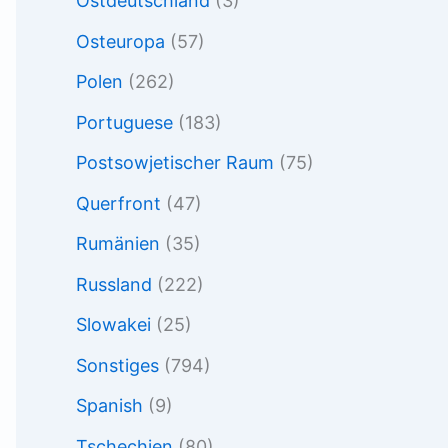
Ostdeutschland
(3)
Osteuropa
(57)
Polen
(262)
Portuguese
(183)
Postsowjetischer Raum
(75)
Querfront
(47)
Rumänien
(35)
Russland
(222)
Slowakei
(25)
Sonstiges
(794)
Spanish
(9)
Tschechien
(80)