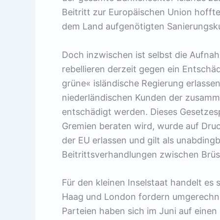
Beitritt zur Europäischen Union hofft
dem Land aufgenötigten Sanierungsku
Doch inzwischen ist selbst die Aufnah
rebellieren derzeit gegen ein Entschä
grüne« isländische Regierung erlassen
niederländischen Kunden der zusamm
entschädigt werden. Dieses Gesetzesp
Gremien beraten wird, wurde auf Dru
der EU erlassen und gilt als unabdin
Beitrittsverhandlungen zwischen Brüs
Für den kleinen Inselstaat handelt e
Haag und London fordern umgerechnet 4
Parteien haben sich im Juni auf einen