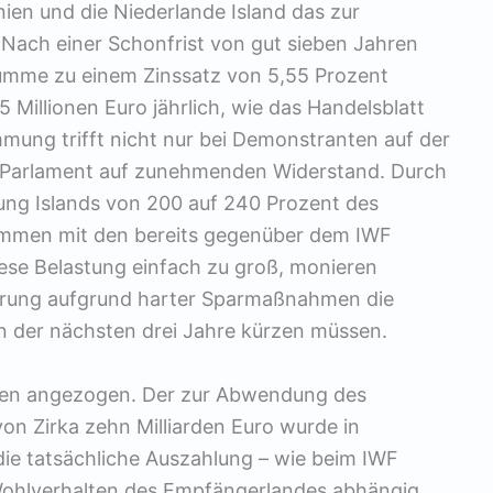
ien und die Niederlande Island das zur
Nach einer Schonfrist von gut sieben Jahren
Summe zu einem Zinssatz von 5,55 Prozent
5 Millionen Euro jährlich, wie das Handelsblatt
mung trifft nicht nur bei Demonstranten auf der
n Parlament auf zunehmenden Widerstand. Durch
ung Islands von 200 auf 240 Prozent des
ammen mit den bereits gegenüber dem IWF
ese Belastung einfach zu groß, monieren
egierung aufgrund harter Sparmaßnahmen die
 der nächsten drei Jahre kürzen müssen.
ben angezogen. Der zur Abwendung des
on Zirka zehn Milliarden Euro wurde in
ie tatsächliche Auszahlung – wie beim IWF
 Wohlverhalten des Empfängerlandes abhängig