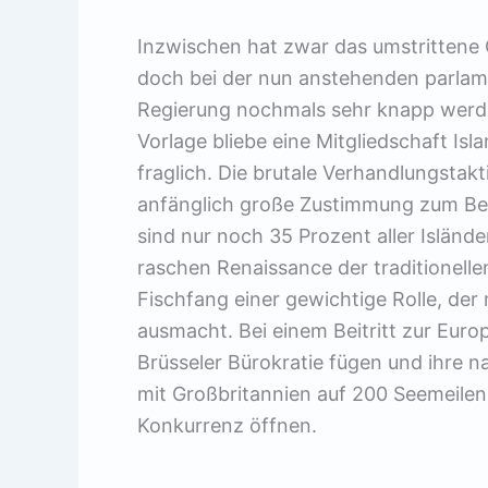
Inzwischen hat zwar das umstrittene
doch bei der nun anstehenden parlam
Regierung nochmals sehr knapp werde
Vorlage bliebe eine Mitgliedschaft Is
fraglich. Die brutale Verhandlungstak
anfänglich große Zustimmung zum Beit
sind nur noch 35 Prozent aller Isländer
raschen Renaissance der traditionelle
Fischfang einer gewichtige Rolle, der 
ausmacht. Bei einem Beitritt zur Euro
Brüsseler Bürokratie fügen und ihre
mit Großbritannien auf 200 Seemeile
Konkurrenz öffnen.