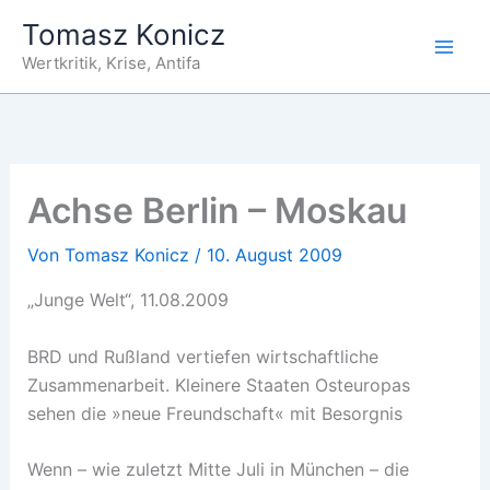
Zum
Tomasz Konicz
Inhalt
Wertkritik, Krise, Antifa
springen
Achse Berlin – Moskau
Von
Tomasz Konicz
/
10. August 2009
„Junge Welt“, 11.08.2009
BRD und Rußland vertiefen wirtschaftliche
Zusammenarbeit. Kleinere Staaten Osteuropas
sehen die »neue Freundschaft« mit Besorgnis
Wenn – wie zuletzt Mitte Juli in München – die