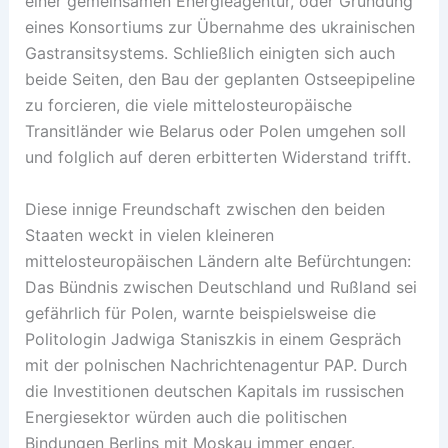
einer gemeinsamen Energieagentur, oder Gründung
eines Konsortiums zur Übernahme des ukrainischen
Gastransitsystems. Schließlich einigten sich auch
beide Seiten, den Bau der geplanten Ostseepipeline
zu forcieren, die viele mittelosteuropäische
Transitländer wie Belarus oder Polen umgehen soll
und folglich auf deren erbitterten Widerstand trifft.
Diese innige Freundschaft zwischen den beiden
Staaten weckt in vielen kleineren
mittelosteuropäischen Ländern alte Befürchtungen:
Das Bündnis zwischen Deutschland und Rußland sei
gefährlich für Polen, warnte beispielsweise die
Politologin Jadwiga Staniszkis in einem Gespräch
mit der polnischen Nachrichtenagentur PAP. Durch
die Investitionen deutschen Kapitals im russischen
Energiesektor würden auch die politischen
Bindungen Berlins mit Moskau immer enger.