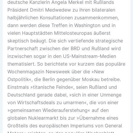
deutsche Kanzlerin Angela Merkel mit Rußlands
Präsident Dmitri Medwedew zu ihren bilateralen
halbjährlichen Konsultationen zusammenkommen,
dann werden diese Treffen in Washington und in
vielen Hauptstädten Mittelosteuropas äußerst
skeptisch beäugt. Die sich vertiefende strategische
Partnerschaft zwischen der BRD und Rußland wird
inzwischen sogar in den US-Mainstream-Medien
thematisiert. So berichtete vor kurzem das populäre
Wochenmagazin Newsweek über die »New
Ostpolitik«, die Berlin gegenüber Moskau betreibe.
Einstmals »titanische Feinde«, seien Rußland und
Deutschland gerade dabei, »sich in einer Unmenge
von Wirtschaftsdeals zu umarmen«, die von einer
»gemeinsamen Wiederauferstehung« auf den
globalen Nuklearmarkt bis zur »Übernahme eines
Großteils des europäischen Imperiums von General