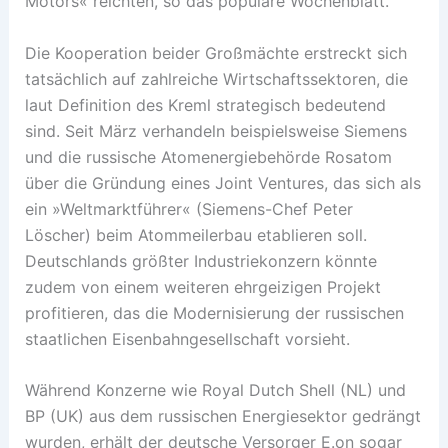
Motors« reichten, so das populäre Wochenblatt.
Die Kooperation beider Großmächte erstreckt sich
tatsächlich auf zahlreiche Wirtschaftssektoren, die
laut Definition des Kreml strategisch bedeutend
sind. Seit März verhandeln beispielsweise Siemens
und die russische Atomenergiebehörde Rosatom
über die Gründung eines Joint Ventures, das sich als
ein »Weltmarktführer« (Siemens-Chef Peter
Löscher) beim Atommeilerbau etablieren soll.
Deutschlands größter Industriekonzern könnte
zudem von einem weiteren ehrgeizigen Projekt
profitieren, das die Modernisierung der russischen
staatlichen Eisenbahngesellschaft vorsieht.
Während Konzerne wie Royal Dutch Shell (NL) und
BP (UK) aus dem russischen Energiesektor gedrängt
wurden, erhält der deutsche Versorger E.on sogar