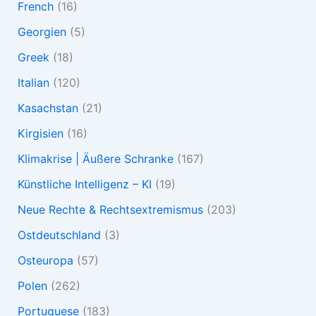
French
(16)
Georgien
(5)
Greek
(18)
Italian
(120)
Kasachstan
(21)
Kirgisien
(16)
Klimakrise | Äußere Schranke
(167)
Künstliche Intelligenz – KI
(19)
Neue Rechte & Rechtsextremismus
(203)
Ostdeutschland
(3)
Osteuropa
(57)
Polen
(262)
Portuguese
(183)