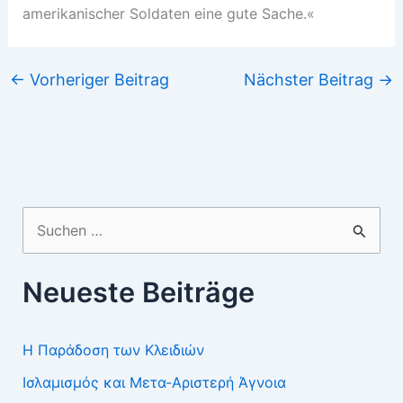
amerikanischer Soldaten eine gute Sache.«
←
Vorheriger Beitrag
Nächster Beitrag
→
Suchen
nach:
Neueste Beiträge
Η Παράδοση των Κλειδιών
Ισλαμισμός και Μετα-Αριστερή Άγνοια