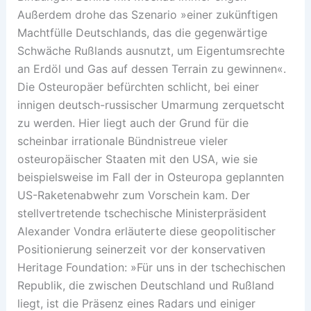
Außerdem drohe das Szenario »einer zukünftigen
Machtfülle Deutschlands, das die gegenwärtige
Schwäche Rußlands ausnutzt, um Eigentumsrechte
an Erdöl und Gas auf dessen Terrain zu gewinnen«.
Die Osteuropäer befürchten schlicht, bei einer
innigen deutsch-russischer Umarmung zerquetscht
zu werden. Hier liegt auch der Grund für die
scheinbar irrationale Bündnistreue vieler
osteuropäischer Staaten mit den USA, wie sie
beispielsweise im Fall der in Osteuropa geplannten
US-Raketenabwehr zum Vorschein kam. Der
stellvertretende tschechische Ministerpräsident
Alexander Vondra erläuterte diese geopolitischer
Positionierung seinerzeit vor der konservativen
Heritage Foundation: »Für uns in der tschechischen
Republik, die zwischen Deutschland und Rußland
liegt, ist die Präsenz eines Radars und einiger