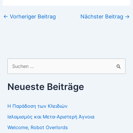
←
Vorheriger Beitrag
Nächster Beitrag
→
Suchen
nach:
Neueste Beiträge
Η Παράδοση των Κλειδιών
Ισλαμισμός και Μετα-Αριστερή Άγνοια
Welcome, Robot Overlords