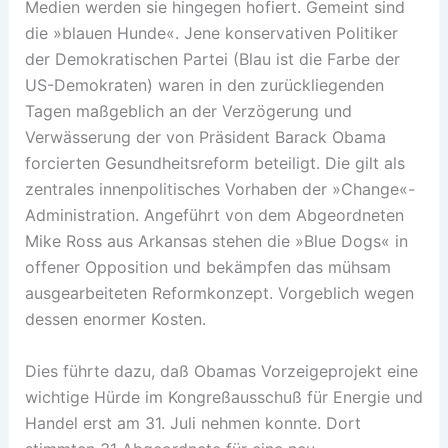
Medien werden sie hingegen hofiert. Gemeint sind
die »blauen Hunde«. Jene konservativen Politiker
der Demokratischen Partei (Blau ist die Farbe der
US-Demokraten) waren in den zurückliegenden
Tagen maßgeblich an der Verzögerung und
Verwässerung der von Präsident Barack Obama
forcierten Gesundheitsreform beteiligt. Die gilt als
zentrales innenpolitisches Vorhaben der »Change«-
Administration. Angeführt von dem Abgeordneten
Mike Ross aus Arkansas stehen die »Blue Dogs« in
offener Opposition und bekämpfen das mühsam
ausgearbeiteten Reformkonzept. Vorgeblich wegen
dessen enormer Kosten.
Dies führte dazu, daß Obamas Vorzeigeprojekt eine
wichtige Hürde im Kongreßausschuß für Energie und
Handel erst am 31. Juli nehmen konnte. Dort