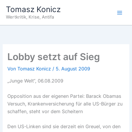
Zum
Tomasz Konicz
Inhalt
Wertkritik, Krise, Antifa
springen
Lobby setzt auf Sieg
Von
Tomasz Konicz
/
5. August 2009
„Junge Welt“, 06.08.2009
Opposition aus der eigenen Partei: Barack Obamas
Versuch, Krankenversicherung für alle US-Bürger zu
schaffen, steht vor dem Scheitern
Den US-Linken sind sie derzeit ein Greuel, von den