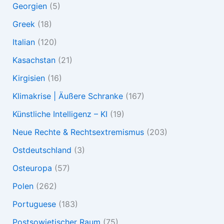
Georgien
(5)
Greek
(18)
Italian
(120)
Kasachstan
(21)
Kirgisien
(16)
Klimakrise | Äußere Schranke
(167)
Künstliche Intelligenz – KI
(19)
Neue Rechte & Rechtsextremismus
(203)
Ostdeutschland
(3)
Osteuropa
(57)
Polen
(262)
Portuguese
(183)
Postsowjetischer Raum
(75)