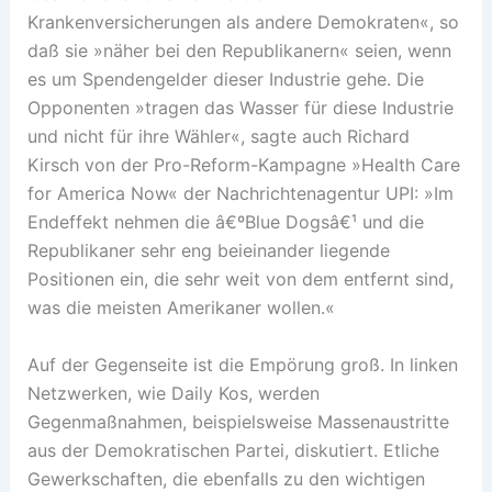
Krankenversicherungen als andere Demokraten«, so
daß sie »näher bei den Republikanern« seien, wenn
es um Spendengelder dieser Industrie gehe. Die
Opponenten »tragen das Wasser für diese Industrie
und nicht für ihre Wähler«, sagte auch Richard
Kirsch von der Pro-Reform-Kampagne »Health Care
for America Now« der Nachrichtenagentur UPI: »Im
Endeffekt nehmen die â€ºBlue Dogsâ€¹ und die
Republikaner sehr eng beieinander liegende
Positionen ein, die sehr weit von dem entfernt sind,
was die meisten Amerikaner wollen.«
Auf der Gegenseite ist die Empörung groß. In linken
Netzwerken, wie Daily Kos, werden
Gegenmaßnahmen, beispielsweise Massenaustritte
aus der Demokratischen Partei, diskutiert. Etliche
Gewerkschaften, die ebenfalls zu den wichtigen