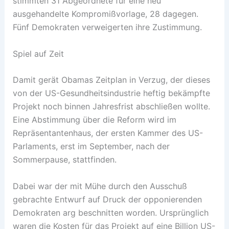
stimmten 31 Abgeordnete für eine neu
ausgehandelte Kompromißvorlage, 28 dagegen.
Fünf Demokraten verweigerten ihre Zustimmung.
Spiel auf Zeit
Damit gerät Obamas Zeitplan in Verzug, der dieses
von der US-Gesundheitsindustrie heftig bekämpfte
Projekt noch binnen Jahresfrist abschließen wollte.
Eine Abstimmung über die Reform wird im
Repräsentantenhaus, der ersten Kammer des US-
Parlaments, erst im September, nach der
Sommerpause, stattfinden.
Dabei war der mit Mühe durch den Ausschuß
gebrachte Entwurf auf Druck der opponierenden
Demokraten arg beschnitten worden. Ursprünglich
waren die Kosten für das Projekt auf eine Billion US-