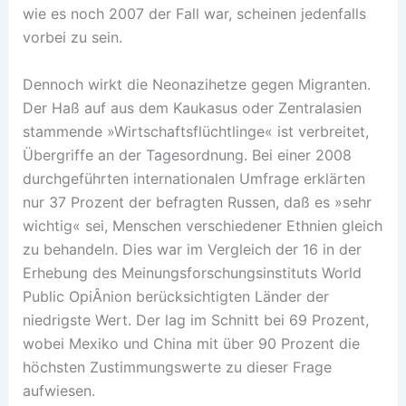
wie es noch 2007 der Fall war, scheinen jedenfalls
vorbei zu sein.
Dennoch wirkt die Neonazihetze gegen Migranten.
Der Haß auf aus dem Kaukasus oder Zentralasien
stammende »Wirtschaftsflüchtlinge« ist verbreitet,
Übergriffe an der Tagesordnung. Bei einer 2008
durchgeführten internationalen Umfrage erklärten
nur 37 Prozent der befragten Russen, daß es »sehr
wichtig« sei, Menschen verschiedener Ethnien gleich
zu behandeln. Dies war im Vergleich der 16 in der
Erhebung des Meinungsforschungsinstituts World
Public OpiÂ­nion berücksichtigten Länder der
niedrigste Wert. Der lag im Schnitt bei 69 Prozent,
wobei Mexiko und China mit über 90 Prozent die
höchsten Zustimmungswerte zu dieser Frage
aufwiesen.