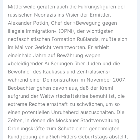
Mittlerweile geraten auch die Führungsfiguren der
russischen Neonazis ins Visier der Ermittler.
Alexander Potkin, Chef der »Bewegung gegen
illegale Immigration« (DPNI), der wichtigsten
neofaschistischen Formation Rußlands, mußte sich
im Mai vor Gericht verantworten. Er erhielt
eineinhalb Jahre auf Bewährung wegen
»beleidigender Äußerungen über Juden und die
Bewohner des Kaukasus und Zentralasiens«
während einer Demonstration im November 2007.
Beobachter gehen davon aus, daß der Kreml
aufgrund der Weltwirtschaftskrise bemüht ist, die
extreme Rechte ernsthaft zu schwächen, um so
einen potentiellen Unruheherd auszuschalten. Die
Zeiten, in denen die Moskauer Stadtverwaltung
Ordnungskräfte zum Schutz einer genehmigten
Kundgebung anläßlich Hitlers Geburtstags abstellt,