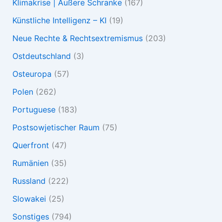
Klimakrise | Äußere Schranke
(167)
Künstliche Intelligenz – KI
(19)
Neue Rechte & Rechtsextremismus
(203)
Ostdeutschland
(3)
Osteuropa
(57)
Polen
(262)
Portuguese
(183)
Postsowjetischer Raum
(75)
Querfront
(47)
Rumänien
(35)
Russland
(222)
Slowakei
(25)
Sonstiges
(794)