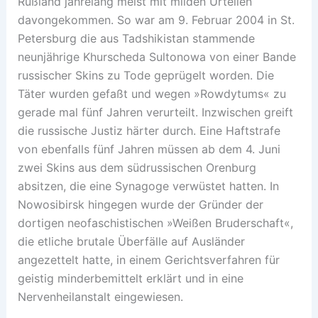
Rußland jahrelang meist mit milden Urteilen
davongekommen. So war am 9. Februar 2004 in St.
Petersburg die aus Tadshikistan stammende
neunjährige Khurscheda Sultonowa von einer Bande
russischer Skins zu Tode geprügelt worden. Die
Täter wurden gefaßt und wegen »Rowdytums« zu
gerade mal fünf Jahren verurteilt. Inzwischen greift
die russische Justiz härter durch. Eine Haftstrafe
von ebenfalls fünf Jahren müssen ab dem 4. Juni
zwei Skins aus dem südrussischen Orenburg
absitzen, die eine Synagoge verwüstet hatten. In
Nowosibirsk hingegen wurde der Gründer der
dortigen neofaschistischen »Weißen Bruderschaft«,
die etliche brutale Überfälle auf Ausländer
angezettelt hatte, in einem Gerichtsverfahren für
geistig minderbemittelt erklärt und in eine
Nervenheilanstalt eingewiesen.