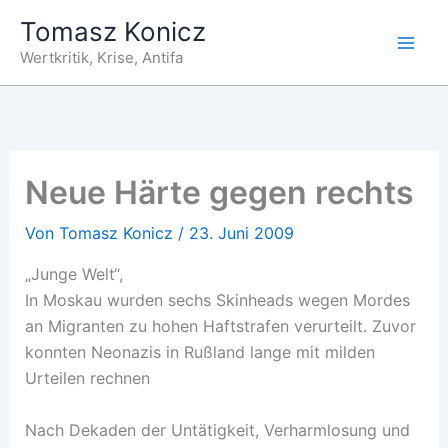
Zum
Tomasz Konicz
Inhalt
Wertkritik, Krise, Antifa
springen
Neue Härte gegen rechts
Von
Tomasz Konicz
/
23. Juni 2009
„Junge Welt“,
In Moskau wurden sechs Skinheads wegen Mordes
an Migranten zu hohen Haftstrafen verurteilt. Zuvor
konnten Neonazis in Rußland lange mit milden
Urteilen rechnen
Nach Dekaden der Untätigkeit, Verharmlosung und