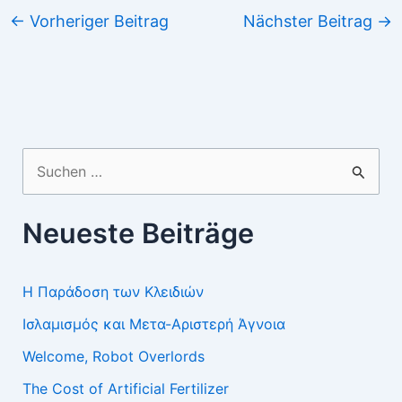
←
Vorheriger Beitrag
Nächster Beitrag
→
Suchen
nach:
Neueste Beiträge
Η Παράδοση των Κλειδιών
Ισλαμισμός και Μετα-Αριστερή Άγνοια
Welcome, Robot Overlords
The Cost of Artificial Fertilizer