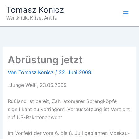
Zum
Tomasz Konicz
Inhalt
Wertkritik, Krise, Antifa
springen
Abrüstung jetzt
Von
Tomasz Konicz
/
22. Juni 2009
„Junge Welt“, 23.06.2009
Rußland ist bereit, Zahl atomarer Sprengköpfe
signifikant zu verringern. Voraussetzung ist Verzicht
auf US-Raketenabwehr
Im Vorfeld der vom 6. bis 8. Juli geplanten Moskau-