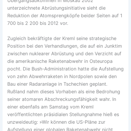
Übergangsabkommen in Moskau 2002
unterzeichnete Abrüstungsinitiative sieht die
Reduktion der Atomsprengköpfe beider Seiten auf 1
700 bis 2 200 bis 2012 vor.
Zugleich bekräftigte der Kreml seine strategische
Position bei den Verhandlungen, die auf ein Junktim
zwischen nuklearer Abrüstung und den Verzicht auf
die amerikanische Raketenabwehr in Osteuropa
pocht. Die Bush-Administration hatte die Aufstellung
von zehn Abwehrraketen in Nordpolen sowie den
Bau einer Radaranlage in Tschechien geplant.
Rußland nahm dieses Vorhaben als eine Bedrohung
seiner atomaren Abschreckungsfähigkeit wahr. In
einer ebenfalls am Samstag vom Kreml
veröffentlichten präsidialen Stellungnahme hieß es
unzweideutig: »Wir können die US-Pläne zur
Aufstellung einer globalen Raketenabwehr nicht