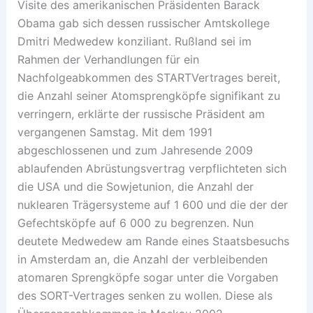
Visite des amerikanischen Präsidenten Barack
Obama gab sich dessen russischer Amtskollege
Dmitri Medwedew konziliant. Rußland sei im
Rahmen der Verhandlungen für ein
Nachfolgeabkommen des STARTVertrages bereit,
die Anzahl seiner Atomsprengköpfe signifikant zu
verringern, erklärte der russische Präsident am
vergangenen Samstag. Mit dem 1991
abgeschlossenen und zum Jahresende 2009
ablaufenden Abrüstungsvertrag verpflichteten sich
die USA und die Sowjetunion, die Anzahl der
nuklearen Trägersysteme auf 1 600 und die der der
Gefechtsköpfe auf 6 000 zu begrenzen. Nun
deutete Medwedew am Rande eines Staatsbesuchs
in Amsterdam an, die Anzahl der verbleibenden
atomaren Sprengköpfe sogar unter die Vorgaben
des SORT-Vertrages senken zu wollen. Diese als