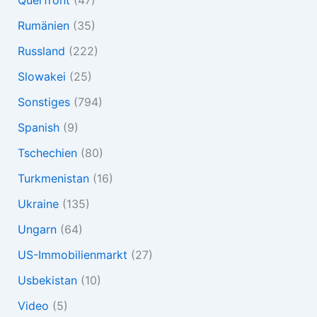
Querfront
(47)
Rumänien
(35)
Russland
(222)
Slowakei
(25)
Sonstiges
(794)
Spanish
(9)
Tschechien
(80)
Turkmenistan
(16)
Ukraine
(135)
Ungarn
(64)
US-Immobilienmarkt
(27)
Usbekistan
(10)
Video
(5)