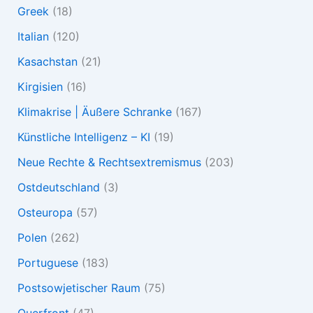
Greek
(18)
Italian
(120)
Kasachstan
(21)
Kirgisien
(16)
Klimakrise | Äußere Schranke
(167)
Künstliche Intelligenz – KI
(19)
Neue Rechte & Rechtsextremismus
(203)
Ostdeutschland
(3)
Osteuropa
(57)
Polen
(262)
Portuguese
(183)
Postsowjetischer Raum
(75)