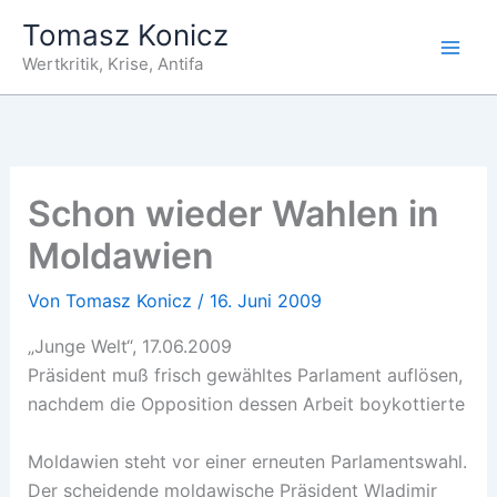
Zum
Tomasz Konicz
Inhalt
Wertkritik, Krise, Antifa
springen
Schon wieder Wahlen in
Moldawien
Von
Tomasz Konicz
/
16. Juni 2009
„Junge Welt“, 17.06.2009
Präsident muß frisch gewähltes Parlament auflösen,
nachdem die Opposition dessen Arbeit boykottierte
Moldawien steht vor einer erneuten Parlamentswahl.
Der scheidende moldawische Präsident Wladimir