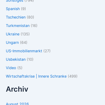
Sonstiges
(794)
Spanish
(9)
Tschechien
(80)
Turkmenistan
(16)
Ukraine
(135)
Ungarn
(64)
US-Immobilienmarkt
(27)
Usbekistan
(10)
Video
(5)
Wirtschaftskrise | Innere Schranke
(499)
Archiv
August 2026