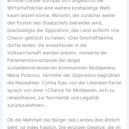
ärmsten Länder Europas sich angesichts der
Wirtschaftskrise eine weitere kostspielige Wahl
kaum leisten könne. Woronin, der zunächst weiter
den Posten des Staatschefs bekleiden wird,
beschuldigte die Opposition, das Land schlicht »ins
Chaos« gestürzt zu haben. »Das Geschäftsklima
dürfte leiden; die Investitionen in die
Volkswirtschaft werden sinken«, monierte die
Parlamentsvorsitzende der längst
sozialdemokratisierten Kommunisten Moldawiens,
Maria Postoicu. Vertreter der Opposition begrüßten
die Neuwahlen. Corina Fusu von der Liberalen Partei
sprach von einer »Chance für Moldawien, sich zu
rehabilitieren, zur Normalität und Legalität
zurückzukehren«.
Ob die Mehrheit der Bürger des Landes dies ähnlich
sieht, ist indes fraglich. Die einzigen Gesetze, die im