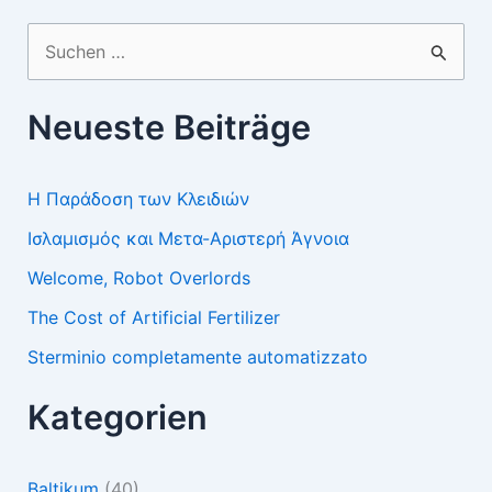
Suchen
nach:
Neueste Beiträge
Η Παράδοση των Κλειδιών
Ισλαμισμός και Μετα-Αριστερή Άγνοια
Welcome, Robot Overlords
The Cost of Artificial Fertilizer
Sterminio completamente automatizzato
Kategorien
Baltikum
(40)