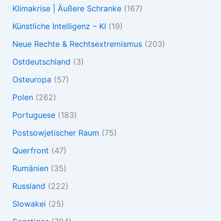
Klimakrise | Äußere Schranke
(167)
Künstliche Intelligenz – KI
(19)
Neue Rechte & Rechtsextremismus
(203)
Ostdeutschland
(3)
Osteuropa
(57)
Polen
(262)
Portuguese
(183)
Postsowjetischer Raum
(75)
Querfront
(47)
Rumänien
(35)
Russland
(222)
Slowakei
(25)