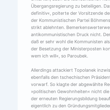
Übergangsregierung zu beteiligen. Das
definitiv«, polterte der Vorsitzende d
der Kommunistischen Partei Böhmens
strikt ablehnten. Bemerkenswerterwe
antikommunistischen Druck nicht. Der
daß er sehr wohl die Kommunisten als 
der Besetzung der Ministerposten kon
wem ich will«, so Paroubek.
Allerdings attackiert Topolanek inzw
ebenfalls den tschechischen Präsiden
vorwarf. So klagte der abgewählte Re
»politischen Gewohnheiten« nicht die 
der erneuten Regierungsbildung beau
eigentlich zu den Gründungsmitgliede