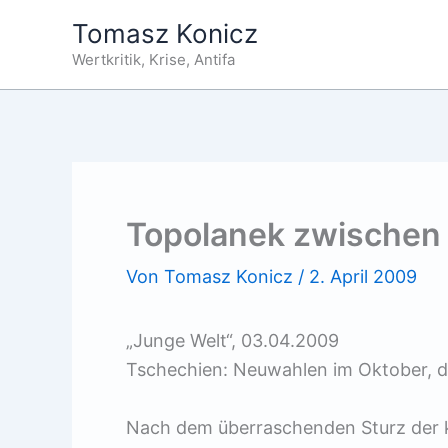
Zum
Tomasz Konicz
Inhalt
Wertkritik, Krise, Antifa
springen
Topolanek zwischen 
Von
Tomasz Konicz
/
2. April 2009
„Junge Welt“, 03.04.2009
Tschechien: Neuwahlen im Oktober, de
Nach dem überraschenden Sturz der 