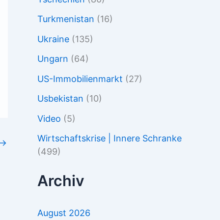
Turkmenistan
(16)
Ukraine
(135)
Ungarn
(64)
US-Immobilienmarkt
(27)
Usbekistan
(10)
Video
(5)
Wirtschaftskrise | Innere Schranke
→
(499)
Archiv
August 2026