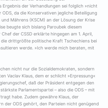
 Ergebnis der Verhandlungen sei folglich »nicht
er ODS, da die Konservativen jegliche Beteiligung
 und Mährens (KSCM) an der Lösung der Krise
ise beugte sich bislang Paroubek diesem
 Chef der CSSD erklärte hingegen am 1. April,
die drittgrößte politische Kraft Tschechiens bei
sultieren werde. »Ich werde mich beraten, mit
ischen nicht nur die Sozialdemokraten, sondern
ten Vaclav Klaus, dem er schlicht »Erpressung«
gierungschef, daß der Präsident entgegen den
stärkste Parlamentspartei – also die ODS – mit
ftragt habe. Zudem gewähre Klaus, der
rn der ODS gehört, den Parteien nicht genügend