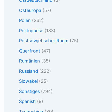
Ostdeutschland
(3)
Osteuropa
(57)
Polen
(262)
Portuguese
(183)
Postsowjetischer Raum
(75)
Querfront
(47)
Rumänien
(35)
Russland
(222)
Slowakei
(25)
Sonstiges
(794)
Spanish
(9)
Tschechien
(80)