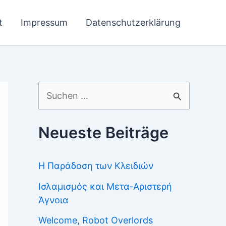
t
Impressum
Datenschutzerklärung
Suchen
nach:
Neueste Beiträge
Η Παράδοση των Κλειδιών
Ισλαμισμός και Μετα-Αριστερή
Άγνοια
Welcome, Robot Overlords