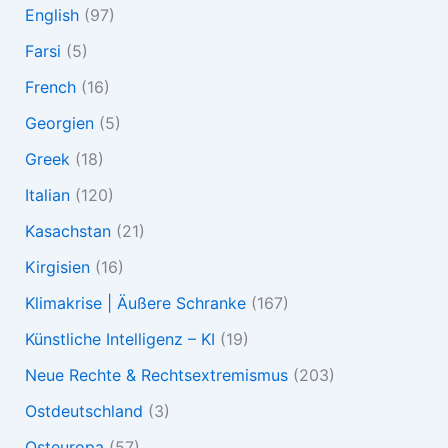
English
(97)
Farsi
(5)
French
(16)
Georgien
(5)
Greek
(18)
Italian
(120)
Kasachstan
(21)
Kirgisien
(16)
Klimakrise | Äußere Schranke
(167)
Künstliche Intelligenz – KI
(19)
Neue Rechte & Rechtsextremismus
(203)
Ostdeutschland
(3)
Osteuropa
(57)