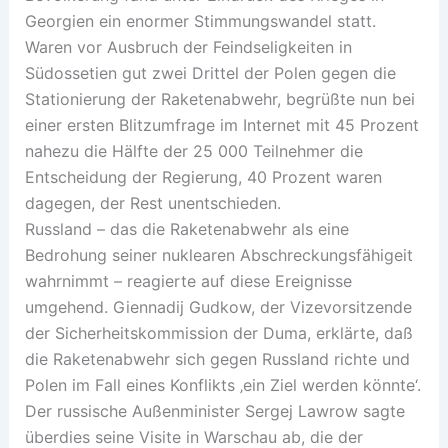
Georgien ein enormer Stimmungswandel statt.
Waren vor Ausbruch der Feindseligkeiten in
Südossetien gut zwei Drittel der Polen gegen die
Stationierung der Raketenabwehr, begrüßte nun bei
einer ersten Blitzumfrage im Internet mit 45 Prozent
nahezu die Hälfte der 25 000 Teilnehmer die
Entscheidung der Regierung, 40 Prozent waren
dagegen, der Rest unentschieden.
Russland – das die Raketenabwehr als eine
Bedrohung seiner nuklearen Abschreckungsfähigeit
wahrnimmt – reagierte auf diese Ereignisse
umgehend. Giennadij Gudkow, der Vizevorsitzende
der Sicherheitskommission der Duma, erklärte, daß
die Raketenabwehr sich gegen Russland richte und
Polen im Fall eines Konflikts ‚ein Ziel werden könnte‘.
Der russische Außenminister Sergej Lawrow sagte
überdies seine Visite in Warschau ab, die der