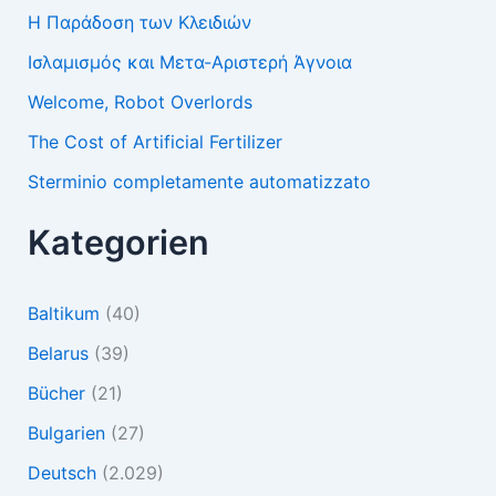
Η Παράδοση των Κλειδιών
Ισλαμισμός και Μετα-Αριστερή Άγνοια
Welcome, Robot Overlords
The Cost of Artificial Fertilizer
Sterminio completamente automatizzato
Kategorien
Baltikum
(40)
Belarus
(39)
Bücher
(21)
Bulgarien
(27)
Deutsch
(2.029)