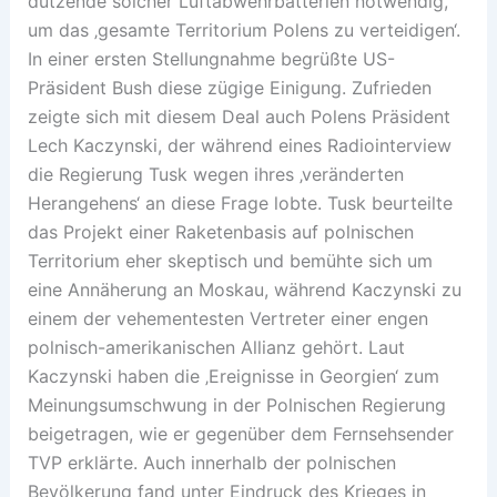
dutzende solcher Luftabwehrbatterien notwendig,
um das ‚gesamte Territorium Polens zu verteidigen‘.
In einer ersten Stellungnahme begrüßte US-
Präsident Bush diese zügige Einigung. Zufrieden
zeigte sich mit diesem Deal auch Polens Präsident
Lech Kaczynski, der während eines Radiointerview
die Regierung Tusk wegen ihres ‚veränderten
Herangehens‘ an diese Frage lobte. Tusk beurteilte
das Projekt einer Raketenbasis auf polnischen
Territorium eher skeptisch und bemühte sich um
eine Annäherung an Moskau, während Kaczynski zu
einem der vehementesten Vertreter einer engen
polnisch-amerikanischen Allianz gehört. Laut
Kaczynski haben die ‚Ereignisse in Georgien‘ zum
Meinungsumschwung in der Polnischen Regierung
beigetragen, wie er gegenüber dem Fernsehsender
TVP erklärte. Auch innerhalb der polnischen
Bevölkerung fand unter Eindruck des Krieges in