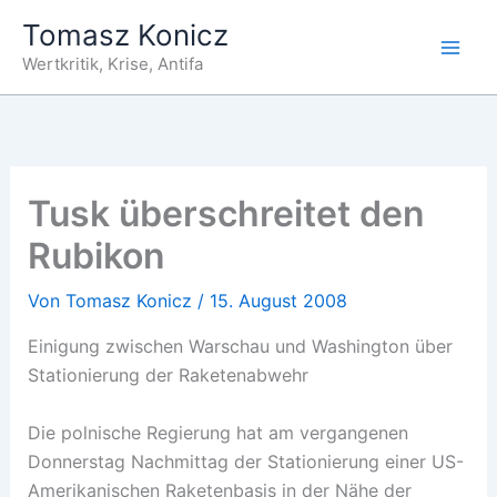
Zum
Tomasz Konicz
Inhalt
Wertkritik, Krise, Antifa
springen
Tusk überschreitet den
Rubikon
Von
Tomasz Konicz
/
15. August 2008
Einigung zwischen Warschau und Washington über
Stationierung der Raketenabwehr
Die polnische Regierung hat am vergangenen
Donnerstag Nachmittag der Stationierung einer US-
Amerikanischen Raketenbasis in der Nähe der