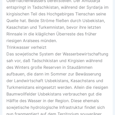
Oberflächenwassers bereitstellen. Der Amudarja
entspringt in Tadschikistan, während der Syrdarja im
kirgisischen Teil des Hochgebirges Tienschan seine
Quelle hat. Beide Ströme fließen durch Usbekistan,
Kasachstan und Turkemnistan, bevor ihre letzten
Rinnsale in die kläglichen Überreste des früher
riesigen Aralsees münden.
Trinkwasser verheizt
Das sowjetische System der Wasserbewirtschaftung
sah vor, daß Tadschikistan und Kirgisien während
des Winters große Reserven in Staudämmen
aufbauen, die dann im Sommer zur Bewässerung
der Landwirtschaft Usbekistans, Kasachstans und
Turkmenistans eingesetzt werden. Allein die riesigen
Baumwollfelder Usbekistans verbrauchen gut die
Hälfte des Wasser in der Region. Diese ehemals
sowjetische hydrologische Infrastruktur findet sich
nun fragmentiert auf dem Territorium souveräner