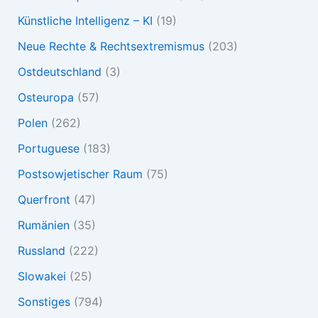
Künstliche Intelligenz – KI
(19)
Neue Rechte & Rechtsextremismus
(203)
Ostdeutschland
(3)
Osteuropa
(57)
Polen
(262)
Portuguese
(183)
Postsowjetischer Raum
(75)
Querfront
(47)
Rumänien
(35)
Russland
(222)
Slowakei
(25)
Sonstiges
(794)