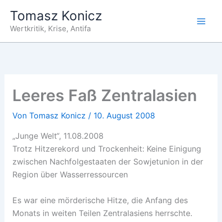
Zum
Tomasz Konicz
Inhalt
Wertkritik, Krise, Antifa
springen
Leeres Faß Zentralasien
Von
Tomasz Konicz
/
10. August 2008
„Junge Welt“, 11.08.2008
Trotz Hitzerekord und Trockenheit: Keine Einigung
zwischen Nachfolgestaaten der Sowjetunion in der
Region über Wasserressourcen
Es war eine mörderische Hitze, die Anfang des
Monats in weiten Teilen Zentralasiens herrschte.