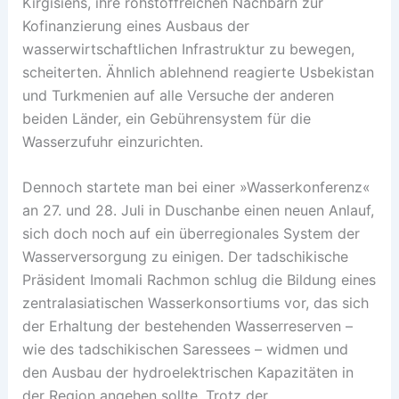
Kirgisiens, ihre rohstoffreichen Nachbarn zur
Kofinanzierung eines Ausbaus der
wasserwirtschaftlichen Infrastruktur zu bewegen,
scheiterten. Ähnlich ablehnend reagierte Usbekistan
und Turkmenien auf alle Versuche der anderen
beiden Länder, ein Gebührensystem für die
Wasserzufuhr einzurichten.
Dennoch startete man bei einer »Wasserkonferenz«
an 27. und 28. Juli in Duschanbe einen neuen Anlauf,
sich doch noch auf ein überregionales System der
Wasserversorgung zu einigen. Der tadschikische
Präsident Imomali Rachmon schlug die Bildung eines
zentralasiatischen Wasserkonsortiums vor, das sich
der Erhaltung der bestehenden Wasserreserven –
wie des tadschikischen Saressees – widmen und
den Ausbau der hydroelektrischen Kapazitäten in
der Region angehen sollte. Trotz der