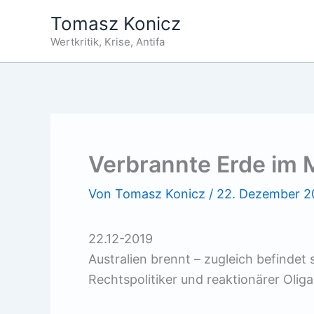
Zum
Tomasz Konicz
Inhalt
Wertkritik, Krise, Antifa
springen
Verbrannte Erde im
Von
Tomasz Konicz
/
22. Dezember 2
22.12-2019
Australien brennt – zugleich befindet 
Rechtspolitiker und reaktionärer Olig