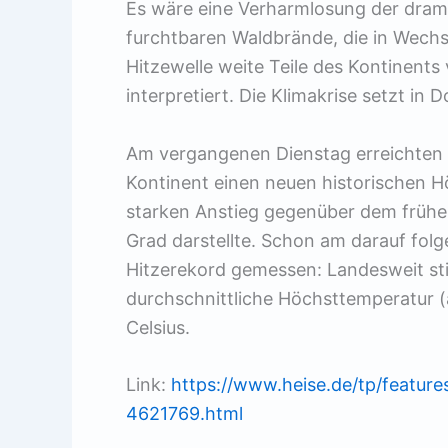
Es wäre eine Verharmlosung der drama
furchtbaren Waldbrände, die in Wechse
Hitzewelle weite Teile des Kontinents
interpretiert. Die Klimakrise setzt in 
Am vergangenen Dienstag erreichten 
Kontinent einen neuen historischen H
starken Anstieg gegenüber dem früher
Grad darstellte. Schon am darauf fol
Hitzerekord gemessen: Landesweit st
durchschnittliche Höchsttemperatur 
Celsius.
Link:
https://www.heise.de/tp/featur
4621769.html