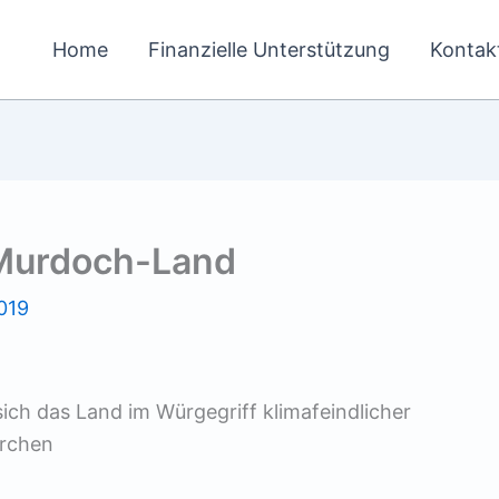
Home
Finanzielle Unterstützung
Kontak
 Murdoch-Land
019
sich das Land im Würgegriff klimafeindlicher
archen