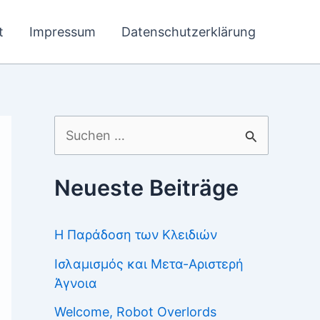
t
Impressum
Datenschutzerklärung
Suchen
nach:
Neueste Beiträge
Η Παράδοση των Κλειδιών
Ισλαμισμός και Μετα-Αριστερή
Άγνοια
Welcome, Robot Overlords