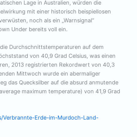
tischen Lage in Australien, würden die
lwirkung mit einer historisch beispiellosen
 verwüsten, noch als ein „Warnsignal“
Down Under bereits voll ein.
die Durchschnittstemperaturen auf dem
öchststand von 40,9 Grad Celsius, was einen
en, 2013 registrierten Rekordwert von 40,3
genden Mittwoch wurde ein abermaliger
ieg das Quecksilber auf die absurd anmutende
(average maximum temperature) von 41,9 Grad
es/Verbrannte-Erde-im-Murdoch-Land-