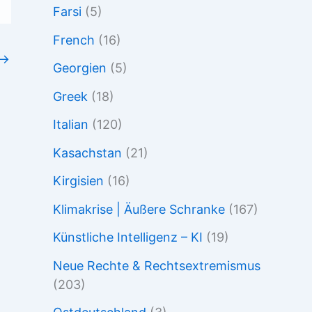
Farsi
(5)
French
(16)
→
Georgien
(5)
Greek
(18)
Italian
(120)
Kasachstan
(21)
Kirgisien
(16)
Klimakrise | Äußere Schranke
(167)
Künstliche Intelligenz – KI
(19)
Neue Rechte & Rechtsextremismus
(203)