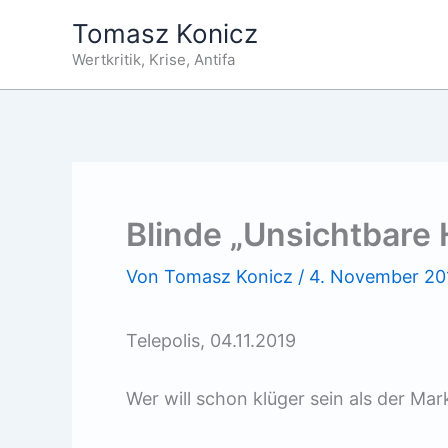
Zum
Tomasz Konicz
Inhalt
Wertkritik, Krise, Antifa
springen
Blinde „Unsichtbare
Von
Tomasz Konicz
/
4. November 20
Telepolis, 04.11.2019
Wer will schon klüger sein als der Mar