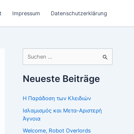
t
Impressum
Datenschutzerklärung
Suchen
nach:
Neueste Beiträge
Η Παράδοση των Κλειδιών
Ισλαμισμός και Μετα-Αριστερή
Άγνοια
Welcome, Robot Overlords