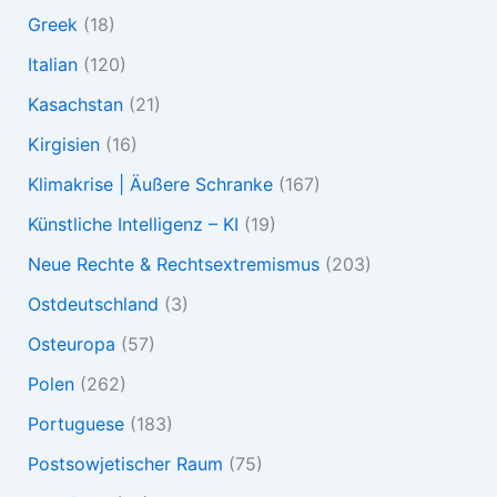
Greek
(18)
Italian
(120)
Kasachstan
(21)
Kirgisien
(16)
Klimakrise | Äußere Schranke
(167)
Künstliche Intelligenz – KI
(19)
Neue Rechte & Rechtsextremismus
(203)
Ostdeutschland
(3)
Osteuropa
(57)
Polen
(262)
Portuguese
(183)
Postsowjetischer Raum
(75)