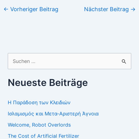
←
Vorheriger Beitrag
Nächster Beitrag
→
Suchen
nach:
Neueste Beiträge
Η Παράδοση των Κλειδιών
Ισλαμισμός και Μετα-Αριστερή Άγνοια
Welcome, Robot Overlords
The Cost of Artificial Fertilizer