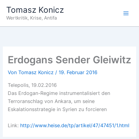
Zum
Tomasz Konicz
Inhalt
Wertkritik, Krise, Antifa
springen
Erdogans Sender Gleiwitz
Von
Tomasz Konicz
/
19. Februar 2016
Telepolis, 19.02.2016
Das Erdogan-Regime instrumentalisiert den
Terroranschlag von Ankara, um seine
Eskalationsstrategie in Syrien zu forcieren
Link:
http://www.heise.de/tp/artikel/47/47451/1.html